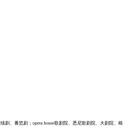
续剧、番笕剧；opera house歌剧院、悉尼歌剧院、大剧院、格