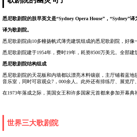
悉尼歌剧院的肢早英文是“Sydney Opera House”，“Sydney”译为
译为歌剧院。
悉尼歌剧院由10多幢扬帆式薄壳建筑组成的悉尼歌剧院，好
悉尼歌剧院建于1954年，费时19年，耗资8500万美元。全部建
悉尼歌剧院结构组成
悉尼歌剧院的天花板和内墙都以漂亮木料镶嵌，主厅铺着蓝地毯，音
音乐室，同时可容观众7，000余人。此外还有排练厅、展览厅
在1973年落成之际，英国女王和许多国家元首都来参加开幕典
世界三大歌剧院