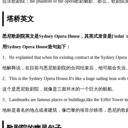
拉茨歌剧院；the phantom of the opera歌剧魅影、那么
塔桥英文
悉尼歌剧院英文是Sydney Opera House，其英式发音是['sɪdni ˈɒp
用Sydney Opera House造句如下：
1、He explained that when his existing contract at the Sydney Opera 
他解释说，在目前与悉尼歌剧院的合同结束后，他可能会失业
2、This is the Sydney Opera House.It's like a huge sailing boat with w
这个是悉尼歌剧院，就像是三面环水的一个巨大的航船。
3、Landmarks are famous places or buildings,like the Eiffel Tower i
地标是著名的地点或者建筑，像巴黎的埃菲尔铁塔，悉尼的歌
歌剧院的幽灵句子