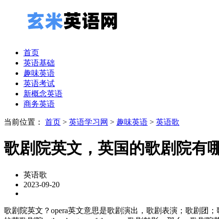
首页
英语基础
趣味英语
英语考试
新概念英语
商务英语
当前位置：
首页
>
英语学习网
>
趣味英语
>
英语歌
歌剧院英文，英国的歌剧院有
英语歌
2023-09-20
歌剧院英文？opera英文意思是歌剧演出，歌剧表演；歌剧团；歌剧院