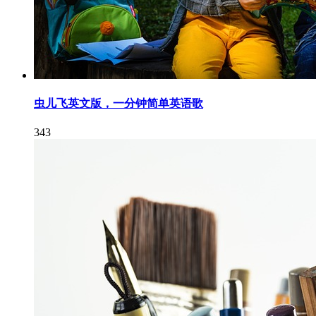
虫儿飞英文版，一分钟简单英语歌
343