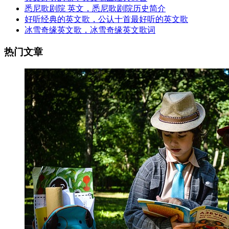
悉尼歌剧院 英文，悉尼歌剧院历史简介
好听经典的英文歌，公认十首最好听的英文歌
冰雪奇缘英文歌，冰雪奇缘英文歌词
热门文章