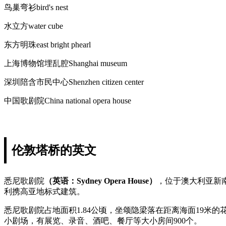
鸟巢弯衫bird's nest
水立方water cube
东方明珠east bright phearl
上海博物馆埋乱腔Shanghai museum
深圳陪含市民中心Shenzhen citizen center
中国歌剧院China national opera house
伦敦塔桥的英文
悉尼歌剧院
（英语：Sydney Opera House）
，位于澳大利亚新南威
利携高亚地标式建筑。
悉尼歌剧院占地面积1.84公顷，坐颂隐梁落在距离海面19米的花
小剧场，有展览、录音、酒吧、餐厅等大小房间900个。