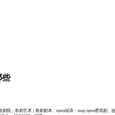
哪些
；歌剧艺术；歌剧剧本。opera短语：soap opera肥皂剧、连