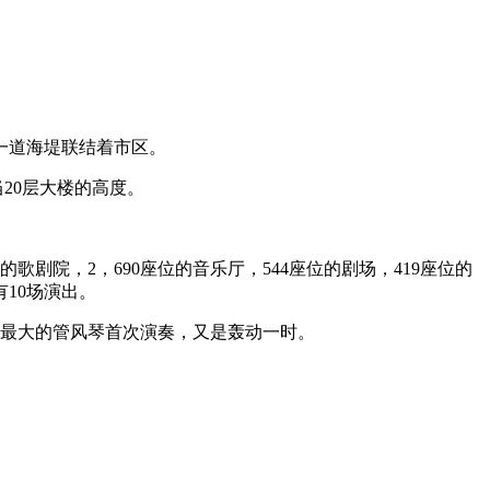
一道海堤联结着市区。
当20层大楼的高度。
剧院，2，690座位的音乐厅，544座位的剧场，419座位的
10场演出。
世界最大的管风琴首次演奏，又是轰动一时。