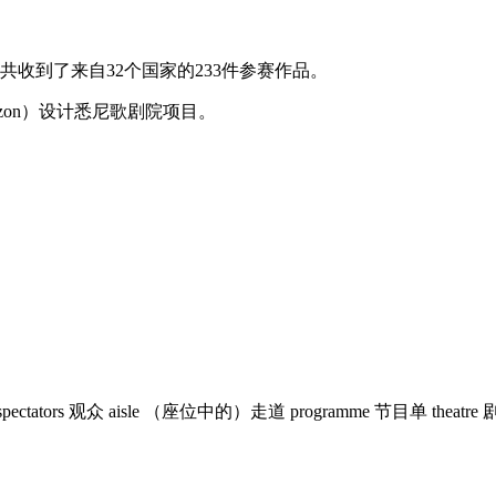
共收到了来自32个国家的233件参赛作品。
tzon）设计悉尼歌剧院项目。
ors 观众 aisle （座位中的）走道 programme 节目单 theatre 剧院 ope