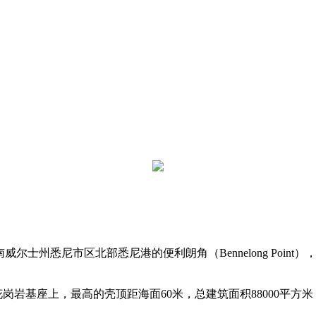
尔士州悉尼市区北部悉尼港的便利朗角（Bennelong Point），
岗岩基座上，最高的壳顶距海面60米，总建筑面积88000平方米，