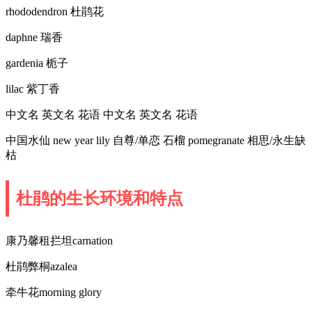
rhododendron 杜鹃花
daphne 瑞香
gardenia 栀子
lilac 紫丁香
中文名 英文名 花语 中文名 英文名 花语
中国水仙 new year lily 自尊/单恋 石榴 pomegranate 相思/永生缺
枯
杜鹃的生长环境和特点
康乃馨租拦坦carnation
杜鹃弊桐azalea
牵牛花morning glory