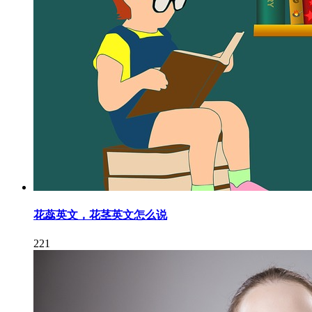
花蕊英文，花茎英文怎么说
221