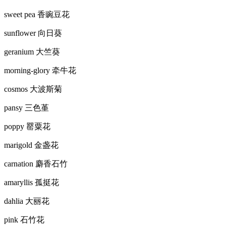
sweet pea 香豌豆花
sunflower 向日葵
geranium 大竺葵
morning-glory 牵牛花
cosmos 大波斯菊
pansy 三色堇
poppy 罂粟花
marigold 金盏花
carnation 麝香石竹
amaryllis 孤挺花
dahlia 大丽花
pink 石竹花