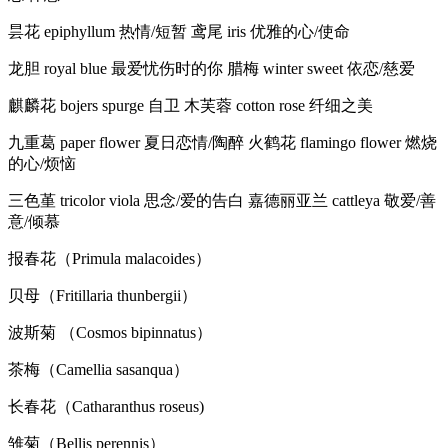
昙花 epiphyllum 热情/短暂 鸢尾 iris 优雅的心/使命
龙胆 royal blue 最爱忧伤时的你 腊梅 winter sweet 依恋/慈爱
麒麟花 bojers spurge 自卫 木芙蓉 cotton rose 纤细之美
九重葛 paper flower 夏日恋情/陶醉 火鹤花 flamingo flower 燃烧
的心/烦恼
三色堇 tricolor viola 思念/爱的告白 嘉德丽亚兰 cattleya 敬爱/善
意/倾慕
报春花（Primula malacoides）
贝母（Fritillaria thunbergii）
波斯菊 （Cosmos bipinnatus）
茶梅（Camellia sasanqua）
长春花（Catharanthus roseus)
雏菊（Bellis perennis）