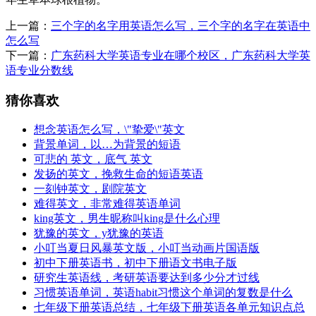
上一篇：
三个字的名字用英语怎么写，三个字的名字在英语中
怎么写
下一篇：
广东药科大学英语专业在哪个校区，广东药科大学英
语专业分数线
猜你喜欢
想念英语怎么写，\"挚爱\"英文
背景单词，以…为背景的短语
可悲的 英文，底气 英文
发扬的英文，挽救生命的短语英语
一刻钟英文，剧院英文
难得英文，非常难得英语单词
king英文，男生昵称叫king是什么心理
犹豫的英文，y犹豫的英语
小叮当夏日风暴英文版，小叮当动画片国语版
初中下册英语书，初中下册语文书电子版
研究生英语线，考研英语要达到多少分才过线
习惯英语单词，英语habit习惯这个单词的复数是什么
七年级下册英语总结，七年级下册英语各单元知识点总