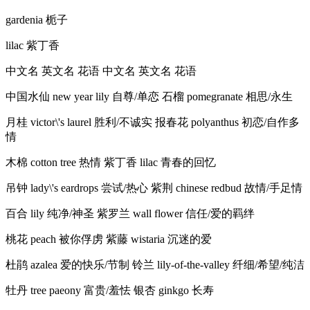
gardenia 栀子
lilac 紫丁香
中文名 英文名 花语 中文名 英文名 花语
中国水仙 new year lily 自尊/单恋 石榴 pomegranate 相思/永生
月桂 victor\'s laurel 胜利/不诚实 报春花 polyanthus 初恋/自作多
情
木棉 cotton tree 热情 紫丁香 lilac 青春的回忆
吊钟 lady\'s eardrops 尝试/热心 紫荆 chinese redbud 故情/手足情
百合 lily 纯净/神圣 紫罗兰 wall flower 信任/爱的羁绊
桃花 peach 被你俘虏 紫藤 wistaria 沉迷的爱
杜鹃 azalea 爱的快乐/节制 铃兰 lily-of-the-valley 纤细/希望/纯洁
牡丹 tree paeony 富贵/羞怯 银杏 ginkgo 长寿