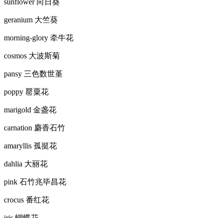
sunflower 向日葵
geranium 大竺葵
morning-glory 牵牛花
cosmos 大波斯菊
pansy 三色数世堇
poppy 罂粟花
marigold 金盏花
carnation 麝香石竹
amaryllis 孤挺花
dahlia 大丽花
pink 石竹兆毕昌花
crocus 番红花
iris 蝴蝶花