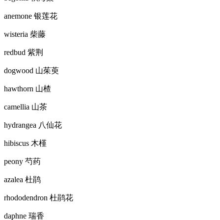
anemone 银莲花
wisteria 柴藤
redbud 紫荆
dogwood 山茱萸
hawthorn 山楂
camellia 山茶
hydrangea 八仙花
hibiscus 木槿
peony 芍药
azalea 杜鹃
rhododendron 杜鹃花
daphne 瑞香