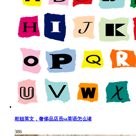
柜姐英文，奢侈品店员sa英语怎么读
386