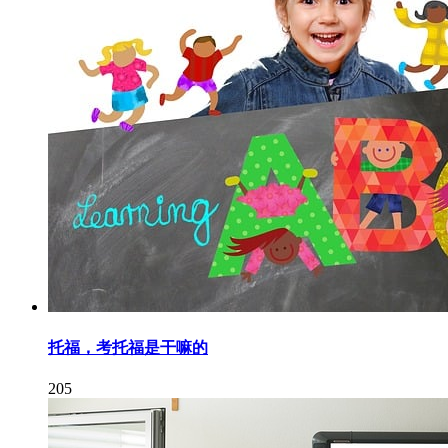
托福，考托福是干嘛的
205