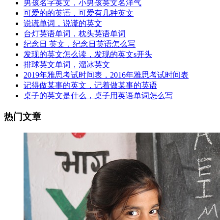
男孩名字英文，小男孩英文名洋气
可爱的的英语，可爱有几种英文
说谎单词，说谎的英文
台灯英语单词，枕头英语单词
纪念日 英文，纪念日英语怎么写
发现的英文怎么读，发现的英文s开头
排球英文单词，溜冰英文
2019年雅思考试时间表，2016年雅思考试时间表
记得做某事的英文，记着做某事的英语
桌子的英文是什么，桌子用英语单词怎么写
热门文章