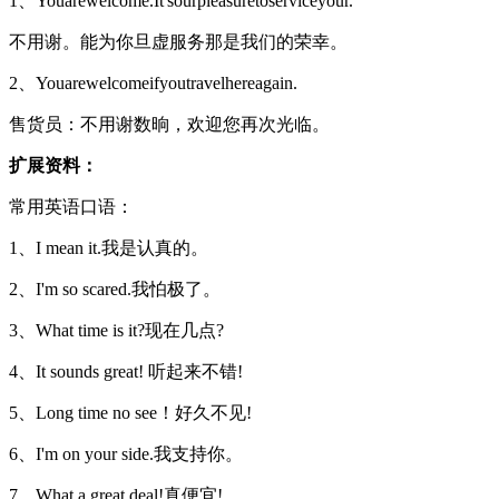
1、Youarewelcome.It'sourpleasuretoserviceyour.
不用谢。能为你旦虚服务那是我们的荣幸。
2、Youarewelcomeifyoutravelhereagain.
售货员：不用谢数晌，欢迎您再次光临。
扩展资料：
常用英语口语：
1、I mean it.我是认真的。
2、I'm so scared.我怕极了。
3、What time is it?现在几点?
4、It sounds great! 听起来不错!
5、Long time no see！好久不见!
6、I'm on your side.我支持你。
7、What a great deal!真便宜!