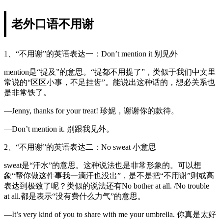
老外口语不用谢
1、“不用谢”的英语表达一：Don’t mention it 别见外
mention是“提及”的意思。“提都不用提了”，类似于我们中文里
常说的“区区小事，不足挂齿”。能说出这种话的，想必关系也
是非常铁了。
—Jenny, thanks for your treat! 珍妮，谢谢你的款待。
—Don’t mention it. 别跟我见外。
2、“不用谢”的英语表达二：No sweat 小意思
sweat是“汗水”的意思。这种说法也是非常形象的。可以想
象“帮你做这件事我一滴汗也没出”，是不是把“不用谢”则或高
表达到极致了呢？类似的说法还有No bother at all. /No trouble
at all.都是表示“没有费什么力气”的意思。
—It’s very kind of you to share with me your umbrella. 你真是太好