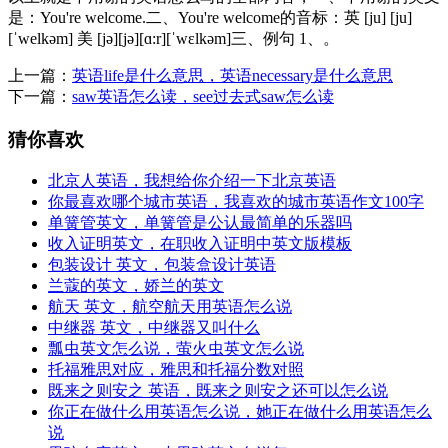
是：You're welcome.二、You're welcome的音标：英 [ju] [ju]
[ˈwelkəm] 美 [jə][jə][ɑ:r][ˈwɛlkəm]三、例句 1、。
上一篇：
英语life是什么意思，英语necessary是什么意思
下一篇：
saw英语怎么读，see过去式saw怎么读
猜你喜欢
北京人英语，我想给你介绍一下北京英语
你最喜欢哪个城市英语，我喜欢的城市英语作文100字
单簧管英文，单簧管是公认最简单的乐器吗
收入证明英文，在职收入证明中英文版模板
包装设计 英文，包装盒设计英语
兰蔻的英文，娇兰的英文
航天 英文，航空航天用英语怎么说
中继器 英文，中继器又叫什么
瓢虫英文怎么说，萤火虫英文怎么说
托福雅思对应，雅思和托福分数对照
既来之则安之 英语，既来之则安之还可以怎么说
你正在做什么用英语怎么说，她正在做什么用英语怎么
说