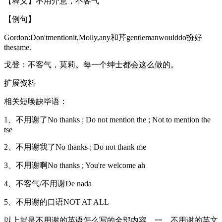
【释义】不用介意，不客气
【例句】
Gordon:Don'tmentionit,Molly,any和芹gentlemanwoulddo扮好
thesame.
戈登：不客气，莫莉。每一个绅士都会这么做的。
扩展资料
相关短唤缺毕语：
1、不用谢了No thanks ; Do not mention the ; Not to mention the
tse
2、不用谢我了No thanks ; Do not thank me
3、不用谢啊No thanks ; You're welcome ah
4、不客气/不用谢De nada
5、不用谢的口语NOT AT ALL
以上就是不用谢的英语怎么写的全部内容，一、不用谢的英文