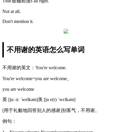
That'散棚前搜s all right.
Not at all.
Don't mention it.
不用谢的英语怎么写单词
不用谢的英文：You're welcome.
You're welcome=you are welcome。
you are welcome
英 [ju: ɑ: ˈwelkəm]美 [ju e(r) ˈwɛlkəm]
[用于礼貌地回答别人的感谢]别客气，不用谢。
例句：