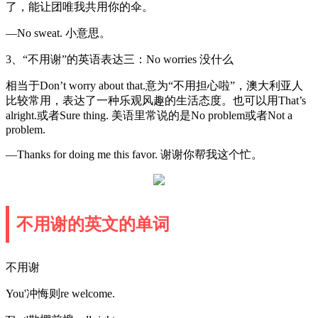
了，能让团唯我共用你的伞。
—No sweat. 小意思。
3、“不用谢”的英语表达三：No worries 没什么
相当于Don’t worry about that.意为“不用担心啦”，澳大利亚人
比较常用，表达了一种乐观风趣的生活态度。也可以用That’s
alright.或者Sure thing. 美语里常说的是No problem或者Not a
problem.
—Thanks for doing me this favor. 谢谢你帮我这个忙。
不用谢的英文的单词
不用谢
You'冲悔则re welcome.