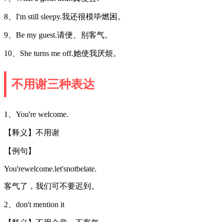
8、I'm still sleepy.我还很模毕燃困。
9、Be my guest.请便、别客气。
10、She turns me off.她使我厌烦。
不用谢三种表达
1、You're welcome.
【释义】不用谢
【例句】
You'rewelcome.let'snotbelate.
客气了，我们可不要迟到。
2、don't mention it