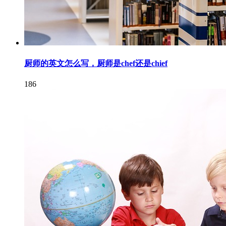
厨师的英文怎么写，厨师是chef还是chief
186