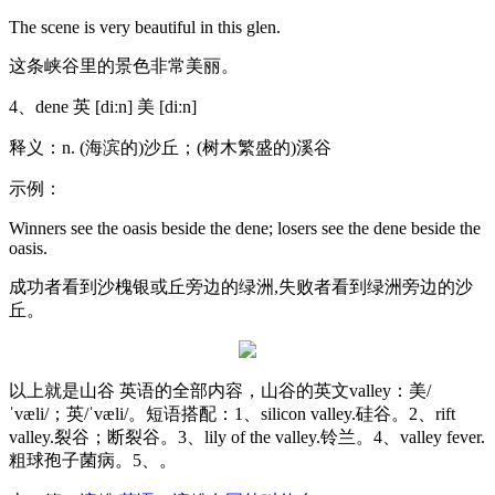
The scene is very beautiful in this glen.
这条峡谷里的景色非常美丽。
4、dene 英 [diːn] 美 [diːn]
释义：n. (海滨的)沙丘；(树木繁盛的)溪谷
示例：
Winners see the oasis beside the dene; losers see the dene beside the
oasis.
成功者看到沙槐银或丘旁边的绿洲,失败者看到绿洲旁边的沙
丘。
以上就是山谷 英语的全部内容，山谷的英文valley：美/
ˈvæli/；英/ˈvæli/。短语搭配：1、silicon valley.硅谷。2、rift
valley.裂谷；断裂谷。3、lily of the valley.铃兰。4、valley fever.
粗球孢子菌病。5、。