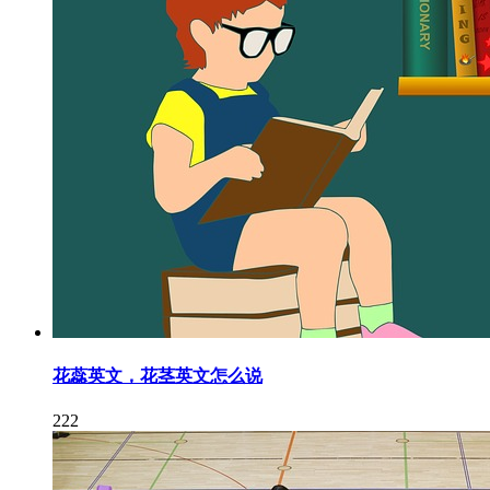
花蕊英文，花茎英文怎么说
222