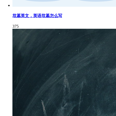
坟墓英文，英语坟墓怎么写
375