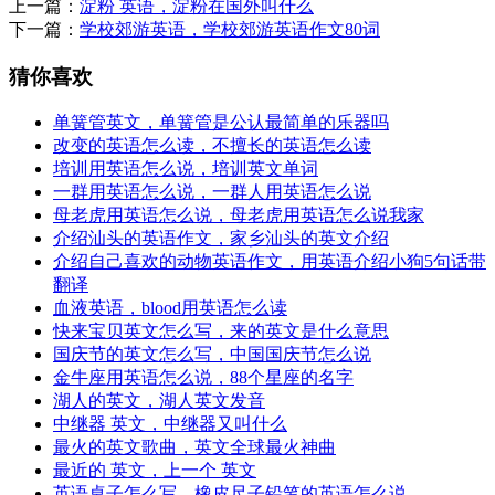
上一篇：
淀粉 英语，淀粉在国外叫什么
下一篇：
学校郊游英语，学校郊游英语作文80词
猜你喜欢
单簧管英文，单簧管是公认最简单的乐器吗
改变的英语怎么读，不擅长的英语怎么读
培训用英语怎么说，培训英文单词
一群用英语怎么说，一群人用英语怎么说
母老虎用英语怎么说，母老虎用英语怎么说我家
介绍汕头的英语作文，家乡汕头的英文介绍
介绍自己喜欢的动物英语作文，用英语介绍小狗5句话带
翻译
血液英语，blood用英语怎么读
快来宝贝英文怎么写，来的英文是什么意思
国庆节的英文怎么写，中国国庆节怎么说
金牛座用英语怎么说，88个星座的名字
湖人的英文，湖人英文发音
中继器 英文，中继器又叫什么
最火的英文歌曲，英文全球最火神曲
最近的 英文，上一个 英文
英语桌子怎么写，橡皮尺子铅笔的英语怎么说