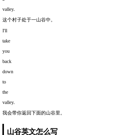
valley.
这个村子处于一山谷中。
I'll
take
you
back
down
to
the
valley.
我会带你返回下面的山谷里。
山谷英文怎么写