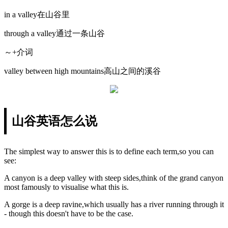
in a valley在山谷里
through a valley通过一条山谷
～+介词
valley between high mountains高山之间的溪谷
山谷英语怎么说
The simplest way to answer this is to define each term,so you can
see:
A canyon is a deep valley with steep sides,think of the grand canyon
most famously to visualise what this is.
A gorge is a deep ravine,which usually has a river running through it
- though this doesn't have to be the case.