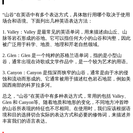
“山谷”在英语中有多个表达方式，具体散行用哪个取决于使用
场合和语境。下面列出几种英语表达方法：
1. Valley：Valley 是最常见的英语单词，用来描述由山丘、山
脉等岩石形成的谷地。它可以指任何大小的山谷和沟壑，因此
被广泛用于科学、地质、地理和芹老自然领域。
2. Glen：Glen 是一个纯粹的苏格兰语单词，指的是小型山
谷，通常出现在诗歌或文学作品中，是一个较为艺术的用语。
3. Canyon：Canyon 是指深而狭窄的山谷，通常是由于水的侵
蚀和流动而形成的。它通常被用于描述红色岩石地层，例如美
国西南部的科罗拉多河。
总之，“山谷”在英语中有多种表达方式，常用的包括 Valley、
Glen 和 Canyon等。随着地质和地形的变化，不同地方冲首哗
的山谷所表现的特征也不尽相同。在使用时，我们应该根据语
境和目的选择切合实际的表达方式和必要的修饰词，来描述并
丰富我们的语言表达。