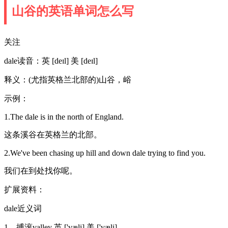
山谷的英语单词怎么写
关注
dale读音：英 [deɪl] 美 [deɪl]
释义：(尤指英格兰北部的)山谷，峪
示例：
1.The dale is in the north of England.
这条溪谷在英格兰的北部。
2.We've been chasing up hill and down dale trying to find you.
我们在到处找你呢。
扩展资料：
dale近义词
1、搏滚valley 英 ['væli] 美 ['væli]