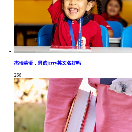
杰瑞英语，男孩jerry英文名好吗
266