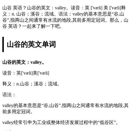
山谷 英语？山谷的英文：valley。读音：英 ['væli] 美 ['væli]释
义：n. 山谷；溪谷；流域。语法：valley的基本意思是“谷,山
谷”,指两山之间通常有水流的地段,其前多用定冠词。那么，山
谷 英语？一起来了解一下吧。
山谷的英文单词
山谷的英文：valley。
读音：英['væli]美['væli]
释义：n.山谷；溪谷；流域。
语法：
valley的基本意思是“谷,山谷”,指两山之间通常有水流的地段,其
前多用定冠词。
valley经常引申为工业或整体经济发展过程中的“低谷区”。