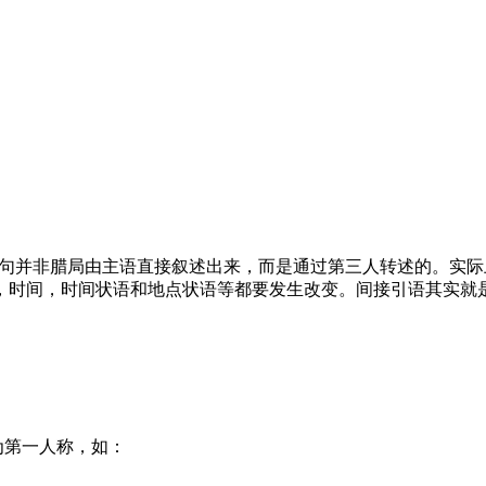
句，这种从句并非腊局由主语直接叙述出来，而是通过第三人转述的
，时间，时间状语和地点状语等都要发生改变。间接引语其实就
为第一人称，如：