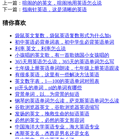
上一篇：
喧闹的的英文，喧闹地用英语怎么说
下一篇：
指南针英语，这是清晰的英语
猜你喜欢
袋鼠英文复数，袋鼠英语复数形式为什么加s
初中英语必背单词表，初中学生必背英语单词
利率 英文，利率怎么说
小孩唱的英文歌，有一首歌德国小女孩唱的
365天用英语怎么说，365天的英语单词怎么写
七年级上册英语单词朗读，七年级上册英语跟读
有很多英语，这里有一些解决方法英语
英文数字表，1—100的英语单词对照表
pl开头的单词，pl的单词有哪些
背景单词，以…为背景的短语
钢琴的英语单词怎么读，萨克斯英语单词怎么读
谷歌浏览器英文，谷歌浏览器英语缩写
发扬的英文，挽救生命的短语英语
必然的英文，必然的英文形容词
中国海洋大学英语专业，海大英语专业
杰斯英文名，杰西是男名还是女名