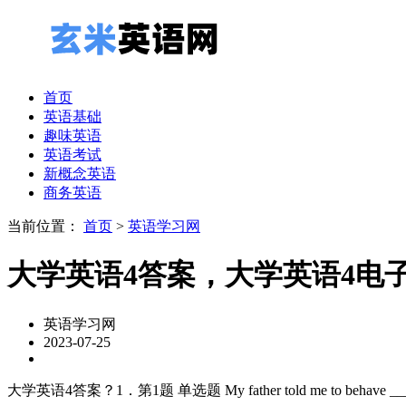
首页
英语基础
趣味英语
英语考试
新概念英语
商务英语
当前位置：
首页
>
英语学习网
大学英语4答案，大学英语4电
英语学习网
2023-07-25
大学英语4答案？1．第1题 单选题 My father told me to behave ___,