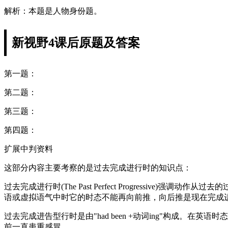
解析：本题是人物身份题。
新视野4课后原题及答案
第一题：
第二题：
第三题：
第四题：
扩展中判资料
这部分内容主要考察的是过去完成进行时的知识点：
过去完成进行时(The Past Perfect Progress
语或虚拟语气中时它的时态不能再向前推，向后推是现在完成
过去完成进告型行时是由"had been +动词ing"构成。在英语时态中，“时“指动
前一直患重感冒。