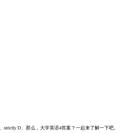
B、carelessly C、strictly D、那么，大学英语4答案？一起来了解一下吧。