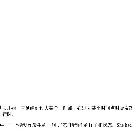
ive)强调动作从过去的过去开始一直延续到过去某个时间点。在过去某个时
进行时。
作发生的时间，”态“指动作的样子和状态。She had been suffering f