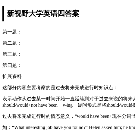
新视野大学英语四答案
第一题：
第二题：
第三题：
第四题：
扩展资料
这部分内容主要考察的是过去将来完成进行时知识点：
表示动作从过去某一时间开始一直延续到对于过去来说的将来某一时间，动
should/would+not have been + v-ing；疑问形式是将should/wou
过去将来完成进行时的情态意义，“would have been+
如：“What interesting job have you found?” Helen a