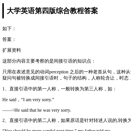
大学英语第四版综合教程答案
如下：
答案：
扩展资料
这部分内容主要考察的是间接引语的知识点：
只用在表述意见的动词perception 之后的一种老首从
疑问句被转换成间接引语时，句子的结构，人称轮含让，时态
1、直接引语中的第一人称，一般转换为第三人称，如：
He said，“I am very sorry.”
——>He said that he was very sorry.
2、直接引语中的第二人称，如果原话是针对转述人说的,转换
“You should be more careful next time,” my father told me.