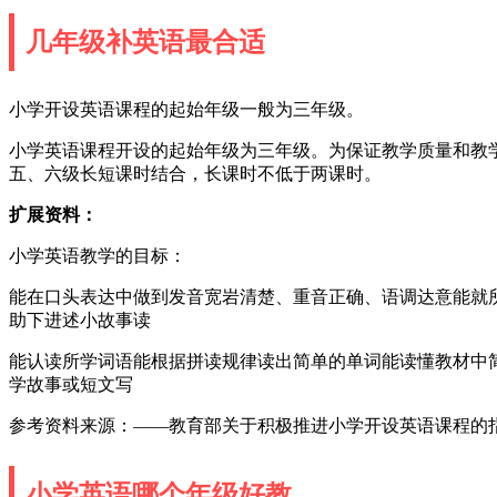
几年级补英语最合适
小学开设英语课程的起始年级一般为三年级。
小学英语课程开设的起始年级为三年级。为保证教学质量和教
五、六级长短课时结合，长课时不低于两课时。
扩展资料：
小学英语教学的目标：
能在口头表达中做到发音宽岩清楚、重音正确、语调达意能就
助下进述小故事读
能认读所学词语能根据拼读规律读出简单的单词能读懂教材中
学故事或短文写
参考资料来源：——教育部关于积极推进小学开设英语课程的
小学英语哪个年级好教