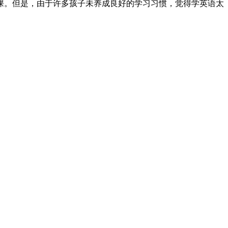
课。但是，由于许多孩子未养成良好的学习习惯，觉得学英语太