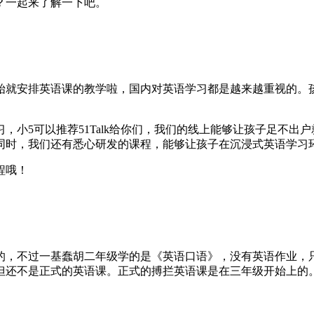
？一起来了解一下吧。
始就安排英语课的教学啦，国内对英语学习都是越来越重视的。
小5可以推荐51Talk给你们，我们的线上能够让孩子足不出户就
同时，我们还有悉心研发的课程，能够让孩子在沉浸式英语学习
程哦！
的，不过一基蠢胡二年级学的是《英语口语》，没有英语作业，
但还不是正式的英语课。正式的搏拦英语课是在三年级开始上的