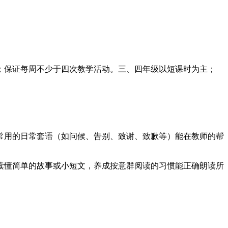
；保证每周不少于四次教学活动。三、四年级以短课时为主；
常用的日常套语（如问候、告别、致谢、致歉等）能在教师的帮
读懂简单的故事或小短文，养成按意群阅读的习惯能正确朗读所