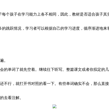
于每个孩子在学习能力上各不相同，因此，教材是否适合孩子其
多的跳跃情况，学习者可以根据自己的学习进度，循序渐进地来
一遍。
不会的单词了就先空着。继续往下听写。整篇课文或者你拟定的
果还不行，就打开书对照的看一下。有些单词确实不会，那么直
条的去看注解。