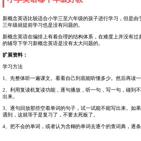
新概念英语比较适合小学三至六年级的孩子进行学习，但是由
三年级就提前学习也是没有问题的。
新概念英语在编排上有着合理的结构体系，在难度上并没有过
的辅导下学习新概念英语是没有太大问题的。
扩展资料：
学习方法
1、先整体听一遍课文。看看自己到底能听懂多少。然后再读
2、利用复读机复读功能，逐句播放，听一句，写一句，碰到
出来。
3、逐句回放那些空着单词的句子，试一试能不能写出来。如
遇到，这就等于是复习了，不要太死板了。
4、把不会的单词，或者认为含糊的单词去逐个的查词典，逐