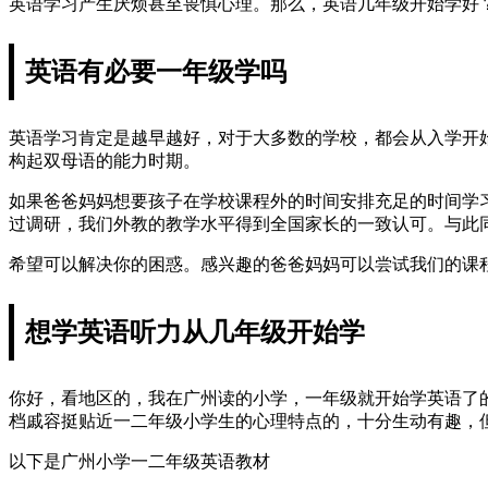
英语学习产生厌烦甚至畏惧心理。那么，英语几年级开始学好
英语有必要一年级学吗
英语学习肯定是越早越好，对于大多数的学校，都会从入学开
构起双母语的能力时期。
如果爸爸妈妈想要孩子在学校课程外的时间安排充足的时间学习，
过调研，我们外教的教学水平得到全国家长的一致认可。与此
希望可以解决你的困惑。感兴趣的爸爸妈妈可以尝试我们的课
想学英语听力从几年级开始学
你好，看地区的，我在广州读的小学，一年级就开始学英语了
档戚容挺贴近一二年级小学生的心理特点的，十分生动有趣，
以下是广州小学一二年级英语教材