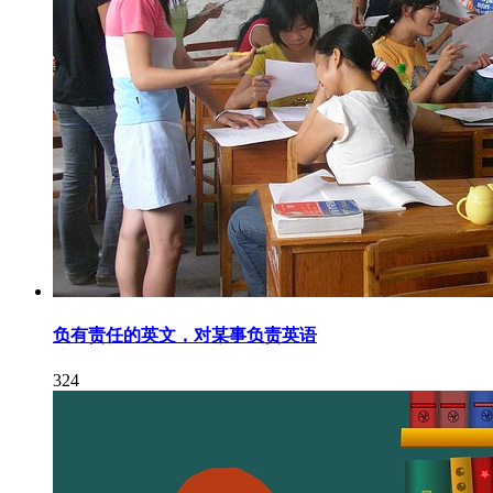
负有责任的英文，对某事负责英语
324