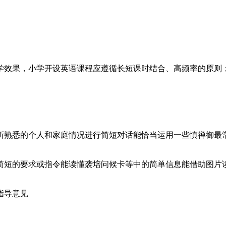
学效果，小学开设英语课程应遵循长短课时结合、高频率的原则
所熟悉的个人和家庭情况进行简短对话能恰当运用一些慎禅御最
简短的要求或指令能读懂袭培问候卡等中的简单信息能借助图片
指导意见