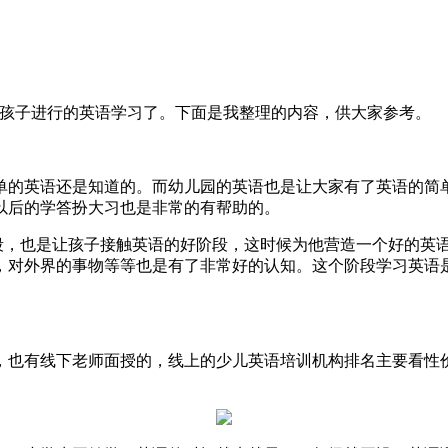
可以对孩子进行的英语学习了。下面是我整理的内容，供大家参考。
单的英语还是知道的。而幼儿园的英语也是让大家有了英语的简
以后的学答扮大习也是非常的有帮助的。
园阶段，也是让孩子接触英语的好阶段，这时候为他营造一个好的英
对外界的事物等等也是有了非常好的认知。这个阶段学习英语是
，也有线下老师面授的，线上的少儿英语培训机构排名主要看性