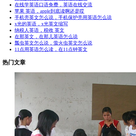
在线学英语口语免费，英语在线交流
苹果 英语，apple到底读啊还是哎
手机壳英文怎么说，手机保护壳用英语怎么说
x光的英语，x光英文缩写
纳税人英语，税收 英文
在那英文，在那儿英语怎么说
瓢虫英文怎么说，萤火虫英文怎么说
11点用英语怎么读，在11点钟英文
热门文章