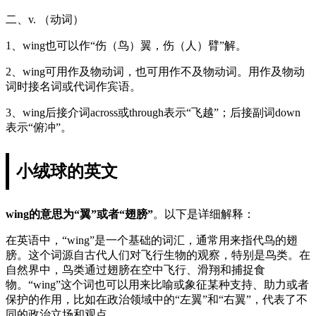
二、v. （动词）
1、wing也可以作“伤（鸟）翼，伤（人）臂”解。
2、wing可用作及物动词，也可用作不及物动词。用作及物动
词时接名词或代词作宾语。
3、wing后接介词across或through表示“飞越”；后接副词down
表示“俯冲”。
小绒球的英文
wing的意思为“翼”或者“翅膀”
。以下是详细解释：
在英语中，“wing”是一个基础的词汇，通常用来指代鸟的翅
膀。这个词源自古代人们对飞行生物的观察，特别是鸟类。在
自然界中，鸟类通过翅膀在空中飞行、滑翔和捕捉食
物。“wing”这个词也可以用来比喻或象征某种支持、助力或者
保护的作用，比如在政治领域中的“左翼”和“右翼”，代表了不
同的政治立场和观点。