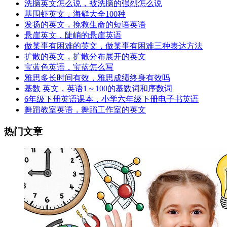
洗脑英文怎么说，被洗脑的强烈怎么说
基围虾英文，海鲜大全100种
发扬的英文，挽救生命的短语英语
悬崖英文，陡峭的悬崖英语
做某事有困难的英文，做某事有困难三种表达方法
扩散的英文，扩散分布展开的英文
宝蓝色英语，宝蓝怎么写
雅思多长时间有效，雅思成绩终身有效吗
基数 英文，英语1～100的基数词和序数词
6年级下册英语课本，小学六年级下册电子书英语
舞蹈教室英语，舞蹈工作室的英文
热门文章