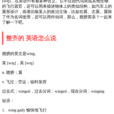
[wɪŋ]，在英语中有着多种含义。它不仅指代鸟类或其他生物
的飞行器官，还可以用来描述物体上的类似结构，如汽车上的
翼形设计，或者比喻某人的政治立场，比如右翼、左翼。翼除
了作为名词使用，还可以用作动词，那么，翅膀英语？一起来
了解一下吧。
整齐的 英语怎么说
翅膀的英文是wing。
英 [wɪŋ]，美 [wɪŋ]
n. 翅膀；翼
v. 飞过；空运；临时发挥
过去式：winged，过去分词：winged，现在分词：winging
短语：
1、wing gaily 愉快地飞行