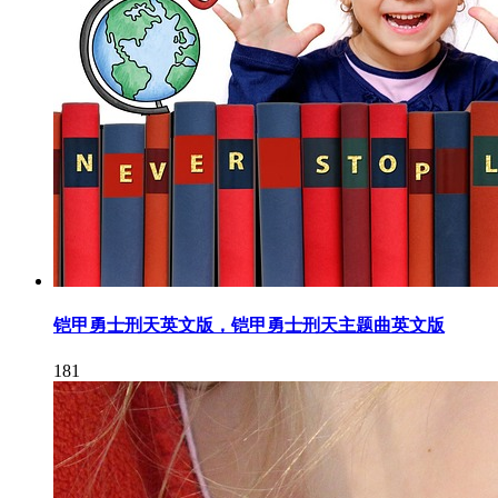
铠甲勇士刑天英文版，铠甲勇士刑天主题曲英文版
181