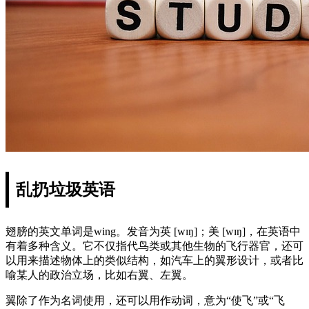
乱扔垃圾英语
翅膀的英文单词是wing。发音为英 [wɪŋ]；美 [wɪŋ]，在英语中
有着多种含义。它不仅指代鸟类或其他生物的飞行器官，还可
以用来描述物体上的类似结构，如汽车上的翼形设计，或者比
喻某人的政治立场，比如右翼、左翼。
翼除了作为名词使用，还可以用作动词，意为“使飞”或“飞