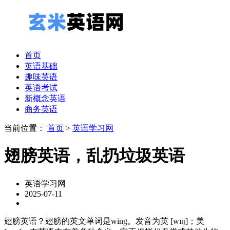
首页
英语基础
趣味英语
英语考试
新概念英语
商务英语
当前位置：
首页
>
英语学习网
翅膀英语，乱扔垃圾英语
英语学习网
2025-07-11
翅膀英语？翅膀的英文单词是wing。发音为英 [wɪŋ]；美