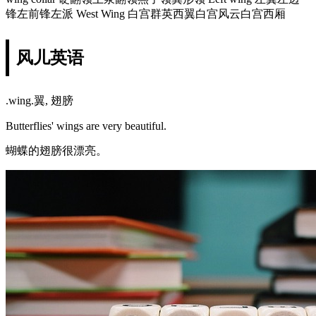
锋左前锋左派 West Wing 白宫群英西翼白宫风云白宫西厢
风儿英语
.wing.翼, 翅膀
Butterflies' wings are very beautiful.
蝴蝶的翅膀很漂亮。