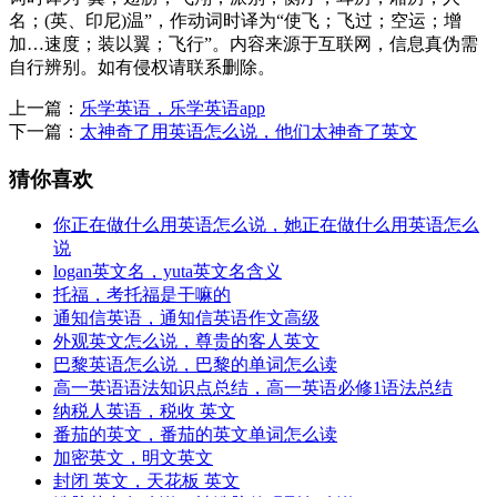
名；(英、印尼)温”，作动词时译为“使飞；飞过；空运；增
加…速度；装以翼；飞行”。内容来源于互联网，信息真伪需
自行辨别。如有侵权请联系删除。
上一篇：
乐学英语，乐学英语app
下一篇：
太神奇了用英语怎么说，他们太神奇了英文
猜你喜欢
你正在做什么用英语怎么说，她正在做什么用英语怎么
说
logan英文名，yuta英文名含义
托福，考托福是干嘛的
通知信英语，通知信英语作文高级
外观英文怎么说，尊贵的客人英文
巴黎英语怎么说，巴黎的单词怎么读
高一英语语法知识点总结，高一英语必修1语法总结
纳税人英语，税收 英文
番茄的英文，番茄的英文单词怎么读
加密英文，明文英文
封闭 英文，天花板 英文