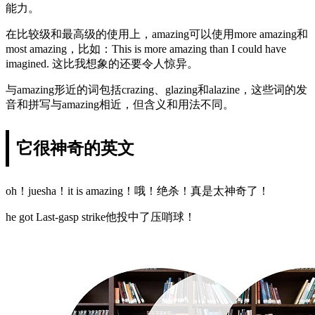
能力。
在比较级和最高级的使用上，amazing可以使用more amazing和
most amazing，比如：This is more amazing than I could have
imagined. 这比我想象的还要令人惊异。
与amazing形近的词包括crazing、glazing和alazine，这些词的发
音和拼写与amazing相近，但含义和用法不同。
它很神奇的英文
oh！juesha！it is amazing！哦！绝杀！真是太神奇了！
he got Last-gasp strike他投中了压哨球！