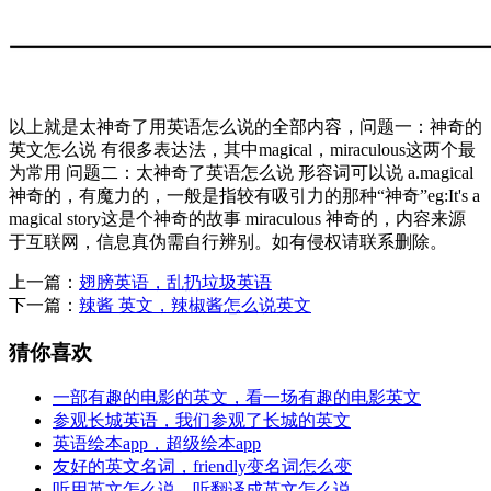
以上就是太神奇了用英语怎么说的全部内容，问题一：神奇的
英文怎么说 有很多表达法，其中magical，miraculous这两个最
为常用 问题二：太神奇了英语怎么说 形容词可以说 a.magical
神奇的，有魔力的，一般是指较有吸引力的那种“神奇”eg:It's a
magical story这是个神奇的故事 miraculous 神奇的，内容来源
于互联网，信息真伪需自行辨别。如有侵权请联系删除。
上一篇：
翅膀英语，乱扔垃圾英语
下一篇：
辣酱 英文，辣椒酱怎么说英文
猜你喜欢
一部有趣的电影的英文，看一场有趣的电影英文
参观长城英语，我们参观了长城的英文
英语绘本app，超级绘本app
友好的英文名词，friendly变名词怎么变
听用英文怎么说，听翻译成英文怎么说