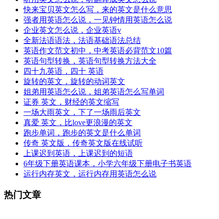
快来宝贝英文怎么写，来的英文是什么意思
强者用英语怎么说，一见钟情用英语怎么说
企业英文怎么说，企业英语v
全新法语语法，法语基础语法总结
英语作文范文初中，中考英语必背范文10篇
英语句型转换，英语句型转换方法大全
四十九英语，四十 英语
旋转的英文，旋转的动词英文
姐弟用英语怎么说，姐弟英语怎么写单词
证券 英文，财经的英文缩写
一场大雨英文，下了一场雨后英文
真爱 英文，比love更浪漫的英文
跑步单词，跑步的英文是什么单词
传奇 英文版，传奇英文版在线试听
上课迟到英语，上课迟到的短语
6年级下册英语课本，小学六年级下册电子书英语
运行内存英文，运行内存用英语怎么说
热门文章