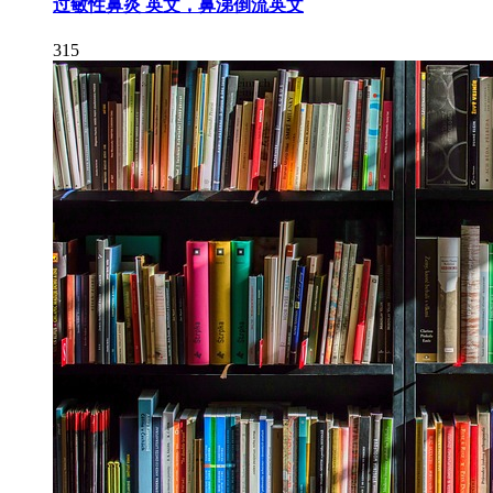
过敏性鼻炎 英文，鼻涕倒流英文
315