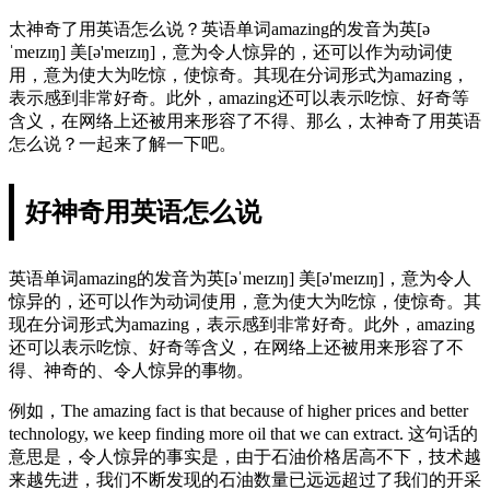
太神奇了用英语怎么说？英语单词amazing的发音为英[ə
ˈmeɪzɪŋ] 美[ə'meɪzɪŋ]，意为令人惊异的，还可以作为动词使
用，意为使大为吃惊，使惊奇。其现在分词形式为amazing，
表示感到非常好奇。此外，amazing还可以表示吃惊、好奇等
含义，在网络上还被用来形容了不得、那么，太神奇了用英语
怎么说？一起来了解一下吧。
好神奇用英语怎么说
英语单词amazing的发音为英[əˈmeɪzɪŋ] 美[ə'meɪzɪŋ]，意为令人
惊异的，还可以作为动词使用，意为使大为吃惊，使惊奇。其
现在分词形式为amazing，表示感到非常好奇。此外，amazing
还可以表示吃惊、好奇等含义，在网络上还被用来形容了不
得、神奇的、令人惊异的事物。
例如，The amazing fact is that because of higher prices and better
technology, we keep finding more oil that we can extract. 这句话的
意思是，令人惊异的事实是，由于石油价格居高不下，技术越
来越先进，我们不断发现的石油数量已远远超过了我们的开采