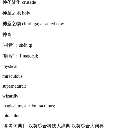
神圣战争 crusade
神圣之地 holy
神圣之物 churinga; a sacred cow
神奇
[拼音]：shén qí
[解释]：1.magical;
mystical;
miraculous;
supernatural;
wizardly ;
magical mystical/miraculous;
miraculous
[参考词典]：汉英综合科技大辞典 汉英综合大词典