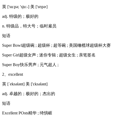
英 ['suːpə; 'sjuː-] 美 ['sʊpɚ]
adj. 特级的；极好的
n. 特级品，特大号；临时雇员
短语
Super Bowl超级碗 ; 超级杯 ; 超等碗 ; 美国橄榄球超级杯大赛
Super Girl超级女声 ; 迷你专辑 ; 超级女生 ; 亲笔签名
Super Boy快乐男声 ; 元气超人 ;
2、excellent
英 [ˈeksələnt] 美 ['ɛksələnt]
adj. 卓越的；极好的；杰出的
短语
Excellent POsts精华 ; 绮惧崕