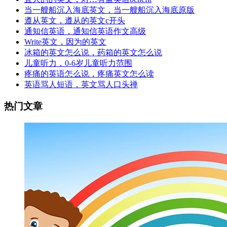
当一艘船沉入海底英文，当一艘船沉入海底原版
遵从英文，遵从的英文c开头
通知信英语，通知信英语作文高级
Write英文，因为的英文
冰箱的英文怎么说，药箱的英文怎么说
儿童听力，0-6岁儿童听力范围
疼痛的英语怎么说，疼痛英文怎么读
英语骂人短语，英文骂人口头禅
热门文章