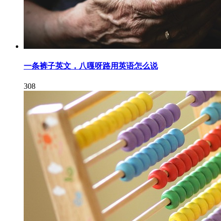
一条裤子英文，八嘎呀路用英语怎么说
308