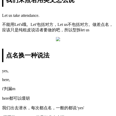
Let us take attendance.
不能用Let's哦。Let'包括对方，Let us不包括对方。做差点名，
应该只是纯租皮说话者要做的吧，所以型拆let us
点名换一种说法
yes,
here,
i'判漏m
here都可以缓胡
我们出去潜水，每次都点名，一般的都说‘yes'