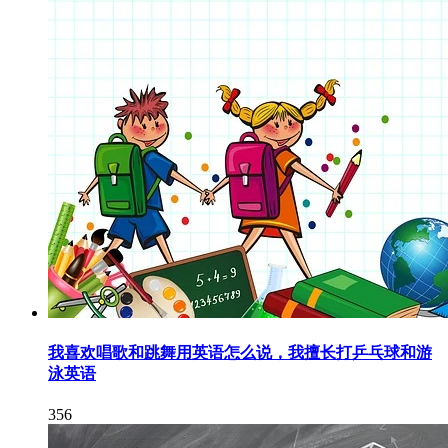
我喜欢唱歌和跳舞用英语怎么说，我擅长打乒乓球和游
泳英语
356