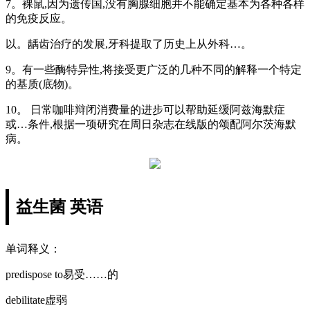
7。裸鼠,因为遗传国,没有胸腺细胞并不能确定基本为各种各样
的免疫反应。
以。龋齿治疗的发展,牙科提取了历史上从外科…。
9。有一些酶特异性,将接受更广泛的几种不同的解释一个特定
的基质(底物)。
10。 日常咖啡辩闭消费量的进步可以帮助延缓阿兹海默症
或…条件,根据一项研究在周日杂志在线版的颂配阿尔茨海默
病。
益生菌 英语
单词释义：
predispose to易受……的
debilitate虚弱