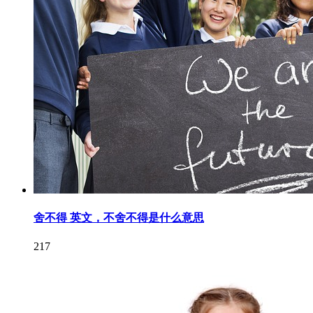
舍不得 英文，不舍不得是什么意思
217