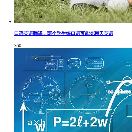
口语英语翻译，两个学生练口语可能会聊天英语
360