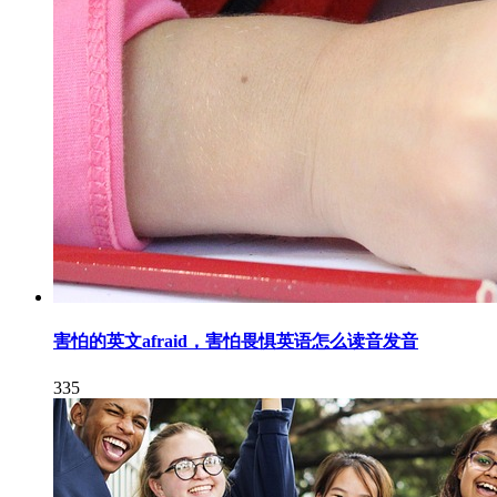
害怕的英文afraid，害怕畏惧英语怎么读音发音
335