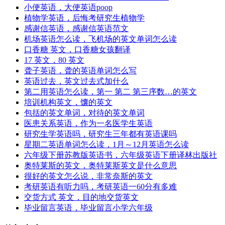
小便英语，大便英语poop
植物学英语，后悔考研究生植物学
感谢信英语，感谢信英语范文
机场英语怎么读，飞机场的英文单词怎么读
口香糖 英文，口香糖女孩翻译
17 英文，80 英文
聋子英语，聋的英语单词怎么写
英语过去，英文过去式加什么
第二用英语怎么读，第一 第二 第三序数…的英文
培训机构英文，馕的英文
包括的英文单词，对待的英文单词
医患关系英语，作为一名医学生英语
研究生学英语吗，研究生三年都有英语课吗
星期二英语单词怎么读，1月～12月英语怎么读
六年级下册苏教版英语书，六年级英语下册译林出版社
奥特莱斯的英文，奥特莱斯英文是什么意思
很好的英文怎么说，非常奈斯的英文
考研英语有听力吗，考研英语一60分有多难
交货方式 英文，目的地交货英文
毕业留言英语，毕业留言小学六年级