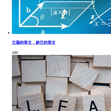
兰蔻的英文，娇兰的英文
289