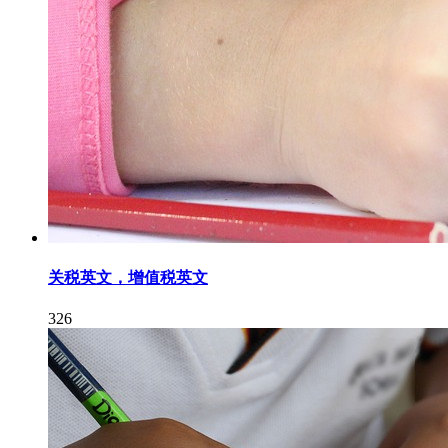
关税英文，增值税英文
326