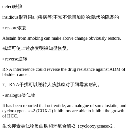
defect缺陷
insidious形容词a. (疾病等)不知不觉间加剧的;隐伏的隐袭的
• restore恢复
Abstain from smoking can make above change obviously restore.
戒烟可使上述改变明禅知显恢复。
• reverse逆转
RNA interference could reverse the drug resistance against ADM of
bladder cancer.
7、RNA干扰可以逆转人膀胱癌对于阿霉素耐药。
• analogue类似物
It has been reported that octreotide, an analogue of somatostatin, and
cyclooxygenase-2 (COX-2) inhibitors are able to inhibit the growth
of HCC.
生长抑素类似物奥曲肽和环氧合酶-2（cyclooxygenase-2，