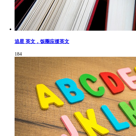
追星 英文，饭圈应援英文
184