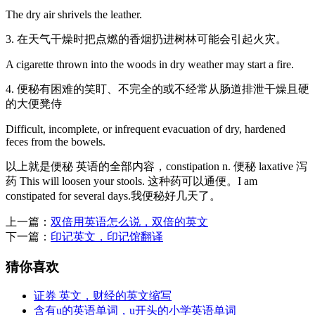
The dry air shrivels the leather.
3. 在天气干燥时把点燃的香烟扔进树林可能会引起火灾。
A cigarette thrown into the woods in dry weather may start a fire.
4. 便秘有困难的笑盯、不完全的或不经常从肠道排泄干燥且硬
的大便凳侍
Difficult, incomplete, or infrequent evacuation of dry, hardened
feces from the bowels.
以上就是便秘 英语的全部内容，constipation n. 便秘 laxative 泻
药 This will loosen your stools. 这种药可以通便。I am
constipated for several days.我便秘好几天了。
上一篇：
双倍用英语怎么说，双倍的英文
下一篇：
印记英文，印记馆翻译
猜你喜欢
证券 英文，财经的英文缩写
含有u的英语单词，u开头的小学英语单词