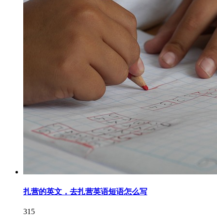
扎营的英文，去扎营英语短语怎么写
315