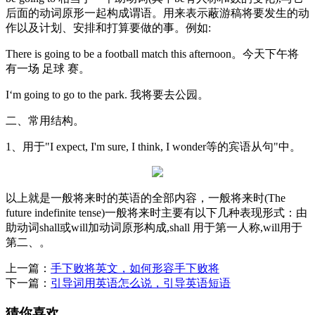
后面的动词原形一起构成谓语。用来表示蔽游稿将要发生的动
作以及计划、安排和打算要做的事。例如:
There is going to be a football match this afternoon。今天下午将
有一场 足球 赛。
I‘m going to go to the park. 我将要去公园。
二、常用结构。
1、用于"I expect, I'm sure, I think, I wonder等的宾语从句"中。
以上就是一般将来时的英语的全部内容，一般将来时(The
future indefinite tense)一般将来时主要有以下几种表现形式：由
助动词shall或will加动词原形构成,shall 用于第一人称,will用于
第二、。
上一篇：
手下败将英文，如何形容手下败将
下一篇：
引导词用英语怎么说，引导英语短语
猜你喜欢