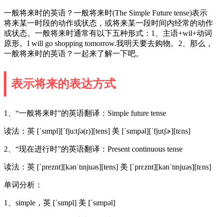
一般将来时的英语？一般将来时(The Simple Future tense)表示
将来某一时段的动作或状态，或将来某一段时间内经常的动作
或状态。一般将来时通常有以下五种形式：1、主语+wil+动词
原形。I will go shopping tomorrow.我明天要去购物。2、那么，
一般将来时的英语？一起来了解一下吧。
表示将来的表达方式
1、“一般将来时”的英语翻译：Simple future tense
读法：英 [ˈsɪmpl][ˈfju:tʃə(r)][tens] 美 [ˈsɪmpəl][ˈfjutʃɚ][tɛns]
2、“现在进行时”的英语翻译：Present continuous tense
读法：英 [ˈpreznt][kənˈtɪnjuəs][tens] 美 [ˈprɛznt][kənˈtɪnjuəs][tɛns]
单词分析：
1、simple，英 [ˈsɪmpl] 美 [ˈsɪmpəl]