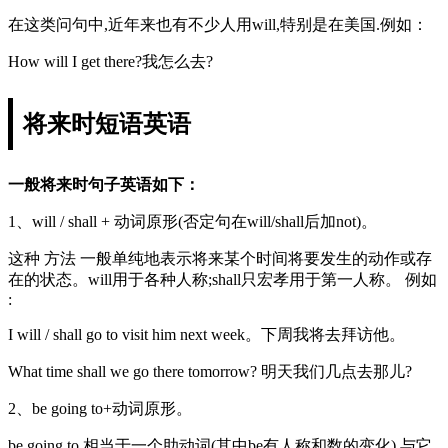
在这类问句中,近年来也有不少人用will,特别是在美国.例如：
How will I get there?我怎么去?
将来时短语英语
一般将来时句子英语如下：
1、will / shall + 动词原形(否定句在will/shall后加not)。
这种 方法 一般单纯地表示将来某个时间将要发生的动作或存
在的状态。will用于各种人称;shall只宏孝用于第一人称。 例如
:
I will / shall go to visit him next week。下周我将去拜访他。
What time shall we go there tomorrow? 明天我们几点去那儿?
2、be going to+动词原形。
be going to 相当于一个助动词(其中be有人称和数的变化),与它