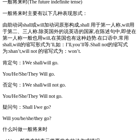
一般将来时(The future indefinite tense)
一般将来时主要有以下几种表现形式：
由助动词shall或will加动词原形构成,shall 用于第一人称,will用
于第二、三人称.除英国外的说英语的国家,在陈述句中,即使在
第一人称一般也用will,在英国也有这种趋势.在口语中,常用
shall,will的缩写形式为’ll,如：I’ll,you’ll等.Shall not的缩写式
为:shan’t,will not 的缩写式为：won’t.
肯定句：I/We shall/will go.
You/He/She/They Will go.
否定句：I/We shall/will not go.
You/He/She/They Will not go.
疑问句：Shall I/we go?
Will you/he/she/they go?
什么叫做一般将来时