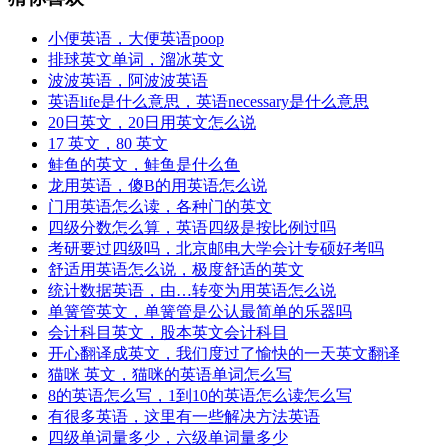
小便英语，大便英语poop
排球英文单词，溜冰英文
波波英语，阿波波英语
英语life是什么意思，英语necessary是什么意思
20日英文，20日用英文怎么说
17 英文，80 英文
鲑鱼的英文，鲑鱼是什么鱼
龙用英语，傻B的用英语怎么说
门用英语怎么读，各种门的英文
四级分数怎么算，英语四级是按比例过吗
考研要过四级吗，北京邮电大学会计专硕好考吗
舒适用英语怎么说，极度舒适的英文
统计数据英语，由…转变为用英语怎么说
单簧管英文，单簧管是公认最简单的乐器吗
会计科目英文，股本英文会计科目
开心翻译成英文，我们度过了愉快的一天英文翻译
猫咪 英文，猫咪的英语单词怎么写
8的英语怎么写，1到10的英语怎么读怎么写
有很多英语，这里有一些解决方法英语
四级单词量多少，六级单词量多少