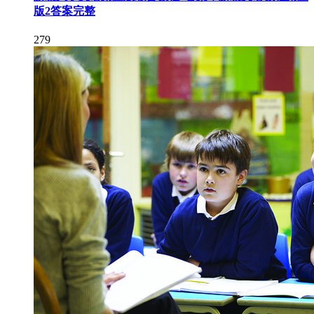
版2答案完整
279