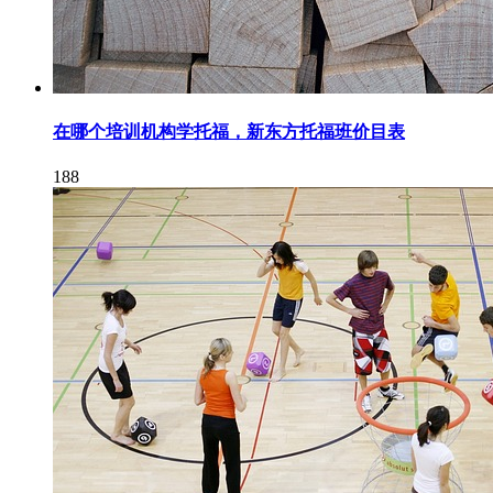
在哪个培训机构学托福，新东方托福班价目表
188