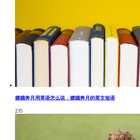
嫦娥奔月用英语怎么说，嫦娥奔月的英文短语
235