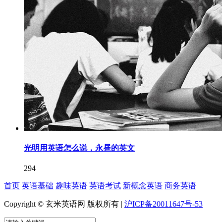
光明用英语怎么说，永昼的英文
294
首页
英语基础
趣味英语
英语考试
新概念英语
商务英语
Copyright © 玄米英语网 版权所有 |
沪ICP备20011647号-53