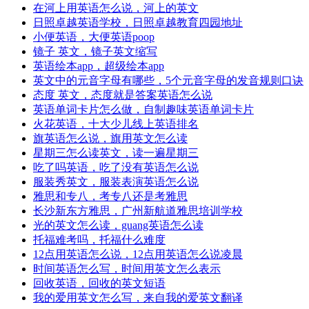
在河上用英语怎么说，河上的英文
日照卓越英语学校，日照卓越教育四园地址
小便英语，大便英语poop
镜子 英文，镜子英文缩写
英语绘本app，超级绘本app
英文中的元音字母有哪些，5个元音字母的发音规则口诀
态度 英文，态度就是答案英语怎么说
英语单词卡片怎么做，自制趣味英语单词卡片
火花英语，十大少儿线上英语排名
旗英语怎么说，旗用英文怎么读
星期三怎么读英文，读一遍星期三
吃了吗英语，吃了没有英语怎么说
服装秀英文，服装表演英语怎么说
雅思和专八，考专八还是考雅思
长沙新东方雅思，广州新航道雅思培训学校
光的英文怎么读，guang英语怎么读
托福难考吗，托福什么难度
12点用英语怎么说，12点用英语怎么说凌晨
时间英语怎么写，时间用英文怎么表示
回收英语，回收的英文短语
我的爱用英文怎么写，来自我的爱英文翻译