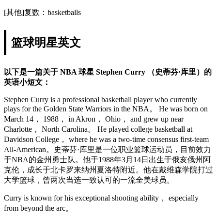
[其他]复数：basketballs
篮球明星英文
以下是一篇关于 NBA 球星 Stephen Curry （史蒂芬·库里）的
英语小短文：
Stephen Curry is a professional basketball player who currently
plays for the Golden State Warriors in the NBA。 He was born on
March 14， 1988， in Akron， Ohio， and grew up near
Charlotte， North Carolina。 He played college basketball at
Davidson College， where he was a two-time consensus first-team
All-American。史蒂芬·库里是一位职业篮球运动员，目前效力
于NBA的金州勇士队。他于1988年3月14日出生于俄亥俄州阿
克伦，成长于北卡罗来纳州夏洛特附近。他在戴维森学院打过
大学篮球，曾两次当选一致认可的一流全美球员。
Curry is known for his exceptional shooting ability， especially
from beyond the arc。