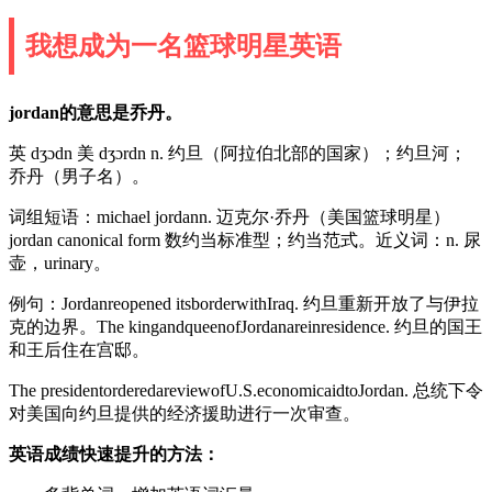
我想成为一名篮球明星英语
jordan的意思是乔丹。
英 dʒɔdn 美 dʒɔrdn n. 约旦（阿拉伯北部的国家）；约旦河；
乔丹（男子名）。
词组短语：michael jordann. 迈克尔·乔丹（美国篮球明星）
jordan canonical form 数约当标准型；约当范式。近义词：n. 尿
壶，urinary。
例句：Jordanreopened itsborderwithIraq. 约旦重新开放了与伊拉
克的边界。The kingandqueenofJordanareinresidence. 约旦的国王
和王后住在宫邸。
The presidentorderedareviewofU.S.economicaidtoJordan. 总统下令
对美国向约旦提供的经济援助进行一次审查。
英语成绩快速提升的方法：