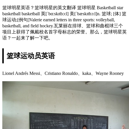
篮球明星英语？篮球明星的英文翻译 篮球明星 Basketball star
basketball basketball 英[ˈbɑ:skɪtbɔ:l] 美[ˈbæskɪtbɔ:l]n. 篮球; [体] 篮
球运动;[例句]Valerie earned letters in three sports: volleyball,
basketball, and field hockey.瓦莱丽在排球、篮球和曲棍球三个
项目上获得了佩戴校名首字母标志的荣誉。那么，篮球明星英
语？一起来了解一下吧。
篮球运动员英语
Lionel Andrés Messi、Cristiano Ronaldo、kaka、Wayne Rooney