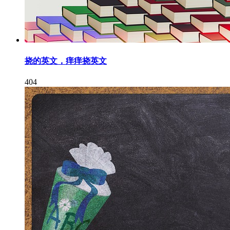
挠的英文，痒痒挠英文
404