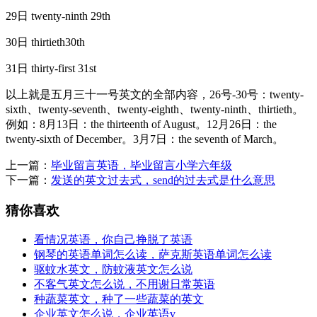
29日 twenty-ninth 29th
30日 thirtieth30th
31日 thirty-first 31st
以上就是五月三十一号英文的全部内容，26号-30号：twenty-
sixth、twenty-seventh、twenty-eighth、twenty-ninth、thirtieth。
例如：8月13日：the thirteenth of August。12月26日：the
twenty-sixth of December。3月7日：the seventh of March。
上一篇：
毕业留言英语，毕业留言小学六年级
下一篇：
发送的英文过去式，send的过去式是什么意思
猜你喜欢
看情况英语，你自己挣脱了英语
钢琴的英语单词怎么读，萨克斯英语单词怎么读
驱蚊水英文，防蚊液英文怎么说
不客气英文怎么说，不用谢日常英语
种蔬菜英文，种了一些蔬菜的英文
企业英文怎么说，企业英语v