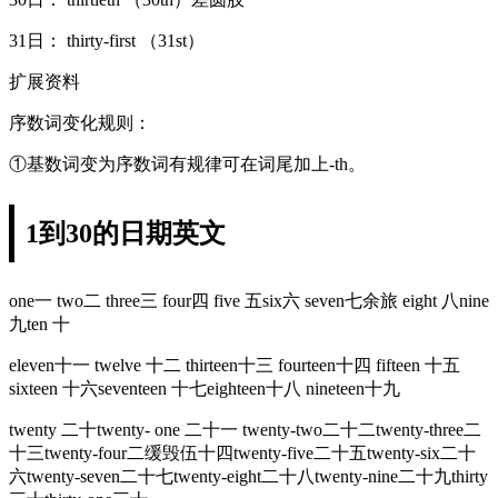
31日： thirty-first （31st）
扩展资料
序数词变化规则：
①基数词变为序数词有规律可在词尾加上-th。
1到30的日期英文
one一 two二 three三 four四 five 五six六 seven七余旅 eight 八nine
九ten 十
eleven十一 twelve 十二 thirteen十三 fourteen十四 fifteen 十五
sixteen 十六seventeen 十七eighteen十八 nineteen十九
twenty 二十twenty- one 二十一 twenty-two二十二twenty-three二
十三twenty-four二缓毁伍十四twenty-five二十五twenty-six二十
六twenty-seven二十七twenty-eight二十八twenty-nine二十九thirty