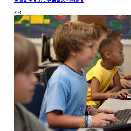
史迪奇英文名，史迪奇名字的意义
393