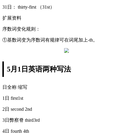
31日： thirty-first （31st）
扩展资料
序数词变化规则：
①基数词变为序数词有规律可在词尾加上-th。
5月1日英语两种写法
日全称 缩写
1日 first1st
2日 second 2nd
3日弊察脊 third3rd
4日 fourth 4th