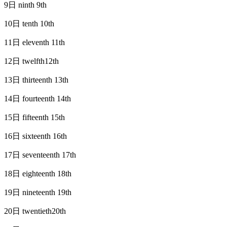
9日 ninth 9th
10日 tenth 10th
11日 eleventh 11th
12日 twelfth12th
13日 thirteenth 13th
14日 fourteenth 14th
15日 fifteenth 15th
16日 sixteenth 16th
17日 seventeenth 17th
18日 eighteenth 18th
19日 nineteenth 19th
20日 twentieth20th