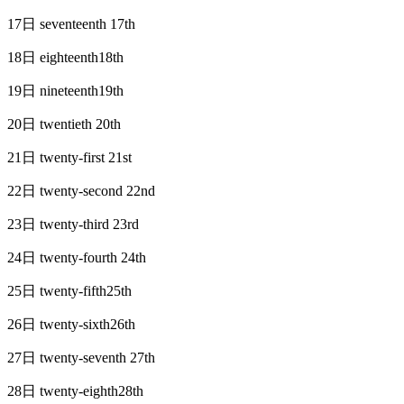
17日 seventeenth 17th
18日 eighteenth18th
19日 nineteenth19th
20日 twentieth 20th
21日 twenty-first 21st
22日 twenty-second 22nd
23日 twenty-third 23rd
24日 twenty-fourth 24th
25日 twenty-fifth25th
26日 twenty-sixth26th
27日 twenty-seventh 27th
28日 twenty-eighth28th