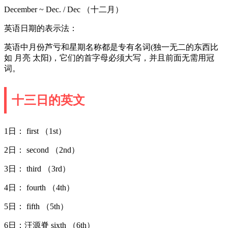
December ~ Dec. / Dec （十二月）
英语日期的表示法：
英语中月份芦亏和星期名称都是专有名词(独一无二的东西比
如 月亮 太阳)，它们的首字母必须大写，并且前面无需用冠
词。
十三日的英文
1日： first （1st）
2日： second （2nd）
3日： third （3rd）
4日： fourth （4th）
5日： fifth （5th）
6日：汪源脊 sixth （6th）