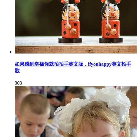
如果感到幸福你就拍拍手英文版，ifyouhappy英文拍手
歌
303