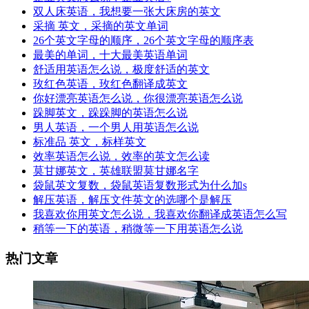
双人床英语，我想要一张大床房的英文
采摘 英文，采摘的英文单词
26个英文字母的顺序，26个英文字母的顺序表
最美的单词，十大最美英语单词
舒适用英语怎么说，极度舒适的英文
玫红色英语，玫红色翻译成英文
你好漂亮英语怎么说，你很漂亮英语怎么说
跺脚英文，跺跺脚的英语怎么说
男人英语，一个男人用英语怎么说
标准品 英文，标样英文
效率英语怎么说，效率的英文怎么读
莫甘娜英文，英雄联盟莫甘娜名字
袋鼠英文复数，袋鼠英语复数形式为什么加s
解压英语，解压文件英文的选哪个是解压
我喜欢你用英文怎么说，我喜欢你翻译成英语怎么写
稍等一下的英语，稍微等一下用英语怎么说
热门文章