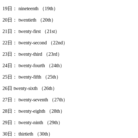
19日： nineteenth （19th）
20日： twentieth （20th）
21日： twenty-first （21st）
22日： twenty-second （22nd）
23日： twenty-third （23rd）
24日： twenty-fourth （24th）
25日： twenty-fifth （25th）
26日 twenty-sixth （26th）
27日： twenty-seventh （27th）
28日： twenty-eighth （28th）
29日： twenty-ninth （29th）
30日： thirtieth （30th）