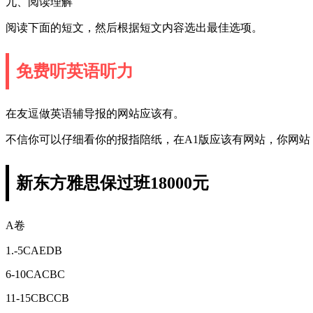
九、阅读理解
阅读下面的短文，然后根据短文内容选出最佳选项。
免费听英语听力
在友逗做英语辅导报的网站应该有。
不信你可以仔细看你的报指陪纸，在A1版应该有网站，你网站
新东方雅思保过班18000元
A卷
1.-5CAEDB
6-10CACBC
11-15CBCCB