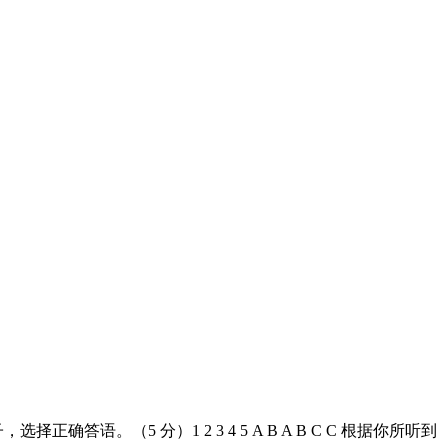
确答语。（5 分）1 2 3 4 5 A B A B C C 根据你所听到