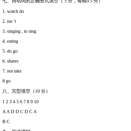
七、用动词的正确形式填空（ 5 分，每格0.5 分）
1. watch do
2. isn ’t
3. singing , to sing
4. eating
5. do go
6. shares
7. not take
8 go
八、完型填空（10 分）
1 2 3 4 5 6 7 8 9 10
A A D D C D C A
B C