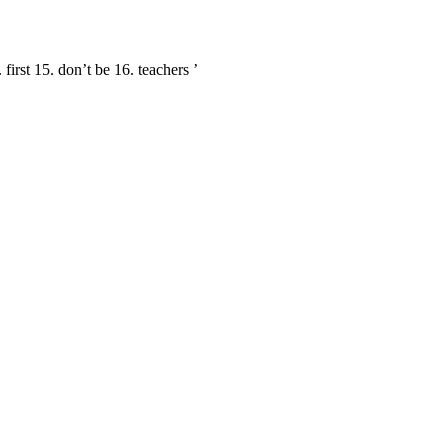
first 15. don’t be 16. teachers ’