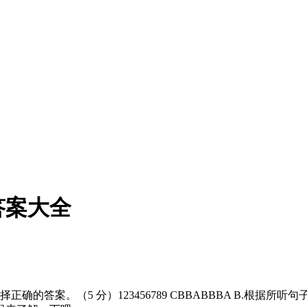
答案大全
案。（5 分）123456789 CBBABBBA B.根据所听句子，选择正