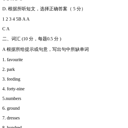
D. 根据所听短文，选择正确答案（ 5 分）
1 2 3 4 5B A A
C A
二、词汇 (10 分，每题0.5 分 )
A 根据所给提示或句意，写出句中所缺单词
1. favourite
2. park
3. feeding
4. forty-nine
5.numbers
6. ground
7. dresses
8. hundred