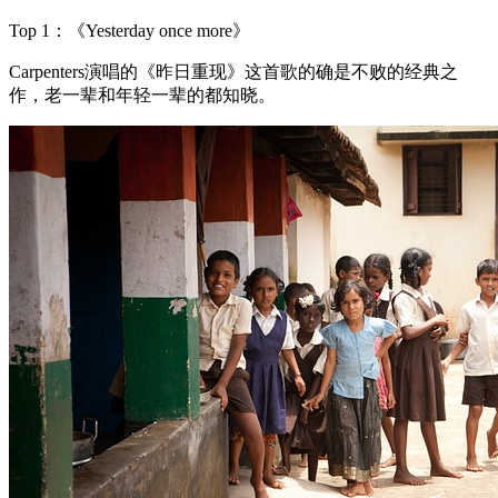
Top 1：《Yesterday once more》
Carpenters演唱的《昨日重现》这首歌的确是不败的经典之
作，老一辈和年轻一辈的都知晓。