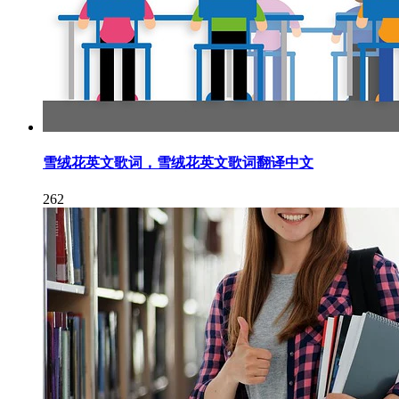
雪绒花英文歌词，雪绒花英文歌词翻译中文
262