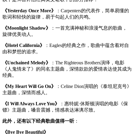
《Yesterday Once More》
：Carpenters的代表作，简单易懂的
歌词和轻快的旋律，易于勾起人们的共鸣。
《Moonlight Shadow》
：一首充满神秘和浪漫气息的歌曲，
旋律优美动人。
《Hotel California》
：Eagles的经典之作，歌曲中蕴含着对自
由和梦想的追求。
《Unchained Melody》
：The Righteous Brothers演绎，电影
《人鬼情未了》的同名主题曲，深情款款的爱情表达使其成为
经典。
《My Heart Will Go On》
：Celine Dion演唱的《泰坦尼克号》
主题曲，深情而感人。
《I Will Always Love You》
：惠特妮·休斯顿演唱的电影《保
镖》主题曲，嗓音震撼，情感表达淋漓尽致。
此外，还有以下经典歌曲值得一听
：
《Bye Bye Beautiful》