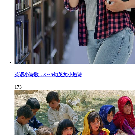
英语小诗歌，3～5句英文小短诗
173