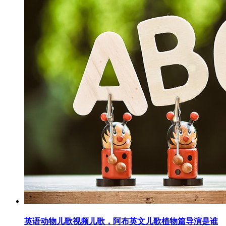
英语动物儿歌视频儿歌，阿布英文儿歌植物篇导演是谁