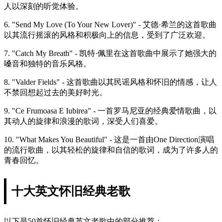
人以深刻的听觉体验。
6. "Send My Love (To Your New Lover)" - 艾德·希兰的这首歌曲
以其流行摇滚的风格和积极向上的信息，受到了广泛欢迎。
7. "Catch My Breath" - 凯特·佩里在这首歌曲中展示了她强大的
嗓音和独特的音乐风格。
8. "Valder Fields" - 这首歌曲以其民谣风格和怀旧的情感，让人
不禁回想起过去的美好时光。
9. "Ce Frumoasa E Iubirea" - 一首罗马尼亚的经典爱情歌曲，以
其动人的旋律和浪漫的歌词，深受人们喜爱。
10. "What Makes You Beautiful" - 这是一首由One Direction演唱
的流行歌曲，以其轻松的旋律和自信的歌词，成为了许多人的
青春回忆。
十大英文怀旧经典老歌
以下是50首怀旧经典英文老歌中的部分推荐：