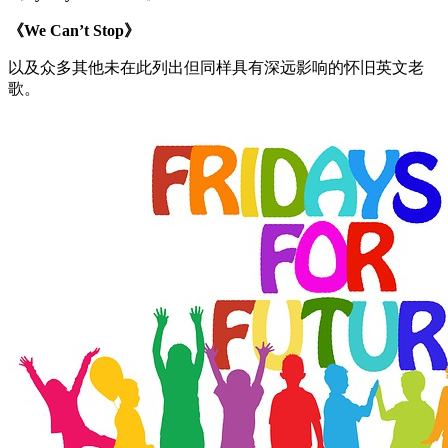
《We Can’t Stop》
以及众多其他未在此列出但同样具有深远影响的怀旧英文老
歌。