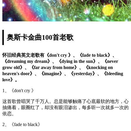
奥斯卡金曲100首老歌
怀旧经典英文老歌有《don't cry 》、《fade to black》、
《dreaming my dream》、《dying in the sun》、《never
grow old》、《far away from home》、《knocking on
heaven's door》、《imagine》、《yesterday》、《bleeding
love》。
1、《don't cry 》
这首歌曾唱哭了千万人。总是能够触痛了心底最软的地方，心
抽痛着，眼圈红了，却没有眼泪渗出，每多听一次就多一次的
依恋。
2、《fade to black》