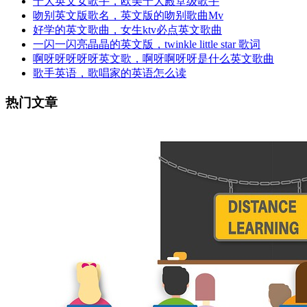
十大英文女歌手，欧美十大殿堂级歌手
吻别英文版歌名，英文版的吻别歌曲Mv
好学的英文歌曲，女生ktv必点英文歌曲
一闪一闪亮晶晶的英文版，twinkle little star 歌词
啊呀呀呀呀呀英文歌，啊呀啊呀呀是什么英文歌曲
歌手英语，歌唱家的英语怎么读
热门文章