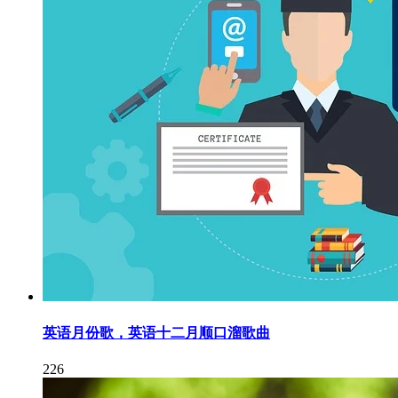
英语月份歌，英语十二月顺口溜歌曲
226