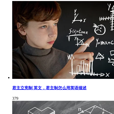
君主立宪制 英文，君主制怎么用英语描述
379