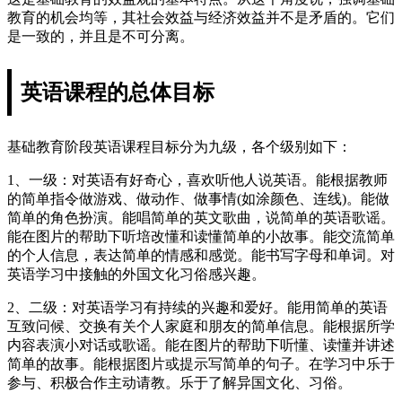
教育的机会均等，其社会效益与经济效益并不是矛盾的。它们
是一致的，并且是不可分离。
英语课程的总体目标
基础教育阶段英语课程目标分为九级，各个级别如下：
1、一级：对英语有好奇心，喜欢听他人说英语。能根据教师
的简单指令做游戏、做动作、做事情(如涂颜色、连线)。能做
简单的角色扮演。能唱简单的英文歌曲，说简单的英语歌谣。
能在图片的帮助下听培改懂和读懂简单的小故事。能交流简单
的个人信息，表达简单的情感和感觉。能书写字母和单词。对
英语学习中接触的外国文化习俗感兴趣。
2、二级：对英语学习有持续的兴趣和爱好。能用简单的英语
互致问候、交换有关个人家庭和朋友的简单信息。能根据所学
内容表演小对话或歌谣。能在图片的帮助下听懂、读懂并讲述
简单的故事。能根据图片或提示写简单的句子。在学习中乐于
参与、积极合作主动请教。乐于了解异国文化、习俗。