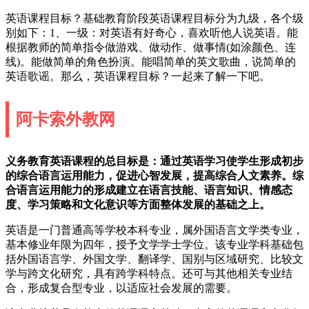
英语课程目标？基础教育阶段英语课程目标分为九级，各个级
别如下：1、一级：对英语有好奇心，喜欢听他人说英语。能
根据教师的简单指令做游戏、做动作、做事情(如涂颜色、连
线)。能做简单的角色扮演。能唱简单的英文歌曲，说简单的
英语歌谣。那么，英语课程目标？一起来了解一下吧。
阿卡索外教网
义务教育英语课程的总目标是：通过英语学习使学生形成初步
的综合语言运用能力，促进心智发展，提高综合人文素养。综
合语言运用能力的形成建立在语言技能、语言知识、情感态
度、学习策略和文化意识等方面整体发展的基础之上。
英语是一门普通高等学校本科专业，属外国语言文学类专业，
基本修业年限为四年，授予文学学士学位。该专业学科基础包
括外国语言学、外国文学、翻译学、国别与区域研究、比较文
学与跨文化研究，具有跨学科特点。还可与其他相关专业结
合，形成复合型专业，以适应社会发展的需要。