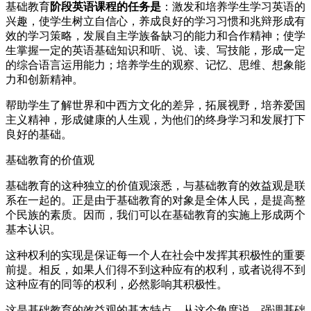
基础教育
阶段英语课程的任务是
：激发和培养学生学习英语的
兴趣，使学生树立自信心，养成良好的学习习惯和兆辩形成有
效的学习策略，发展自主学族备缺习的能力和合作精神；使学
生掌握一定的英语基础知识和听、说、读、写技能，形成一定
的综合语言运用能力；培养学生的观察、记忆、思维、想象能
力和创新精神。
帮助学生了解世界和中西方文化的差异，拓展视野，培养爱国
主义精神，形成健康的人生观，为他们的终身学习和发展打下
良好的基础。
基础教育的价值观
基础教育的这种独立的价值观滚悉，与基础教育的效益观是联
系在一起的。正是由于基础教育的对象是全体人民，是提高整
个民族的素质。因而，我们可以在基础教育的实施上形成两个
基本认识。
这种权利的实现是保证每一个人在社会中发挥其积极性的重要
前提。相反，如果人们得不到这种应有的权利，或者说得不到
这种应有的同等的权利，必然影响其积极性。
这是基础教育的效益观的基本特点。从这个角度说，强调基础