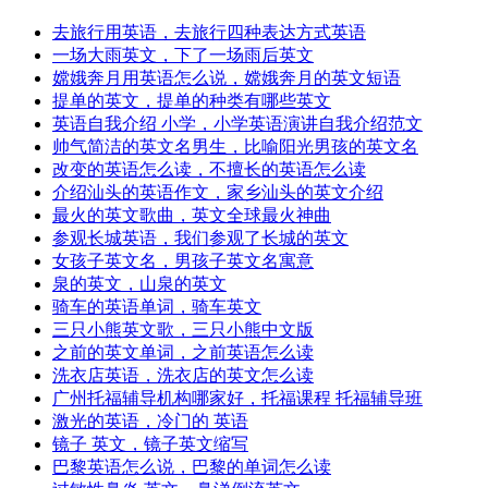
去旅行用英语，去旅行四种表达方式英语
一场大雨英文，下了一场雨后英文
嫦娥奔月用英语怎么说，嫦娥奔月的英文短语
提单的英文，提单的种类有哪些英文
英语自我介绍 小学，小学英语演讲自我介绍范文
帅气简洁的英文名男生，比喻阳光男孩的英文名
改变的英语怎么读，不擅长的英语怎么读
介绍汕头的英语作文，家乡汕头的英文介绍
最火的英文歌曲，英文全球最火神曲
参观长城英语，我们参观了长城的英文
女孩子英文名，男孩子英文名寓意
泉的英文，山泉的英文
骑车的英语单词，骑车英文
三只小熊英文歌，三只小熊中文版
之前的英文单词，之前英语怎么读
洗衣店英语，洗衣店的英文怎么读
广州托福辅导机构哪家好，托福课程 托福辅导班
激光的英语，冷门的 英语
镜子 英文，镜子英文缩写
巴黎英语怎么说，巴黎的单词怎么读