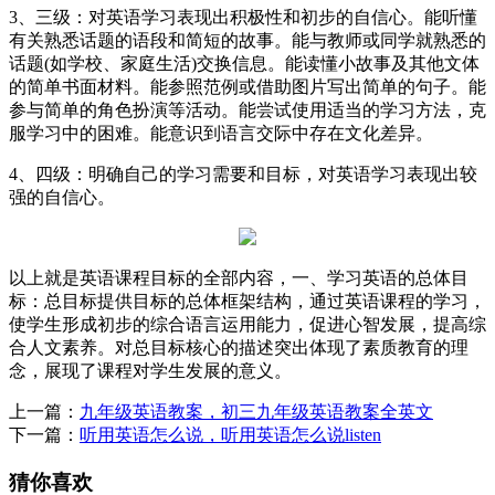
3、三级：对英语学习表现出积极性和初步的自信心。能听懂
有关熟悉话题的语段和简短的故事。能与教师或同学就熟悉的
话题(如学校、家庭生活)交换信息。能读懂小故事及其他文体
的简单书面材料。能参照范例或借助图片写出简单的句子。能
参与简单的角色扮演等活动。能尝试使用适当的学习方法，克
服学习中的困难。能意识到语言交际中存在文化差异。
4、四级：明确自己的学习需要和目标，对英语学习表现出较
强的自信心。
以上就是英语课程目标的全部内容，一、学习英语的总体目
标：总目标提供目标的总体框架结构，通过英语课程的学习，
使学生形成初步的综合语言运用能力，促进心智发展，提高综
合人文素养。对总目标核心的描述突出体现了素质教育的理
念，展现了课程对学生发展的意义。
上一篇：
九年级英语教案，初三九年级英语教案全英文
下一篇：
听用英语怎么说，听用英语怎么说listen
猜你喜欢