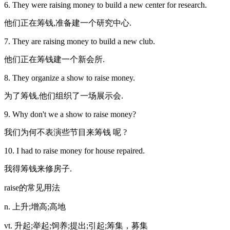
6. They were raising money to build a new center for research.
他们正在筹钱,准备建一个研究中心.
7. They are raising money to build a new club.
他们正在筹钱建一个新会所.
8. They organize a show to raise money.
为了筹钱,他们组织了一场展示会.
9. Why don't we a show to raise money?
我们为何不表演些节目来筹钱 呢 ?
10. I had to raise money for house repaired.
我得筹钱来修房子.
raise的常见用法
n. 上升;增高;高地
vt. 升起;举起;饲养;提出;引起;筹集，募集