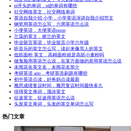
pl开头的单词，pl的单词有哪些
社交网络英文，社交网络单词
英语自我介绍 小学，小学英语演讲自我介绍范文
钢笔用英语怎么写，六周英语怎么说
小便英语，大便英语poop
兰蔻的英文，娇兰的英文
毕业留言英语，毕业留言小学六年级
听音乐的英文怎么写，读起来像骂人的英文
低筋面粉 英文，高精面粉就是高筋小麦粉吗
做鬼脸用英语怎么说，在某方面做的差用英语怎么说
未闻花名英文名，未闻花名简介
考研英语 app，考研英语刷题有哪些
初中英语点读，好爸妈点读最新
雅思成绩复议时间，雅思复议时间最快多久
排球英文单词，溜冰英文
征途英文，征途用英语怎么说
头发英文单词，头发的英文单词怎么写
热门文章