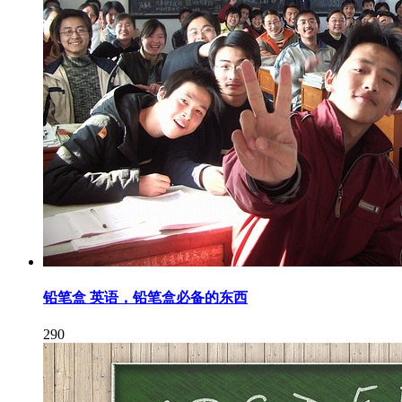
铅笔盒 英语，铅笔盒必备的东西
290