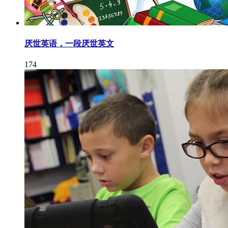
厌世英语，一段厌世英文
174