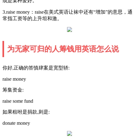
或是某种爱好。
3.raise money：raise在美式英语让袜中还有“增加”的意思，通
常指工资等的上升坦和激。
为无家可归的人筹钱用英语怎么说
你好,正确的答慎肆案是宽型轿:
raise money
筹集资金:
raise some fund
如果租咐是捐款,则是:
donate money