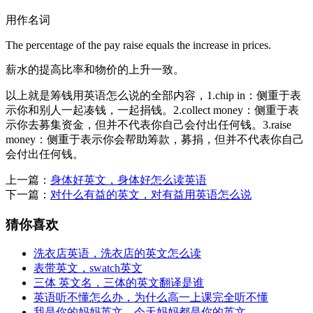
用作名词
The percentage of the pay raise equals the increase in prices.
薪水的提高比率和物价的上升一致。
以上就是筹钱用英语怎么说的全部内容，1.chip in：侧重于表
示你和别人一起凑钱，一起捐钱。2.collect money：侧重于表
示你去募集资金，但并不代表你自己会付出任何钱。3.raise
money：侧重于表示你会帮助筹款，募捐，但并不代表你自己
会付出任何钱。
上一篇：
身体好英文，身体好怎么读英语
下一篇：
对什么有益的英文，对有益用英语怎么说
猜你喜欢
洗衣店英语，洗衣店的英文怎么读
表带英文，swatch英文
三体 英文名，三体的英文翻译是谁
英语听不懂怎么办，为什么高一上课完全听不懂
我是你的妈妈英文，今天妈妈都是你的英文