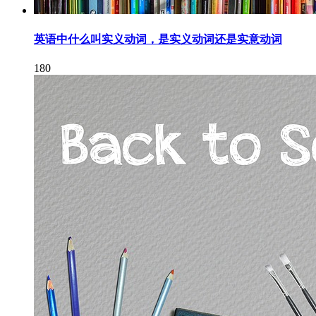
英语中什么叫实义动词，是实义动词还是实意动词
180