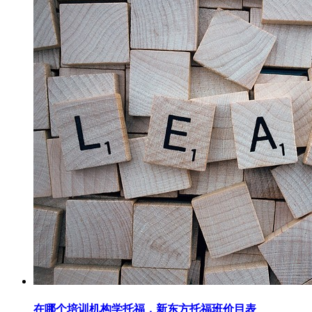
在哪个培训机构学托福，新东方托福班价目表