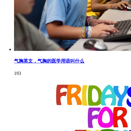
气胸英文，气胸的医学用语叫什么
193