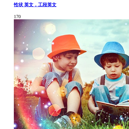
性状 英文，工段英文
170