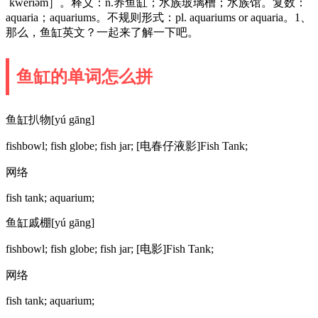
ˈkweriəm］。释义：n.养鱼缸；水族玻璃槽；水族馆。复数：
aquaria；aquariums。不规则形式：pl. aquariums or aquaria。1、
那么，鱼缸英文？一起来了解一下吧。
鱼缸的单词怎么拼
鱼缸扒物[yú gāng]
fishbowl; fish globe; fish jar; [电春仔液影]Fish Tank;
网络
fish tank; aquarium;
鱼缸戚棚[yú gāng]
fishbowl; fish globe; fish jar; [电影]Fish Tank;
网络
fish tank; aquarium;