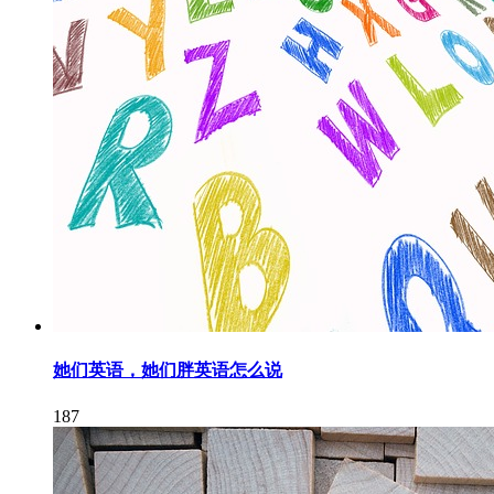
她们英语，她们胖英语怎么说
187