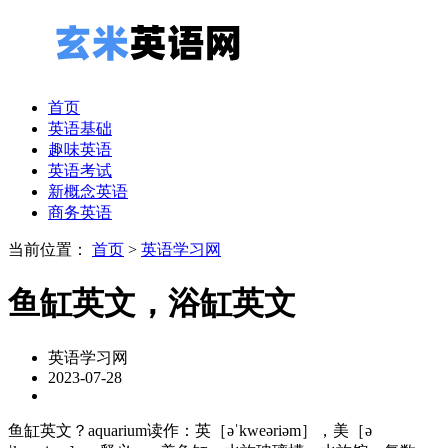
首页
英语基础
趣味英语
英语考试
新概念英语
商务英语
当前位置：
首页
>
英语学习网
鱼缸英文，浴缸英文
英语学习网
2023-07-28
鱼缸英文？aquarium读作：英［əˈkweəriəm］，美［ə