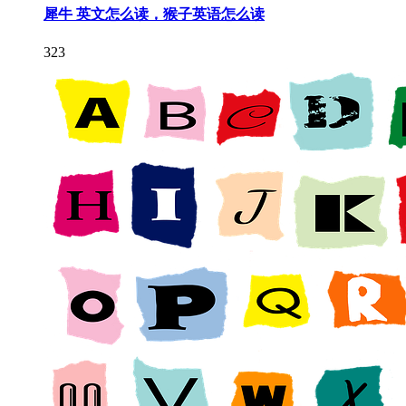
犀牛 英文怎么读，猴子英语怎么读
323