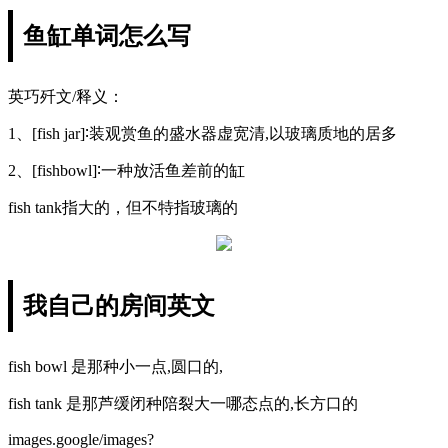
鱼缸单词怎么写
英巧歼文/释义：
1、[fish jar]∶装观赏鱼的盛水器虚宽清,以玻璃质地的居多
2、[fishbowl]∶一种放活鱼差前的缸
fish tank指大的，但不特指玻璃的
我自己的房间英文
fish bowl 是那种小一点,圆口的,
fish tank 是那芦缓闭种陪裂大一哪态点的,长方口的
images.google/images?