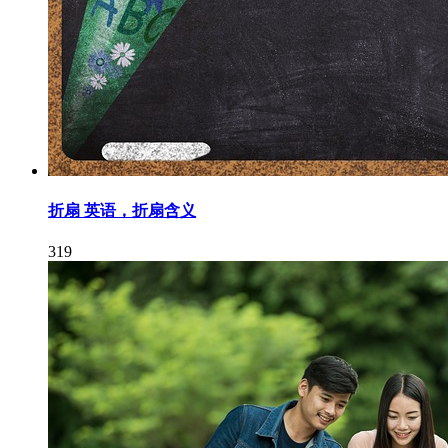
折扇 英语，折扇含义
319