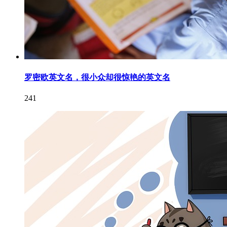
罗密欧英文名，很小众却很惊艳的英文名
241