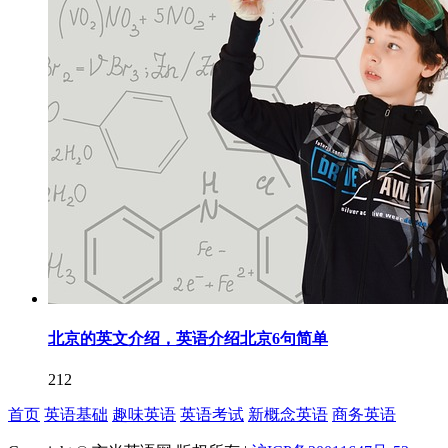
北京的英文介绍，英语介绍北京6句简单
212
首页
英语基础
趣味英语
英语考试
新概念英语
商务英语