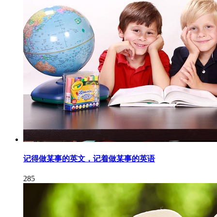
记得做某事的英文，记着做某事的英语
285