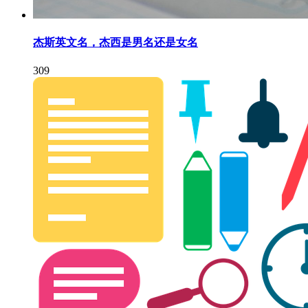
杰斯英文名，杰西是男名还是女名
309