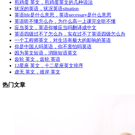
煎鸡蛋 英文，煎鸡蛋英文的几种说法
状况的英语，状况英语situation
英语life是什么意思，英语necessary是什么意思
英语听不懂怎么办，为什么高一上课完全听不懂
应当英文，英语你够应当吗翻译成中文
英语四级过不了怎么办，实在过不了英语四级怎么办
一个工程师英文，对生活有极大的影响的英语
你是中国人吗英语，你不害怕吗英语
因为英文短语，消除短语英文
齿轮 英文，齿轮 英语
12星座 英文，十二星座英文排序
虚无 英文，彼岸 英文
热门文章