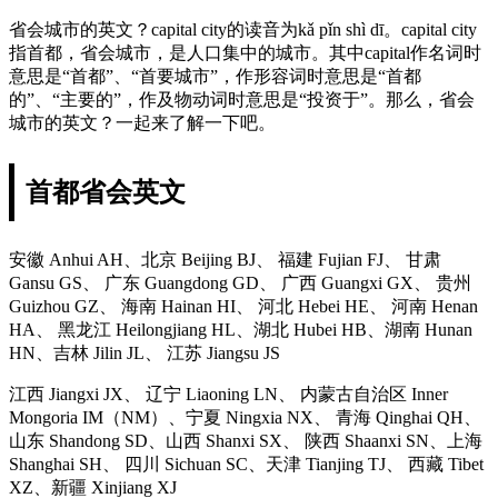
省会城市的英文？capital city的读音为kǎ pǐn shì dī。capital city
指首都，省会城市，是人口集中的城市。其中capital作名词时
意思是“首都”、“首要城市”，作形容词时意思是“首都
的”、“主要的”，作及物动词时意思是“投资于”。那么，省会
城市的英文？一起来了解一下吧。
首都省会英文
安徽 Anhui AH、北京 Beijing BJ、 福建 Fujian FJ、 甘肃
Gansu GS、 广东 Guangdong GD、 广西 Guangxi GX、 贵州
Guizhou GZ、 海南 Hainan HI、 河北 Hebei HE、 河南 Henan
HA、 黑龙江 Heilongjiang HL、湖北 Hubei HB、湖南 Hunan
HN、吉林 Jilin JL、 江苏 Jiangsu JS
江西 Jiangxi JX、 辽宁 Liaoning LN、 内蒙古自治区 Inner
Mongoria IM（NM）、宁夏 Ningxia NX、 青海 Qinghai QH、
山东 Shandong SD、山西 Shanxi SX、 陕西 Shaanxi SN、上海
Shanghai SH、 四川 Sichuan SC、天津 Tianjing TJ、 西藏 Tibet
XZ、新疆 Xinjiang XJ