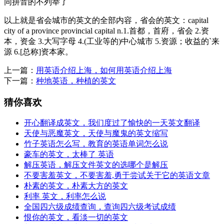
同拼音的不列举了
以上就是省会城市的英文的全部内容，省会的英文：capital
city of a province provincial capital n.1.首都，首府，省会 2.资
本，资金 3.大写字母 4.(工业等的)中心城市 5.资源；收益的`来
源 6.[总称]资本家。
上一篇：
用英语介绍上海，如何用英语介绍上海
下一篇：
种地英语，种植的英文
猜你喜欢
开心翻译成英文，我们度过了愉快的一天英文翻译
天使与恶魔英文，天使与魔鬼的英文缩写
竹子英语怎么写，教育的英语单词怎么说
豪车的英文，太棒了 英语
解压英语，解压文件英文的选哪个是解压
不要害羞英文，不要害羞,勇于尝试关于它的英语文章
朴素的英文，朴素大方的英文
利率 英文，利率怎么说
全国四六级成绩查询，查询四六级考试成绩
恨你的英文，看淡一切的英文