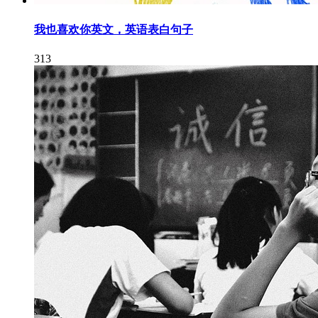
我也喜欢你英文，英语表白句子
313