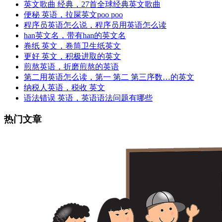
英文歌曲 经典，27首全球经典英文歌曲
便秘 英语，拉屎英文poo poo
程序员英语怎么说，程序员用英语怎么读
han英文名，带有han的英文名
卷纸 英文，卷筒卫生纸英文
更好 英文，积极进取的英文
煎熬英语，折磨煎熬的英语
第二用英语怎么读，第一 第二 第三序数…的英文
纳税人英语，税收 英文
语法错误 英语，英语语法问题有哪些
热门文章