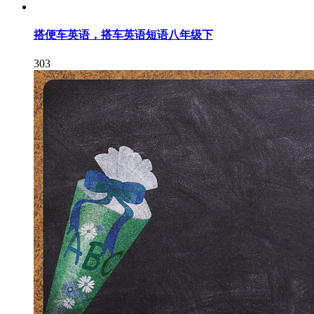
搭便车英语，搭车英语短语八年级下
303