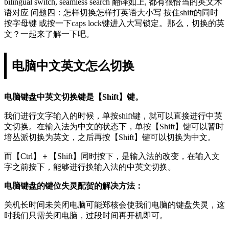
bilingual switch, seamless search 翻译如上, 都有很恰当的英文术
语对应 问题四：怎样切换怎样打英语大小写 按住shift的同时
按字母键 或按一下caps lock键进入大写锁定。那么，切换的英
文？一起来了解一下吧。
电脑中文英文怎么切换
电脑键盘中英文切换键是【Shift】键。
我们进行文字输入的时候，单按shift键，就可以直接进行中英
文切换。在输入法为中文的状态下，单按【Shift】键可以暂时
培丛派切换为英文，之后再按【Shift】键可以切换为中文。
而【Ctrl】＋【Shift】同时按下，是输入法的改变，在输入文
字之前按下，能够进行换输入法的中英文切换。
电脑键盘的键位失灵配贺的解决方法：
关机长时间未关闭电脑可能郑核会使我们电脑的键盘失灵，这
时我们只需关闭电脑，过段时间再开机即可。