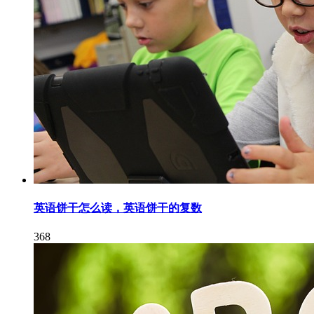
英语饼干怎么读，英语饼干的复数
368