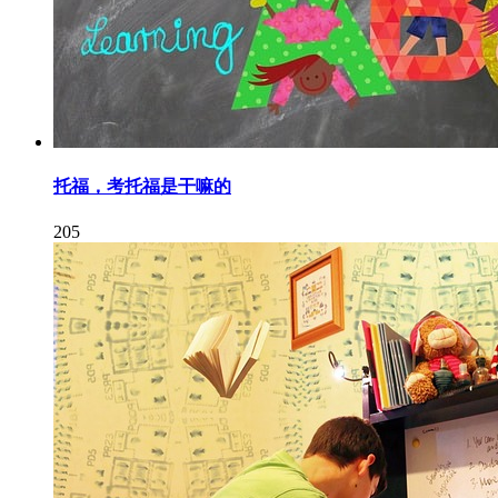
托福，考托福是干嘛的
205