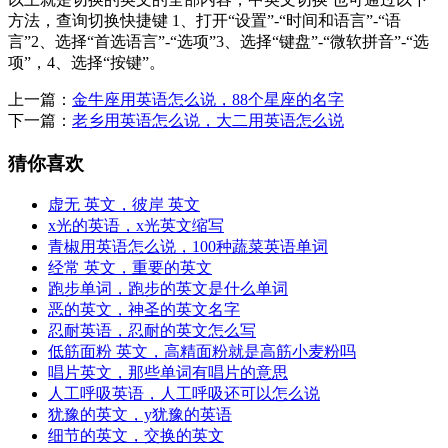
方法，查询切换快捷键 1、打开“设置”-“时间和语言”-“语
言”2、选择“首选语言”-“选项”3、选择“键盘”-“微软拼音”-“选
项”，4、选择“按键”。
上一篇：
金牛座用英语怎么说，88个星座的名字
下一篇：
老乡用英语怎么说，大二用英语怎么说
猜你喜欢
虚无 英文，彼岸 英文
x光的英语，x光英文缩写
青椒用英语怎么说，100种蔬菜英语单词
经常 英文，重要的英文
跑步单词，跑步的英文是什么单词
恶的英文，神圣的英文名字
忍耐英语，忍耐的英文怎么写
低筋面粉 英文，高精面粉就是高筋小麦粉吗
唱片英文，那些单词有唱片的意思
人工呼吸英语，人工呼吸还可以怎么说
犹豫的英文，y犹豫的英语
细节的英文，交换的英文