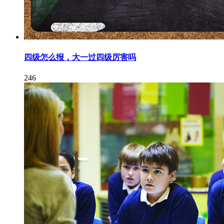
四级怎么报，大一过四级厉害吗
246