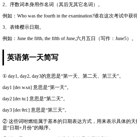
2、序数词本身用作名词（其后无其它名词）。
例如：Who was the fourth in the examination?谁在这次考
3、表锋樱示日期。
例如：June the fifth, the fifth of June,六月五日（写作：June5）。
英语第一天简写
① day1, day2, day3的意思是“第一天、第二天、第三天”。
day1 [deɪ wʌn] 意思是“第一天”。
day2 [deɪ tuː] 意思是“第二天”。
day3 [deɪ θriː] 意思是“第三天”。
② 这些词咐燃组属于基本的日期表达方式，用来表示具体的天数。
是“日期+月份”的顺序。