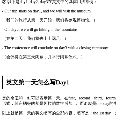
③ 以下是day1, day2, day3在英文中的具体用法举例：
- Our trip starts on day1, and we will visit the museum.
（我们的旅行从第一天开始，我们将参观博物馆。）
- On day2, we will go hiking in the mountains.
（在第二天，我们将去山上远足。）
- The conference will conclude on day3 with a closing ceremony.
（会议将在第三天闭幕，并举行闭幕仪式。）
英文第一天怎么写Day1
是的余伍和，d1可以表示第一天。在first、second、third、fourth
形式，其它橘好的都是阿拉伯数字后加th。而d1就是one da
以上就是第一天的英文缩写的全部内容，缩写是：the 1st day，全写