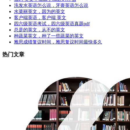
洗发水英语怎么说，牙膏英语怎么说
水菜丽英文，因为的英文
客户端英语，客户端 英文
四六级英语考试，四六级英语真题pdf
总是的英文，从不的英文
种蔬菜英文，种了一些蔬菜的英文
雅思成绩复议时间，雅思复议时间最快多久
热门文章