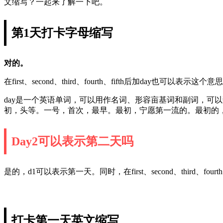
文缩写？一起来了解一下吧。
第1天打卡字母缩写
对的。
在first、second、third、fourth、fifth后加day也可以表示这
day是一个英语单词，可以用作名词、形容亩基词和副词，可以翻译为一
初，头等。一号，首次，最早。最初，宁愿第一流的。最初的
Day2可以表示第二天吗
是的，d1可以表示第一天。同时，在first、second、third、fou
打卡第一天英文缩写