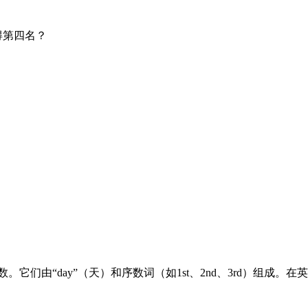
试中获得第四名？
它们由“day”（天）和序数词（如1st、2nd、3rd）组成。