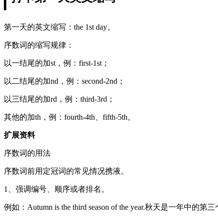
第一天的英文缩写：the 1st day。
序数词的缩写规律：
以一结尾的加st，例：first-1st；
以二结尾的加nd，例：second-2nd；
以三结尾的加rd，例：third-3rd；
其他的加th，例：fourth-4th、fifth-5th。
扩展资料
序数词的用法
序数词前用定冠词的常见情况携液。
1、强调编号、顺序或者排名。
例如：Autumn is the third season of the year.秋天是一