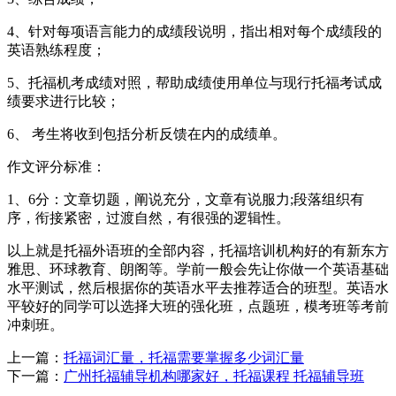
4、针对每项语言能力的成绩段说明，指出相对每个成绩段的
英语熟练程度；
5、托福机考成绩对照，帮助成绩使用单位与现行托福考试成
绩要求进行比较；
6、 考生将收到包括分析反馈在内的成绩单。
作文评分标准：
1、6分：文章切题，阐说充分，文章有说服力;段落组织有
序，衔接紧密，过渡自然，有很强的逻辑性。
以上就是托福外语班的全部内容，托福培训机构好的有新东方
雅思、环球教育、朗阁等。学前一般会先让你做一个英语基础
水平测试，然后根据你的英语水平去推荐适合的班型。英语水
平较好的同学可以选择大班的强化班，点题班，模考班等考前
冲刺班。
上一篇：
托福词汇量，托福需要掌握多少词汇量
下一篇：
广州托福辅导机构哪家好，托福课程 托福辅导班