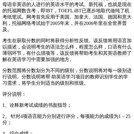
母语非英语的人进行的英语水平的考试。新托福，也就是现在
的托福网数含考，即IBT，TOEFL iBT已逐步地取代做纯了机
考纸笔试。网考首先应用于美国、加拿大、法国、德国和意大
利，托福网络考试始于2005年末，并在2006年里在全世界普
及。
考生在获取分数的同时将获得分析性反馈。该反馈将用语言加
以描述，会说明考生的语法怎么样，程度怎么样，口语有什么
薄弱环节，有什么强项等，该反馈将帮助考生和其英语教师了
解在英语学习中需要加强的地方。
分数范围将分数划分为不同的级别，分数说明将对每一级别进
行说明。分数说明将帮 助英语学习项目的教师识别学生的学
习需求，将学生分到适当的级别和班级。
评分说明：
1、诠释新考试成绩的书面指导；
2、 针对4项语言能力分别进行评分，每项能力的成绩为1 – 25
分；
3、综合成绩；