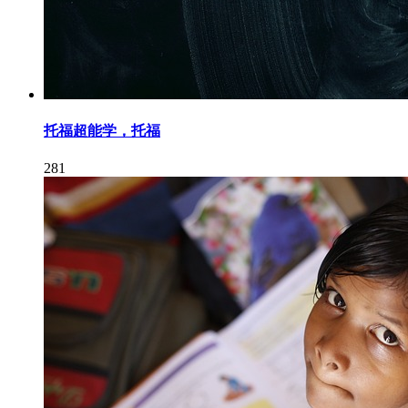
托福超能学，托福
281