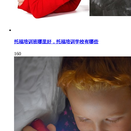
托福培训班哪里好，托福培训学校有哪些
160