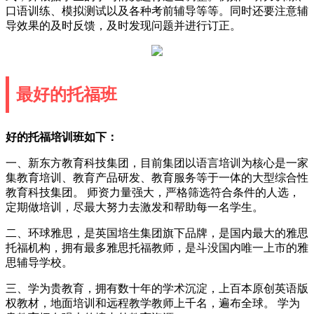
口语训练、模拟测试以及各种考前辅导等等。同时还要注意辅
导效果的及时反馈，及时发现问题并进行订正。
最好的托福班
好的托福培训班如下：
一、新东方教育科技集团，目前集团以语言培训为核心是一家
集教育培训、教育产品研发、教育服务等于一体的大型综合性
教育科技集团。 师资力量强大，严格筛选符合条件的人选，
定期做培训，尽最大努力去激发和帮助每一名学生。
二、环球雅思，是英国培生集团旗下品牌，是国内最大的雅思
托福机构，拥有最多雅思托福教师，是斗没国内唯一上市的雅
思辅导学校。
三、学为贵教育，拥有数十年的学术沉淀，上百本原创英语版
权教材，地面培训和远程教学教师上千名，遍布全球。 学为