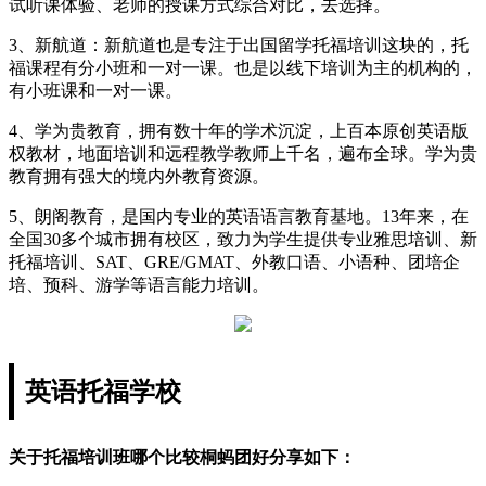
试听课体验、老师的授课方式综合对比，去选择。
3、新航道：新航道也是专注于出国留学托福培训这块的，托
福课程有分小班和一对一课。也是以线下培训为主的机构的，
有小班课和一对一课。
4、学为贵教育，拥有数十年的学术沉淀，上百本原创英语版
权教材，地面培训和远程教学教师上千名，遍布全球。学为贵
教育拥有强大的境内外教育资源。
5、朗阁教育，是国内专业的英语语言教育基地。13年来，在
全国30多个城市拥有校区，致力为学生提供专业雅思培训、新
托福培训、SAT、GRE/GMAT、外教口语、小语种、团培企
培、预科、游学等语言能力培训。
英语托福学校
关于托福培训班哪个比较桐蚂团好分享如下：