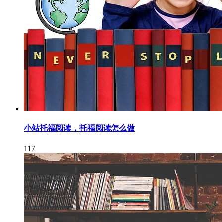
小站托福阅读，托福阅读怎么做
117