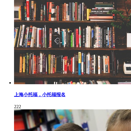
上海小托福，小托福报名
222