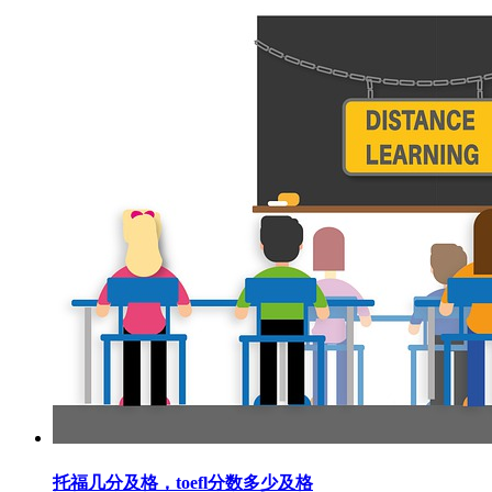
托福几分及格，toefl分数多少及格