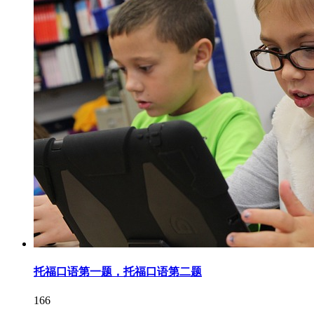
托福口语第一题，托福口语第二题
166