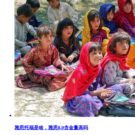
雅思托福是啥，雅思8.0含金量高吗