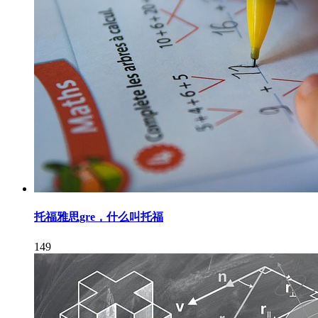
托福雅思gre，什么叫托福
149