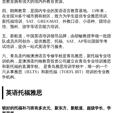
贵教育拥有强大的境内外教育资源。
四、朗阁教育，是国内专业的英语语言教育基地。 13年来，
在全国30多个城市拥有校区，致力为学生提供专业雅思培训、
新托福培训、SAT、GRE/GMAT、外教口语、小语种、团培企
培、预科、游学等语言能力培训。
五、新航道，中国英语培训领导品牌，由胡敏教授率领一批团
队成员共同创办，提供雅思、托福、SAT、AP等出国留学考
试培训，提供一站式英语学习服务。
六、青岛圣约翰澳洲语言专修学校是青岛雅思，新托福专业培
训机构，是澳洲圣约翰教育投资公司建立在青岛专业培训雅思
和新托福的直属学校。 是青岛雅思培训学校中，唯一的一个
只从事雅思（IELTS）和新托福（TOEFL IBT）培训的专业教
学机构。
英语托福雅思
较好的托福补习班有多次元、新东方、新航道、超级学长、学