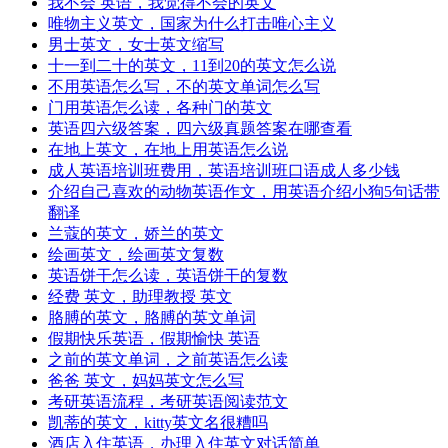
我不会 英语，我觉得不会的英文
唯物主义英文，国家为什么打击唯心主义
男士英文，女士英文缩写
十一到二十的英文，11到20的英文怎么说
不用英语怎么写，不的英文单词怎么写
门用英语怎么读，各种门的英文
英语四六级答案，四六级真题答案在哪查看
在地上英文，在地上用英语怎么说
成人英语培训班费用，英语培训班口语成人多少钱
介绍自己喜欢的动物英语作文，用英语介绍小狗5句话带
翻译
兰蔻的英文，娇兰的英文
绘画英文，绘画英文复数
英语饼干怎么读，英语饼干的复数
经费 英文，助理教授 英文
胳膊的英文，胳膊的英文单词
假期快乐英语，假期愉快 英语
之前的英文单词，之前英语怎么读
爸爸 英文，妈妈英文怎么写
考研英语流程，考研英语阅读范文
凯蒂的英文，kitty英文名很糟吗
酒店入住英语，办理入住英文对话简单