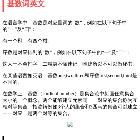
基数词英文
在语言学中，基数是对应量词的“数”，例如在以下句子中
的“一”及“四”：
有一个橙，有四个柑。
序数是对应排列的“数”，例如在以下句子中的“一”及“二”：
这人一不会打字，二喊嫌不懂速记，唯肆所以不可以做秘书。
在某些语言如英语，基数one,two,three和序数first,second,third是
不同的。
在数学上，基数（cardinal number）是集合论中刻画任意集合
大小的一个概念。两个能够建立元素间一一对应的集合称为互
相对等集合。指渗轿例如3个人的集合和3匹马的集合可以建立
一一对应，是两个对等的集合。