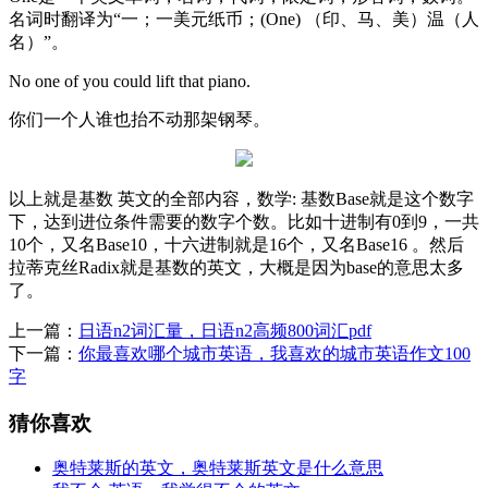
名词时翻译为“一；一美元纸币；(One) （印、马、美）温（人
名）”。
No one of you could lift that piano.
你们一个人谁也抬不动那架钢琴。
以上就是基数 英文的全部内容，数学: 基数Base就是这个数字
下，达到进位条件需要的数字个数。比如十进制有0到9，一共
10个，又名Base10，十六进制就是16个，又名Base16 。然后
拉蒂克丝Radix就是基数的英文，大概是因为base的意思太多
了。
上一篇：
日语n2词汇量，日语n2高频800词汇pdf
下一篇：
你最喜欢哪个城市英语，我喜欢的城市英语作文100
字
猜你喜欢
奥特莱斯的英文，奥特莱斯英文是什么意思