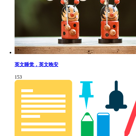
英文睡觉，英文晚安
153