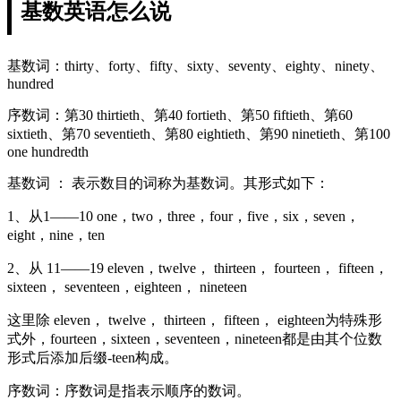
基数英语怎么说
基数词：thirty、forty、fifty、sixty、seventy、eighty、ninety、
hundred
序数词：第30 thirtieth、第40 fortieth、第50 fiftieth、第60
sixtieth、第70 seventieth、第80 eightieth、第90 ninetieth、第100
one hundredth
基数词 ： 表示数目的词称为基数词。其形式如下：
1、从1——10 one，two，three，four，five，six，seven，
eight，nine，ten
2、从 11——19 eleven，twelve， thirteen， fourteen， fifteen，
sixteen， seventeen，eighteen， nineteen
这里除 eleven， twelve， thirteen， fifteen， eighteen为特殊形
式外，fourteen，sixteen，seventeen，nineteen都是由其个位数
形式后添加后缀-teen构成。
序数词：序数词是指表示顺序的数词。