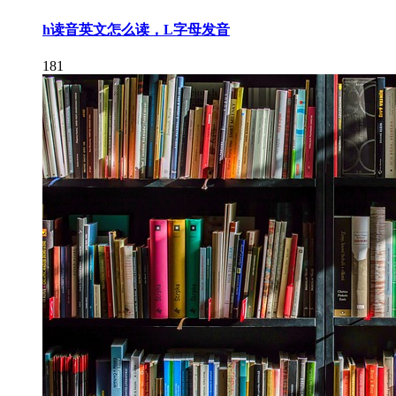
h读音英文怎么读，L字母发音
181