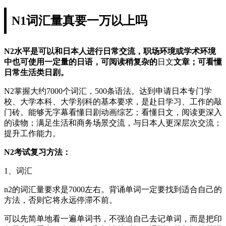
N1词汇量真要一万以上吗
N2水平是可以和日本人进行日常交流，职场环境或学术环境
中也可使用一定量的日语，可阅读稍复杂的
日文
文章；可看懂
日常生活类日剧。
N2掌握大约7000个词汇，500条语法。达到申请日本专门学
校、大学本科、大学别科的基本要求，是赴日学习、工作的敲
门砖。能够无字幕看懂日剧动画综艺；看懂日文，阅读更深入
的读物；满足生活和商务场景交流，与日本人更深层次交流；
提升工作能力。
N2考试复习方法：
1、词汇
n2的词汇量要求是7000左右。背诵单词一定要找到适合自己的
方法，否则它将永远停滞不前。
可以先简单地看一遍单词书，不强迫自己去记单词，而是把印