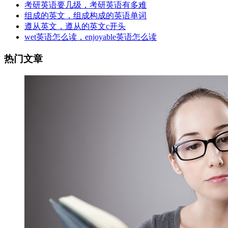
考研英语要几级，考研英语有多难
组成的英文，组成构成的英语单词
遵从英文，遵从的英文c开头
wet英语怎么读，enjoyable英语怎么读
热门文章