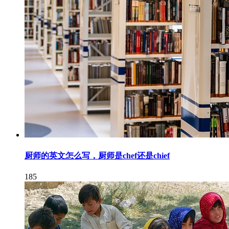
厨师的英文怎么写，厨师是chef还是chief
185