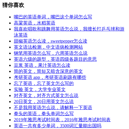
猜你喜欢
嘴巴的英语单词，嘴巴这个单词怎么写
高粱英语，水稻英语
我喜欢唱歌和跳舞用英语怎么说，我擅长打乒乓球和游
泳英语
甜椒英语怎么读，sweetpepper怎么读
英文语法检测，中文语病检测网站
钢笔用英语怎么写，六周英语怎么说
英语六级的题型，英语四级各题目的意思
豆浆 英语，果汁英语怎么读
简的英文，简短又暗含深意的英文
考研英语 app，考研英语刷题有哪些
忘了英语，忘了英文怎么写的
实验 英文，大学专业英文
对齐英文，对齐方式英文怎么说
20日英文，20日用英文怎么说
不是我用英语怎么说，请解释一下英语
拳头的英语，拳头单词怎么写
2019年雅思考试时间表，2016年雅思考试时间表
英语一共有多少单词，3500词汇量能出国吗