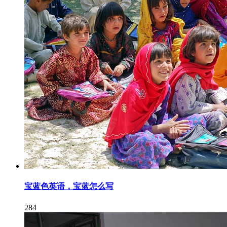
宝蓝色英语，宝蓝怎么写
284