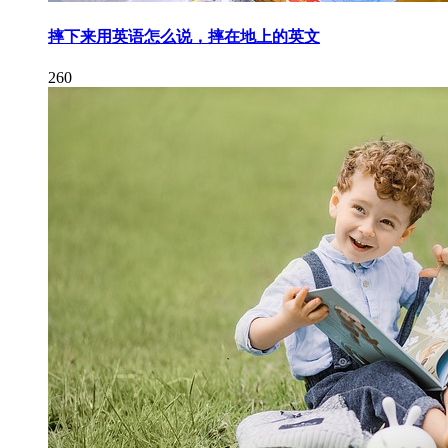
摔下来用英语怎么说，摔在地上的英文
260