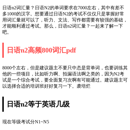
日语n2词汇量？日语N2的单词要求在7000左右，其中有差不
多1000的汉字。想要通过日语N2的考试不仅仅只是掌握好常
用词汇量就可以了，听力、文法、写作都需要有较强的基础，
才能顺利通过考试。那么，日语n2词汇量？一起来了解一下
吧。
日语n2高频800词汇pdf
8000个左右，但是建议题主不要只中态是背单词，也要训练其
他的一些项目，比如听力啊、拍漏语法啊之类的，因为N2考
试是一个综合考试，要全面复习次啊有可能通过。建议题主可
以选择合适的培训班好好复习一下。袭培烂
日语n2等于英语几级
现在等级考试分N1~N5