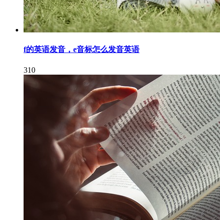
f的英语发音，e音标怎么发音英语
310