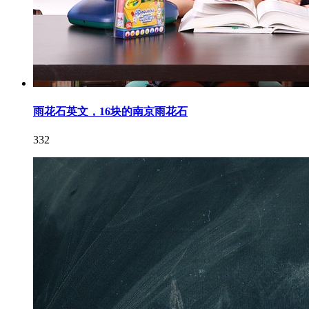
雨花石英文，16块的南京雨花石
332