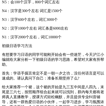
N5：会100个汉字，800个词汇左右
N4：汉字是300个左右 词汇是1500个
N3：汉字600个左右，词汇3000个
N2：汉字1000个左右 词汇条是6000左右
N1：汉字2000个左右，词汇10000个
初级日语学习方法
有想要学习日语的同学可能刚开始会有一些迷茫，今天沪江小
编就给大家分析一下初级日语的学习思路，希望对大家有所帮
助。
首先：学语手掘言肯定不是一朝一夕之功，没任何语言是可以
速成的。请认真问下自己：准备长期坚持了么?
给大家推荐一个裙，这个裙的开始是九三五中间是八四九，末
尾是三六七，按照顺序组合起来就可以找到，群内每天都有老
师真人直播教学，授课方式轻松幽默，并且提供专业纠音辅
导，还有一群热爱日语的小伙伴，一起学习进步，学习氛围浓