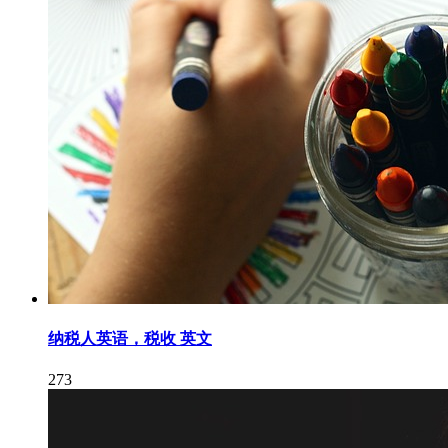
纳税人英语，税收 英文
273