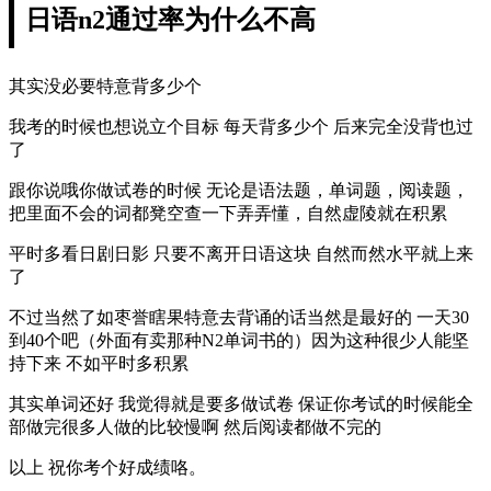
日语n2通过率为什么不高
其实没必要特意背多少个
我考的时候也想说立个目标 每天背多少个 后来完全没背也过
了
跟你说哦你做试卷的时候 无论是语法题，单词题，阅读题，
把里面不会的词都凳空查一下弄弄懂，自然虚陵就在积累
平时多看日剧日影 只要不离开日语这块 自然而然水平就上来
了
不过当然了如枣誉瞎果特意去背诵的话当然是最好的 一天30
到40个吧（外面有卖那种N2单词书的）因为这种很少人能坚
持下来 不如平时多积累
其实单词还好 我觉得就是要多做试卷 保证你考试的时候能全
部做完很多人做的比较慢啊 然后阅读都做不完的
以上 祝你考个好成绩咯。