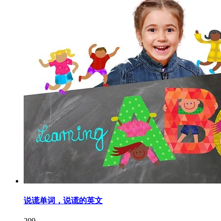
说谎单词，说谎的英文
209