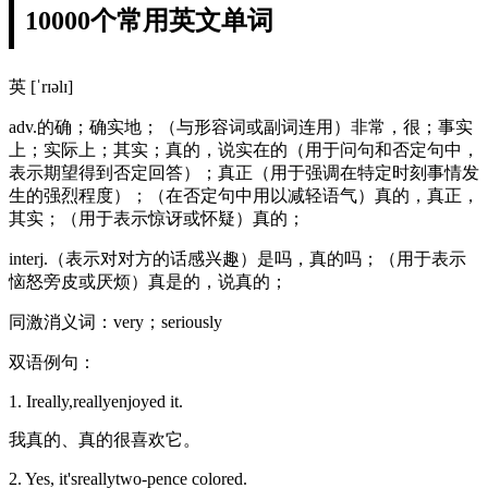
10000个常用英文单词
英 [ˈrɪəlɪ]
adv.的确；确实地；（与形容词或副词连用）非常，很；事实
上；实际上；其实；真的，说实在的（用于问句和否定句中，
表示期望得到否定回答）；真正（用于强调在特定时刻事情发
生的强烈程度）；（在否定句中用以减轻语气）真的，真正，
其实；（用于表示惊讶或怀疑）真的；
interj.（表示对对方的话感兴趣）是吗，真的吗；（用于表示
恼怒旁皮或厌烦）真是的，说真的；
同激消义词：very；seriously
双语例句：
1. Ireally,reallyenjoyed it.
我真的、真的很喜欢它。
2. Yes, it'sreallytwo-pence colored.