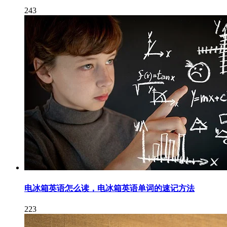
243
电冰箱英语怎么读，电冰箱英语单词的速记方法
223