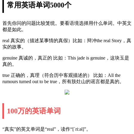
常用英语单词5000个
首先你问的问题比较笼统。要看语境选择用什么单词。中英文
都是如此。
real 真实的（描述某事情的真假）比如：辩冲the real Story，真
实的故事。
genuine 真诚的，真正的 比如：This jade is genuine，这块玉是
真的。
true 正确的，真理（符合历中客观描述的） 比如：All the
rumours turned out to be true，所有肢灶山的谣言都是真的。
100万的英语单词
“真实”的英文单词是“real”，读作“[ˈriːəl]”。