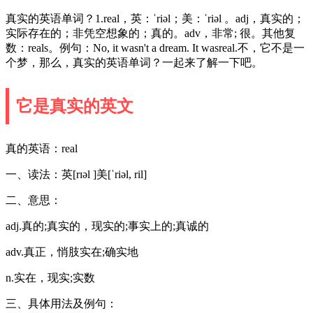
真实的英语单词？1.real，英：ˈriəl；美：ˈriəl 。adj，真实的；
实际存在的；非凭空想象的；真的。adv，非常; 很。其他复
数：reals。例句：No, it wasn't a dream. It wasreal.不，它不是一
个梦，那么，真实的英语单词？一起来了解一下吧。
它是真实的英文
真的英语：real
一、读法：英[rɪəl ]美[ˈriəl, ril]
二、意思：
adj.真的;真实的，现实的;事实上的;真诚的
adv.真正，悄肢实在;确实地
n.实在，现实;实数
三、具体用法及例句：