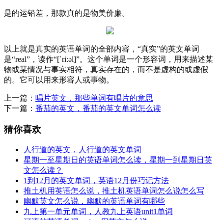
是的运铅差，那款真的是物美价廉。
以上就是真实的英语单词的全部内容，“真实”的英文单词
是“real”，读作“[ˈriːəl]”。这个单词是一个形容词，用来描述某
物或某情况与事实相符，真实存在的，而不是虚构的或虚假
的。它可以用来形容人或事物。
上一篇：
唱片英文，那些单词有唱片的意思
下一篇：
番茄的英文，番茄的英文单词怎么读
猜你喜欢
人行道的英文，人行道的英文单词
星期一至星期日的英语单词怎么读，星期一到星期日英
文怎么读？
1到12月的英文单词，英语12月份巧记方法
推土机用英语怎么说，推土机英语单词怎么说怎么写
幽默英文怎么说，幽默的英语单词有哪些
九上第一单元单词，人教九上英语unit1单词