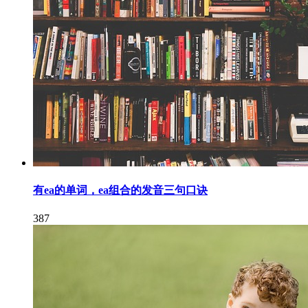
有ea的单词，ea组合的发音三句口诀
387