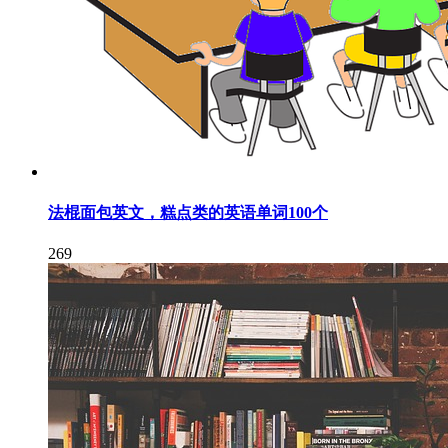
法棍面包英文，糕点类的英语单词100个
269