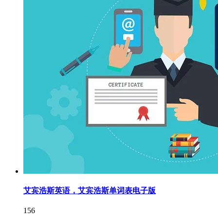
艾宾浩斯英语，艾宾浩斯单词表电子版
156