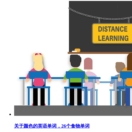
关于颜色的英语单词，26个食物单词