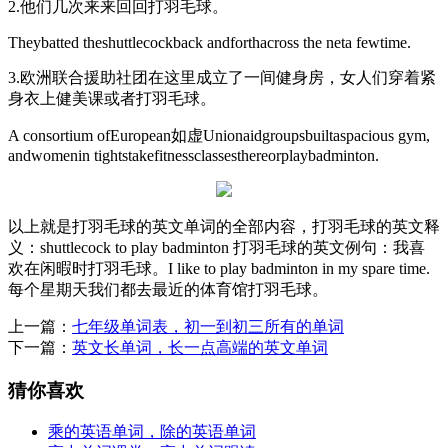
2.他们几次来来回回打羽毛球。
Theybatted theshuttlecockback andforthacross the neta fewtime.
3.欧洲联合援助社团在这里成立了一间健身房，女人们穿着紧
身衣上健美课或者打羽毛球。
A consortium ofEuropean如虚Unionaidgroupsbuiltaspacious gym,
andwomenin tightstakefitnessclassesthereorplaybadminton.
以上就是打羽毛球的英文单词的全部内容，打羽毛球的英文释
义：shuttlecock to play badminton 打羽毛球的英文例句：我喜
欢在闲暇时打羽毛球。I like to play badminton in my spare time.
每个星期天我们都去最近的体育馆打羽毛球。
上一篇：
七年级单词表，初一到初三所有的单词
下一篇：
英文长单词，长一点高端的英文单词
猜你喜欢
乘的英语单词，除的英语单词