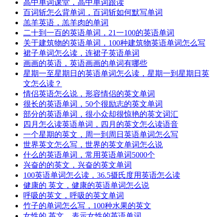
高中单词课堂，高中单词跟读
百词斩怎么背单词，百词斩如何默写单词
羔羊英语，羔羊肉的单词
二十到一百的英语单词，21一100的英语单词
关于建筑物的英语单词，100种建筑物英语单词怎么写
裙子单词怎么读，连裙子英语单词
画画的英语，英语画画的单词有哪些
星期一至星期日的英语单词怎么读，星期一到星期日英
文怎么读？
情侣英语怎么说，形容情侣的英文单词
很长的英语单词，50个很励志的英文单词
部分的英语单词，很小众却很惊艳的英文词汇
四月怎么读英语单词，四月的英文怎么读语音
一个星期的英文，周一到周日英语单词怎么写
世界英文怎么写，世界的英文单词怎么说
什么的英语单词，常用英语单词5000个
兴奋的的英文，兴奋的英文单词
100英语单词怎么读，36.5摄氏度用英语怎么读
健康的 英文，健康的英语单词怎么说
呼吸的英文，呼吸的英文单词
竹子的单词怎么写，100种水果的英文
女性的 英文，表示女性的英语单词