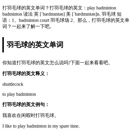
打羽毛球的英文单词？打羽毛球的英文：play badminton
badminton 读法 英 [ˈbædmɪntən] 美 [ˈbædmɪntən]n. 羽毛球 短
语：1、badminton court 羽毛球场 2、那么，打羽毛球的英文单
词？一起来了解一下吧。
羽毛球的英文单词
你知道打羽毛球的英文怎么说吗?下面一起来看看吧。
打羽毛球的英文释义：
shuttlecock
to play badminton
打羽毛球的英文例句：
我喜欢在闲暇时打羽毛球。
I like to play badminton in my spare time.