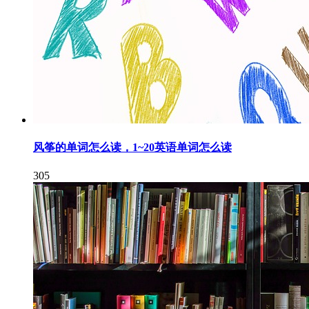
风筝的单词怎么读，1~20英语单词怎么读
305