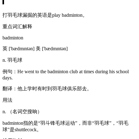
打羽毛球漏掘的英语是play badminton。
重点词汇解释
badminton
英 ['bædmɪntən] 美 ['bædmɪntən]
n. 羽毛球
例句：He went to the badminton club at times during his school
days.
翻译：他上学时有时到羽毛球俱乐部去。
用法
n. （名词空搜晌）
badminton指的是“羽斗锋毛球运动”，而非“羽毛球”，“羽毛
球”是shuttlecock。