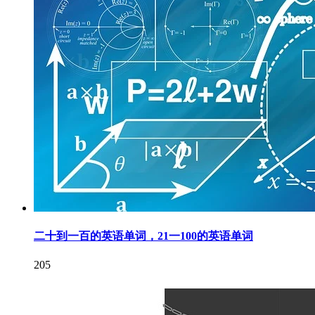
二十到一百的英语单词，21一100的英语单词
205