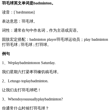
羽毛球英文单词是badminton。
读音：[ˈbædmɪntən]
表达意思：羽毛球。
词性：通常在句中作名词，作为主语或宾语。
固肢宏定搭配：badminton player羽毛球运动员；play badminton
打羽毛球 ; 羽毛球 ; 打羽球。
例句
1、Weplaybadmintonon Saturday.
我们星期六打梁孝羽橡饥稿毛球。
2、Letusgo toplaybadminton.
让我们去打羽毛球吧！
3、Whendoyouusuallyplaybadminton?
你通常什么时候打羽毛球？