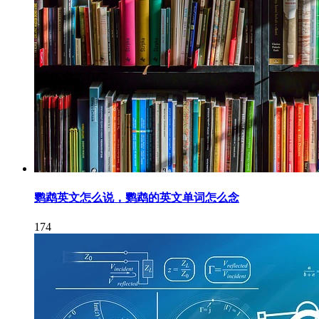
鹦鹉英文怎么说，鹦鹉的英文单词怎么念
174