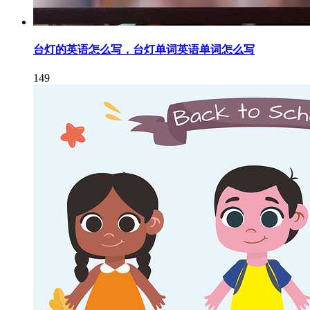
台灯的英语怎么写，台灯单词英语单词怎么写
149