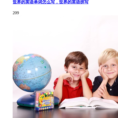
世界的英语单词怎么写，世界的英语拼写
209