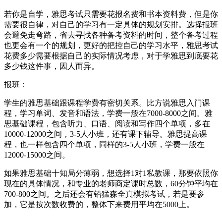
若你是自学，雅思考试只需要花报名费和书本资料费，但是你
需要很自律，对自己的学习有一定具体的规划安排。选择报班
会避免走弯路，省去寻找各种备考资料的时间，整个备考过程
也更会有一个的规划，更好的把控自己的学习水平，雅思考试
花费多少需要根据自己的实际情况考虑，对于学雅思到底要花
多少钱这件事，因人而异。
报班：
学生的雅思基础跟课程学费有密切关系。比方说雅思入门课
程，学习单词、发音和语法，学费一般在7000-8000之间。雅
思基础课程，包含听力、口语、阅读和写作四个单项，多在
10000-12000之间，3-5人小班，还有课下辅导。雅思提高课
程，也一样包含四个单项，同样的3-5人小班，学费一般在
12000-15000之间。
如果雅思基础十知局分薄弱，想选择1对1私教课，那要依照你
现在的具体情况，和专业的老师商定课时总数，60分钟平均在
700-800之间。之后还会有铅猛森全真模拟考试，若是要参
加，它是按次数收费的，整体下来费用平均在5000上。