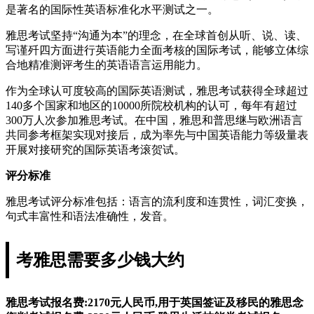
是著名的国际性英语标准化水平测试之一。
雅思考试坚持“沟通为本”的理念，在全球首创从听、说、读、
写谨歼四方面进行英语能力全面考核的国际考试，能够立体综
合地精准测评考生的英语语言运用能力。
作为全球认可度较高的国际英语测试，雅思考试获得全球超过
140多个国家和地区的10000所院校机构的认可，每年有超过
300万人次参加雅思考试。在中国，雅思和普思继与欧洲语言
共同参考框架实现对接后，成为率先与中国英语能力等级量表
开展对接研究的国际英语考滚贺试。
评分标准
雅思考试评分标准包括：语言的流利度和连贯性，词汇变换，
句式丰富性和语法准确性，发音。
考雅思需要多少钱大约
雅思考试报名费:2170元人民币,用于英国签证及移民的雅思念