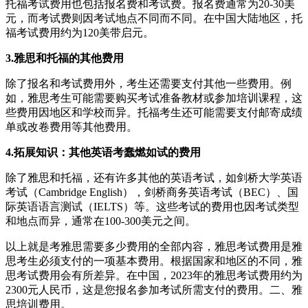
托福考试费用也包括报名费和考试费。报名费通常为20-30美
元，而考试费则因考试地点不同而不同。在中国大陆地区，托
福考试费用约为120美带启元。
3.雅思和托福的其他费用
除了报名和考试费用外，考生还需要支付其他一些费用。例
如，雅思考生可能需要购买考试准备教材或参加培训课程，这
些费用因地区和学校而异。托福考生还可能需要支付邮寄成绩
单或改卷费用等其他费用。
4.拓展知识：其他英语考蠢燃如试的费用
除了雅思和托福，还有许多其他的英语考试，如剑桥大学英语
考试（Cambridge English），剑桥商务英语考试（BEC）、国
际英语语言测试（IELTS）等。这些考试的费用也因考试类型
和地点而异，通常在100-300美元之间。
以上就是考雅思需要多少费用的全部内容，雅思考试费用是雅
思考生必须支付的一项基本费用。根据国家和地区的不同，雅
思考试费用会有所差异。在中国，2023年的雅思考试费用约为
2300元人民币，这是您报名参加考试所需支付的费用。二、雅
思培训费用。