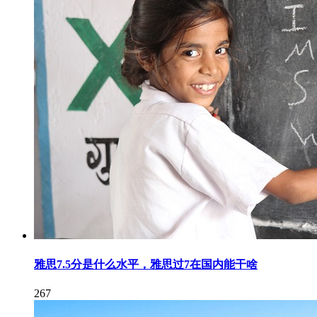
雅思7.5分是什么水平，雅思过7在国内能干啥
267