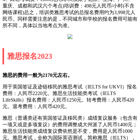
重庆、成都和武汉六个考点)培训费：498元人民币/小时(不含
网络课程)总之，培训类雅思考试的总报名费用约为3,998元人
民币。同样需要注意的是，不同城市和学校的报名费用可能有
所不同，具体以当地考点为准。
雅思报名2023
雅思的费用一般为2170元左右。
用于英国签证及迹链移民的雅思考试（IELTS for UKVI）报名
费用：人民币2220元。雅思生活技能类考试（IELTS
LifeSkills）报名费用：人民币1250元。转考费用：人民币420
元。退考费用：人民币420元。
雅思（普通类还有英国签证及移民类）成绩复议服务（包含有
一项又或是多项复议）的费用调整成大州派了人民币1400元；
雅思生活技能类成绩复议费依然是不变，费用是人民币1000
元。雅思考试，全称为国际英语测试，简称雅思（IELTS），