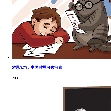
雅思5.75，中国雅思分数分布
203