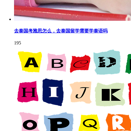
去泰国考雅思怎么，去泰国留学需要学泰语吗
195