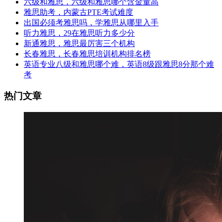
六级和雅思，六级和雅思哪个含金量高
雅思助考，内蒙古PTE考试难度
出国必须考雅思吗，学雅思从哪里入手
听力雅思，29在雅思听力多少分
新通雅思，雅思最厉害三个机构
长春雅思，长春雅思培训机构排名榜
英语专业八级和雅思哪个难，英语8级跟雅思8分那个难
考
热门文章