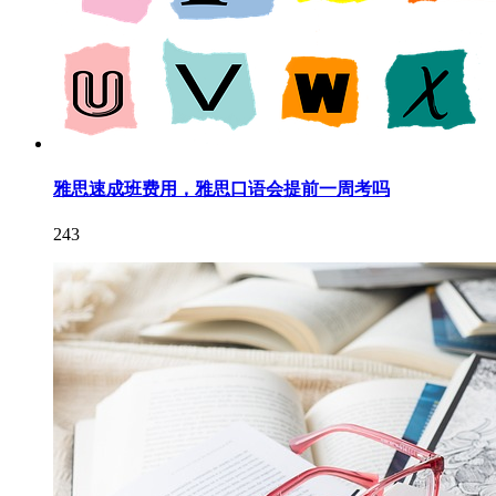
雅思速成班费用，雅思口语会提前一周考吗
243