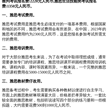
衡判考试报名费:2220元人民币,雅思生活技能类考试报名
费:1350元人民币。
一、雅思考试费用。
雅思考试费用是雅思考生必须支付的一项基本费用。根据国家
和地区的不同，雅思考试费用会有所差异。在中国，2023年的
雅思考试费用约为2300元人民币，这是您报名参加考试所需支
付的费用。
二、雅思培训费用。
对于大部分雅思考生来说，为了在考试中取得理想成绩，通常
需要参加专门的培训课程。雅思培训课芹祥困程费用因培训机
构、课程内容、课时等因素而异。一般来说，一个完整的雅思
培训课程费用在5000-15000元人民币之间。
三、雅思教材费仔改用。
雅思备考过程中，考生需要购买各种教材以便进行自主学习。
市面上的雅思教材琳琅满宴大目，价格差拦孝异较大。一套比
较全面的雅思教材，包括听说读写四个部分的练习册和一些模
拟题，大约需要花费500到1000元人民币。