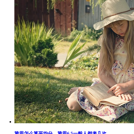
雅思怎么算平均分，雅思6.5一般人都考几次