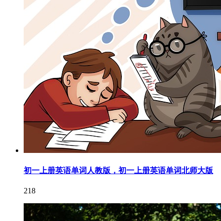
初一上册英语单词人教版，初一上册英语单词北师大版
218