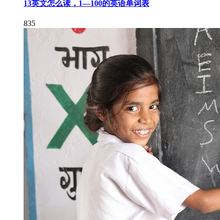
13英文怎么读，1—100的英语单词表
835