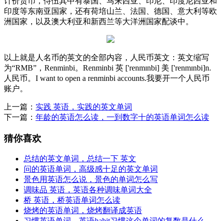
计价货币，侍伍其中有泰国、马来西亚、印尼、印度尼西亚和
印度等东南亚国家，还有荷培山兰、法国、德国、意大利等欧
洲国家，以及澳大利亚和新西兰等大洋洲国家配谈中。
以上就是人名币的英文的全部内容，人民币英文：英文缩写
为“RMB”，Renminbi。Renminbi 英 ['renmɪnbi] 美 ['renmɪnbi]n.
人民币。I want to open a renminbi accounts.我要开一个人民币
账户。
上一篇：
实践 英语，实践的英文单词
下一篇：
年龄的英语怎么读，一到数字十的英语单词怎么读
猜你喜欢
总结的英文单词，总结一下 英文
问的英语单词，高级感十足的英文单词
景色用英语怎么说，景色的单词怎么写
调味品 英语，英语各种调味单词大全
桥 英语，桥英语单词怎么读
烧烤的英语单词，烧烤翻译成英语
习惯英语单词，英语habit习惯这个单词的复数是什么