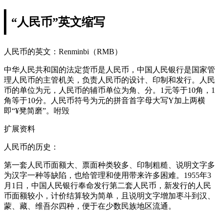
“人民币”英文缩写
人民币的英文：Renminbi（RMB）
中华人民共和国的法定货币是人民币，中国人民银行是国家管
理人民币的主管机关，负责人民币的设计、印制和发行。人民
币的单位为元，人民币的辅币单位为角、分。1元等于10角，1
角等于10分。人民币符号为元的拼音首字母大写Y加上两横
即“¥凳简磨”。咐毁
扩展资料
人民币的历史：
第一套人民币面额大、票面种类较多、印制粗糙、说明文字多
为汉字一种等缺陷，也给管理和使用带来许多困难。1955年3
月1日，中国人民银行奉命发行第二套人民币，新发行的人民
币面额较小，计价结算较为简单，且说明文字增加枣斗到汉、
蒙、藏、维吾尔四种，便于在少数民族地区流通。