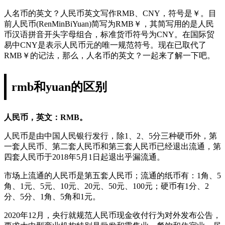
人名币的英文？人民币英文写作RMB、CNY，符号是￥。目
前人民币(RenMinBiYuan)简写为RMB￥，其简写用的是人民
币汉语拼音开头字母组合，标准货币符号为CNY。在国际贸
易中CNY是表示人民币元的唯一规范符号。现在已取代了
RMB￥的记法，那么，人名币的英文？一起来了解一下吧。
rmb和yuan的区别
人民币，英文：RMB。
人民币是由中国人民银行发行，除1、2、5分三种硬币外，第
一套人民币、第二套人民币和第三套人民币已经退出流通，第
四套人民币于2018年5月1日起退出乎漏流通。
市场上流通的人民币是第五套人民币；流通的纸币有：1角、5
角、1元、5元、10元、20元、50元、100元；硬币有1分、2
分、5分、1角、5角和1元。
2020年12月，央行就规范人民币现金收付行为对外发布公告，