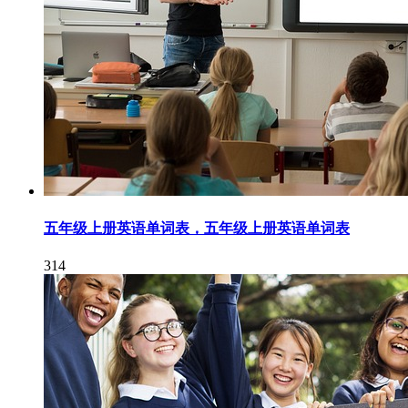
五年级上册英语单词表，五年级上册英语单词表
314