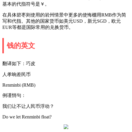
基本的代指符号是￥。
在具体碧枣则使用的岩州情景中更多的使悔棚用RMB作为简
写和代指。其他的国家货币如美元USD，新元SGD，欧元
EUR等都是国际常用的兑换货币。
钱的英文
翻译如下：巧皮
人孝晌差民币
Renminbi (RMB)
例谨悄句：
我们让不让人民币浮动？
Do we let Renminbi float?