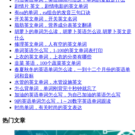
剧情片 英文，剧情电影的英文单词
有ea的单词，ea组合的发音三句口诀
开关英文单词，开关英文名词
脂肪英文单词，营养成分表英文翻译
胡萝卜的单词怎么读，胡萝卜英语怎么说 胡萝卜英文是
什么
修理英文单词，人有空的英文单词
单词英语怎么写，1-100的英文单词表打印
上衣的英文单词，上衣的分类有哪些
韭菜 英语，100个蔬菜英文单词
春夏秋冬的英语单词怎么读，一到十二个月份的英语单
词和音标
水管的英文单词，水管设施英文
怎么背单词，单词刚背完十秒钟就忘了
加油的英语单词怎么写，为自己加油的英语怎么写
9的英语单词怎么写，1～20数字英语单词跟读
时尚单词，有关时尚的英文表达
热门文章