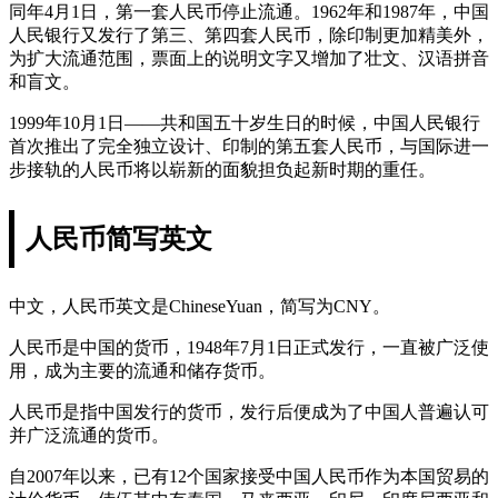
同年4月1日，第一套人民币停止流通。1962年和1987年，中国
人民银行又发行了第三、第四套人民币，除印制更加精美外，
为扩大流通范围，票面上的说明文字又增加了壮文、汉语拼音
和盲文。
1999年10月1日——共和国五十岁生日的时候，中国人民银行
首次推出了完全独立设计、印制的第五套人民币，与国际进一
步接轨的人民币将以崭新的面貌担负起新时期的重任。
人民币简写英文
中文，人民币英文是ChineseYuan，简写为CNY。
人民币是中国的货币，1948年7月1日正式发行，一直被广泛使
用，成为主要的流通和储存货币。
人民币是指中国发行的货币，发行后便成为了中国人普遍认可
并广泛流通的货币。
自2007年以来，已有12个国家接受中国人民币作为本国贸易的