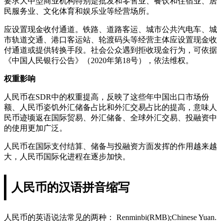
要求大中型商业机构特别是批发和零售业、餐饮和住宿业、居
民服务业、文化体育和娱乐业等经营场所。
应设置现金收付通道。铁路、道路客运、城市公共汽电车、城
市轨道交通、港口客运站、轮渡码头等经营主体应设置现金收
付通道或提供转换手段。社会公众遇到拒收现金行为，可依据
《中国人民银行公告》（2020年第18号），依法维权。
权重影响
人民币在SDR中的权重提高，反映了这些年中国出口市场份
额、人民币姿饥外汇储备占比和外汇交易占比的提高，意味人
民币迹顷返在国际贸易、外汇储备、全球外汇交易、投融资中
的使用更加广泛。
人民币在国际支付结算、储备与投融资方面发挥的作用越来越
大，人民币国际化进程在逐步加快。
人民币的汉语拼音缩写
人民币的英语说法常见的两种： Renminbi(RMB);Chinese Yuan.