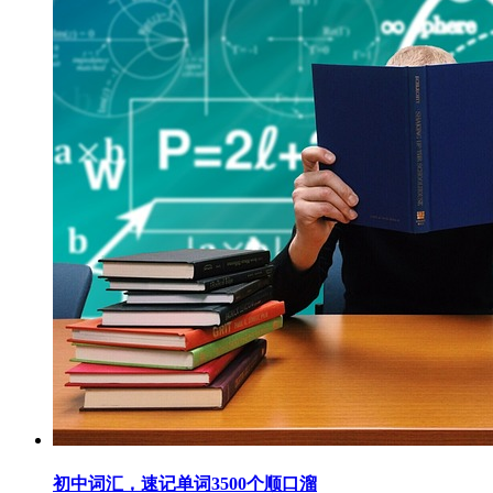
初中词汇，速记单词3500个顺口溜