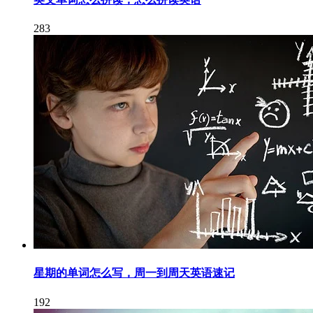
283
星期的单词怎么写，周一到周天英语速记
192