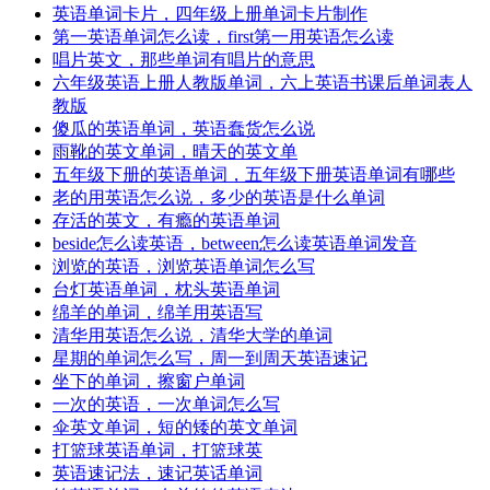
英语单词卡片，四年级上册单词卡片制作
第一英语单词怎么读，first第一用英语怎么读
唱片英文，那些单词有唱片的意思
六年级英语上册人教版单词，六上英语书课后单词表人
教版
傻瓜的英语单词，英语蠢货怎么说
雨靴的英文单词，晴天的英文单
五年级下册的英语单词，五年级下册英语单词有哪些
老的用英语怎么说，多少的英语是什么单词
存活的英文，有瘾的英语单词
beside怎么读英语，between怎么读英语单词发音
浏览的英语，浏览英语单词怎么写
台灯英语单词，枕头英语单词
绵羊的单词，绵羊用英语写
清华用英语怎么说，清华大学的单词
星期的单词怎么写，周一到周天英语速记
坐下的单词，擦窗户单词
一次的英语，一次单词怎么写
伞英文单词，短的矮的英文单词
打篮球英语单词，打篮球英
英语速记法，速记英话单词