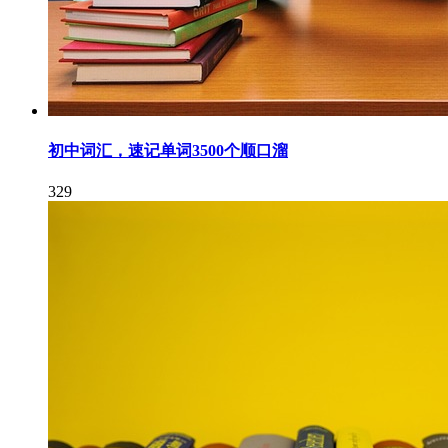
初中词汇，速记单词3500个顺口溜
329