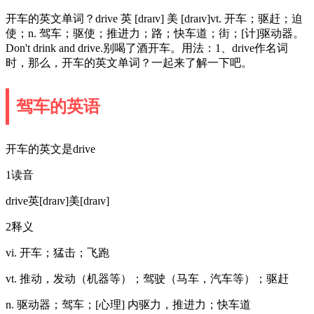
开车的英文单词？drive 英 [draɪv] 美 [draɪv]vt. 开车；驱赶；迫
使；n. 驾车；驱使；推进力；路；快车道；街；[计]驱动器。
Don't drink and drive.别喝了酒开车。用法：1、drive作名词
时，那么，开车的英文单词？一起来了解一下吧。
驾车的英语
开车的英文是drive
1读音
drive英[draɪv]美[draɪv]
2释义
vi. 开车；猛击；飞跑
vt. 推动，发动（机器等）；驾驶（马车，汽车等）；驱赶
n. 驱动器；驾车；[心理] 内驱力，推进力；快车道