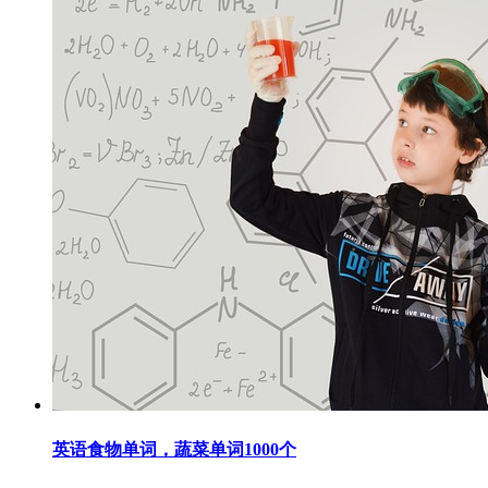
英语食物单词，蔬菜单词1000个