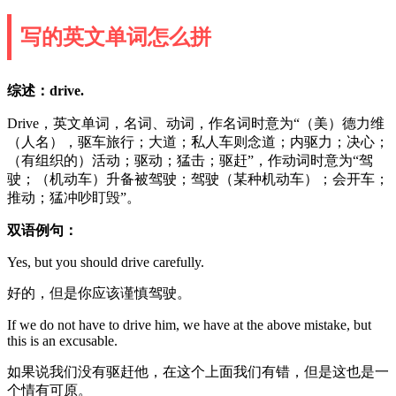
写的英文单词怎么拼
综述：drive.
Drive，英文单词，名词、动词，作名词时意为“（美）德力维
（人名），驱车旅行；大道；私人车则念道；内驱力；决心；
（有组织的）活动；驱动；猛击；驱赶”，作动词时意为“驾
驶；（机动车）升备被驾驶；驾驶（某种机动车）；会开车；
推动；猛冲吵盯毁”。
双语例句：
Yes, but you should drive carefully.
好的，但是你应该谨慎驾驶。
If we do not have to drive him, we have at the above mistake, but
this is an excusable.
如果说我们没有驱赶他，在这个上面我们有错，但是这也是一
个情有可原。