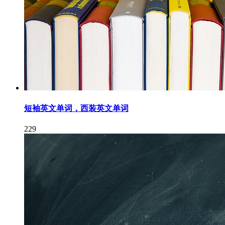
短袖英文单词，西装英文单词
229