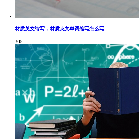
材质英文缩写，材质英文单词缩写怎么写
306