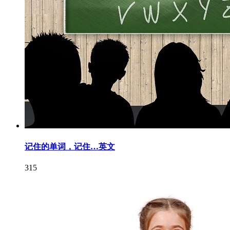
记住的单词，记住…英文
315