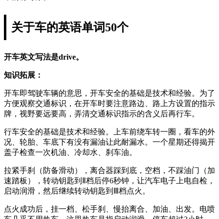
关于车的英语单词50个
开车英文写法是drive。
知识拓展：
开车即驾驶车辆的意思，开车安全的基础是技术和经验。为了
方便观察交通标识，在开车时要注意路边、路上方设置的指示
牌，视野要远要高，弄清交通标识指示的含义后再行车。
行车安全的基础是技术和经验。上车前绕车转一圈，看车的外
况、轮胎、车底下有没有漏油让此耐漏水。一个星期还得揭开
盖子检查一次机油、冷却水、刹车油。
拉紧手刹（防备滑动），离合器踩到底，空档，不踩油门（加
速踏板），转动钥匙到Ⅱ档后停6秒钟，让汽车电子上电自检，
启动润滑，然后继续转动钥匙到Ⅲ档点火。
点火成功后，挂一档、松手刹、慢抬离合、加油、出发。电喷