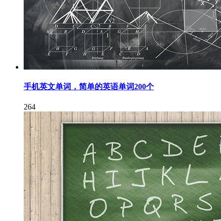
手机英文单词，简单的英语单词200个
264