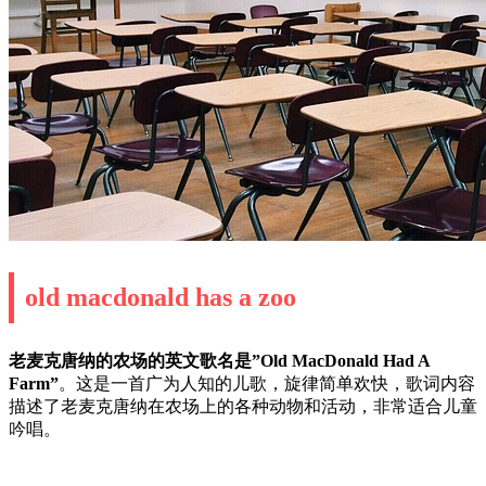
old macdonald has a zoo
老麦克唐纳的农场的英文歌名是”Old MacDonald Had A
Farm”
。这是一首广为人知的儿歌，旋律简单欢快，歌词内容
描述了老麦克唐纳在农场上的各种动物和活动，非常适合儿童
吟唱。