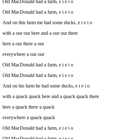
Old MacDonald had a farm, e i e i o
Old MacDonald had a farm, e i e i o
And on this farm me had some ducks, e i e i o
with a our our here and a our our there
here a our there a our
everywhere a our our
Old MacDonald had a farm, e i e i o
Old MacDonald had a farm, e i e i o
And on his farm he had some ducks, e i e i o
with a quack quack here and a quack quack there
here a quack there a quack
everywhere a quack quack
Old MacDonald had a farm, e i e i o
Old MacDonald had a farm, e i e i o