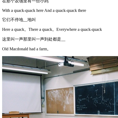
在那个农场里有一些小鸡
With a quack-quack here And a quack-quack there
它们不停地__地叫
Here a quack。There a quack。Everywhere a quack-quack
这里叫一声那里叫一声到处都是__
Old Macdonald had a farm。