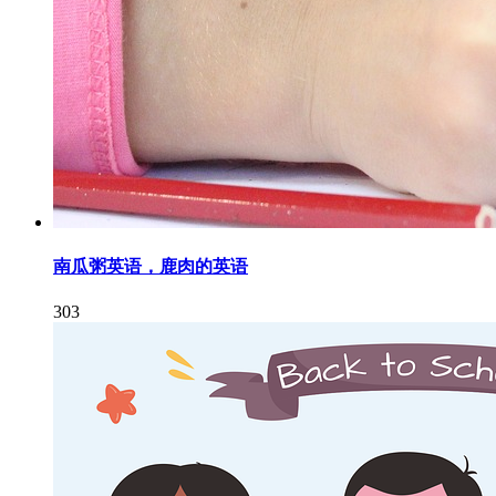
南瓜粥英语，鹿肉的英语
303