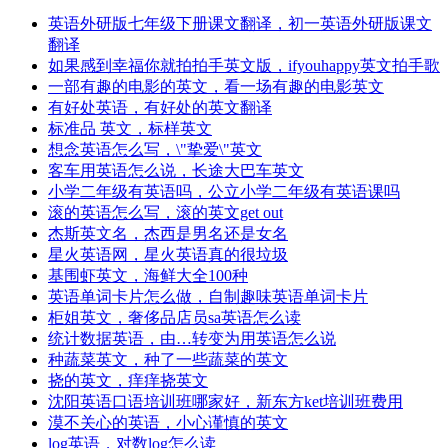
英语外研版七年级下册课文翻译，初一英语外研版课文
翻译
如果感到幸福你就拍拍手英文版，ifyouhappy英文拍手歌
一部有趣的电影的英文，看一场有趣的电影英文
有好处英语，有好处的英文翻译
标准品 英文，标样英文
想念英语怎么写，\"挚爱\"英文
客车用英语怎么说，长途大巴车英文
小学二年级有英语吗，公立小学二年级有英语课吗
滚的英语怎么写，滚的英文get out
杰斯英文名，杰西是男名还是女名
星火英语网，星火英语真的很垃圾
基围虾英文，海鲜大全100种
英语单词卡片怎么做，自制趣味英语单词卡片
柜姐英文，奢侈品店员sa英语怎么读
统计数据英语，由…转变为用英语怎么说
种蔬菜英文，种了一些蔬菜的英文
挠的英文，痒痒挠英文
沈阳英语口语培训班哪家好，新东方ket培训班费用
漠不关心的英语，小心谨慎的英文
log英语，对数log怎么读