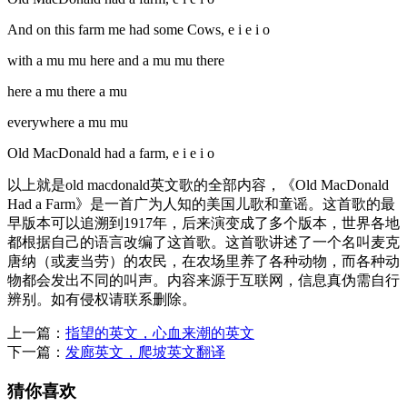
And on this farm me had some Cows, e i e i o
with a mu mu here and a mu mu there
here a mu there a mu
everywhere a mu mu
Old MacDonald had a farm, e i e i o
以上就是old macdonald英文歌的全部内容，《Old MacDonald
Had a Farm》是一首广为人知的美国儿歌和童谣。这首歌的最
早版本可以追溯到1917年，后来演变成了多个版本，世界各地
都根据自己的语言改编了这首歌。这首歌讲述了一个名叫麦克
唐纳（或麦当劳）的农民，在农场里养了各种动物，而各种动
物都会发出不同的叫声。内容来源于互联网，信息真伪需自行
辨别。如有侵权请联系删除。
上一篇：
指望的英文，心血来潮的英文
下一篇：
发廊英文，爬坡英文翻译
猜你喜欢