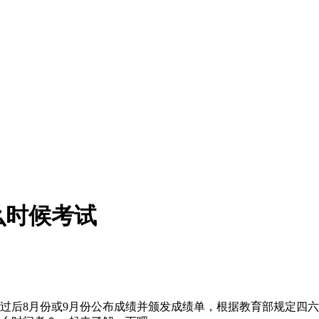
么时候考试
过后8月份或9月份公布成绩并颁发成绩单，根据教育部规定四六级