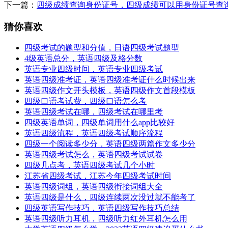
下一篇：
四级成绩查询身份证号，四级成绩可以用身份证号查
猜你喜欢
四级考试的题型和分值，日语四级考试题型
4级英语总分，英语四级及格分数
英语专业四级时间，英语专业四级考试
英语四级准考证，英语四级准考证什么时候出来
英语四级作文开头模板，英语四级作文首段模板
四级口语考试费，四级口语怎么考
英语四级考试在哪，四级考试在哪里考
四级英语单词，四级单词用什么app比较好
英语四级流程，英语四级考试顺序流程
四级一个阅读多少分，英语四级两篇作文多少分
英语四级考试怎么，英语四级考试试卷
四级几点考，英语四级考试几个小时
江苏省四级考试，江苏今年四级考试时间
英语四级词组，英语四级衔接词组大全
英语四级是什么，四级连续两次没过就不能考了
四级英语写作技巧，英语四级写作技巧总结
英语四级听力耳机，四级听力红外耳机怎么用