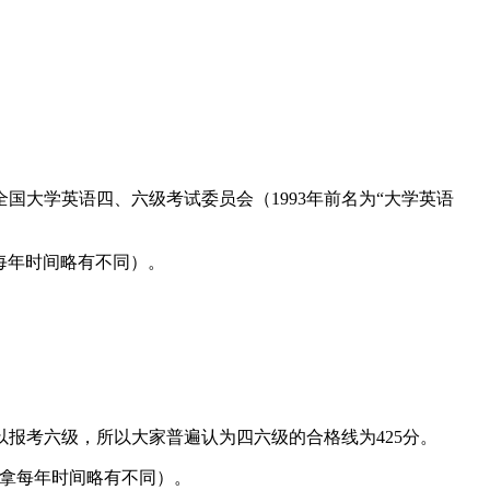
考试，由全国大学英语四、六级考试委员会（1993年前名为“大学英语
（每年时间略有不同）。
以报考六级，所以大家普遍认为四六级的合格线为425分。
旁拿每年时间略有不同）。