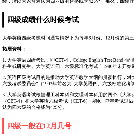
级，所以大家普遍认为四六级的合格线为425分。那么，四级
四级成绩什么时候考试
大学英语四级考试时间通常情况下为每年6月份、12月份的第
拓展资料：
1. 大学英语四级考试，即CET-4，College English
科生或研究生。大学英语四、六级标准化考试自1986年末开始筹
2. 英语四级考试目的是推动大学英语教学大纲的贯彻执行，
六级考试委员会”（1993年前名为“大学英语四、六级标准化
3. 大学英语考试根据理工科本科和文理科本科用的两个《大
（CET-4）和大学英语六级考试（CET-6）两种。每年考
认为四六级的合格线为425分。
四级一般在12月几号