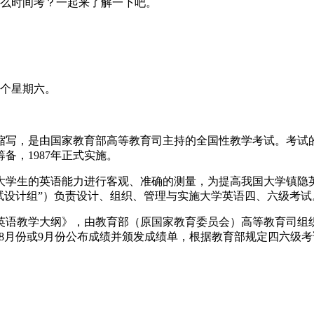
什么时间考？一起来了解一下吧。
三个星期六。
 Test Band 4的缩写，是由国家教育部高等教育司主持的全国性
备，1987年正式实施。
对大学生的英语能力进行客观、准确的测量，为提高我国大学镇隐
考试设计组”）负责设计、组织、管理与实施大学英语四、六级考试
学英语教学大纲》，由教育部（原国家教育委员会）高等教育司
试过后8月份或9月份公布成绩并颁发成绩单，根据教育部规定四六级