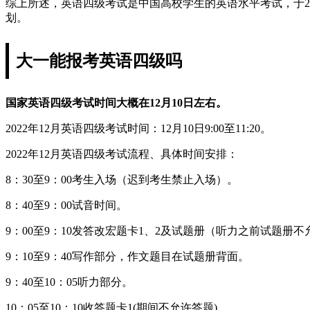
综上所述，英语四级考试是中国高校学生的英语水平考试，于202
划。
大一能报考英语四级吗
国家英语四级考试时间大概在12月10日左右。
2022年12月英语四级考试时间：12月10日9:00至11:20。
2022年12月英语四级考试流程、具体时间安排：
8：30至9：00考生入场（迟到考生禁止入场）。
8：40至9：00试音时间。
9：00至9：10发答改宏题卡1、2及试题册（听力之前试题册
9：10至9：40写作部分，作文题目在试题册背面。
9：40至10：05听力部分。
10：05至10：10收答题卡1(期间不允许答题)。