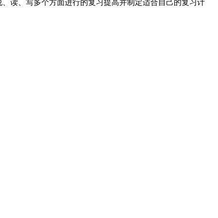
从听、说、读、写多个方面进行的复习提高并制定适合自己的复习计