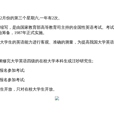
2月份的第三个星期六,一年有2次。
 Test Band 4的缩写，是由国家教育部高等教育司主持的全国性
筹备，1987年正式实施。
对大学生的英语能力进行客观、准确的测量，为提高我国大学英
大纲修完大学英语四级的在校大学本科生或汪吵研究生;
报名参加考试;
报名参加考试;
考生开放，只对在校大学生开放。