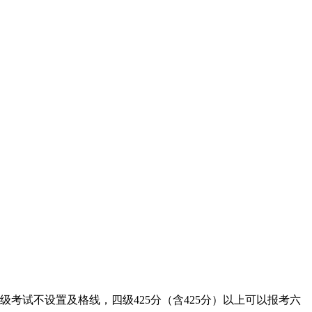
考试不设置及格线，四级425分（含425分）以上可以报考六