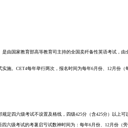
 4，缩写：CET-4）是由国家教育部高等教育司主持的全国卖歼备性英语
正式实施。CET4每年举行两次，报名时间为每年6月份、12月份
规定四六级考试不设置及格线，四级425分（含425分）以上可
语四六级考试的考薯启亏试数神时间为：每年6月份、12月份（