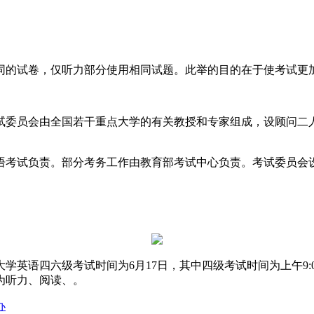
同的试卷，仅听力部分使用相同试题。此举的目的在于使考试更
试委员会由全国若干重点大学的有关教授和专家组成，设顾问二
语考试负责。部分考务工作由教育部考试中心负责。考试委员会
四六级考试时间为6月17日，其中四级考试时间为上午9:00-11:1
分为听力、阅读、。
办