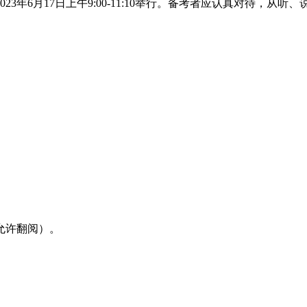
3年6月17日上午9:00-11:10举行。备考者应认真对待，
不允许翻阅）。