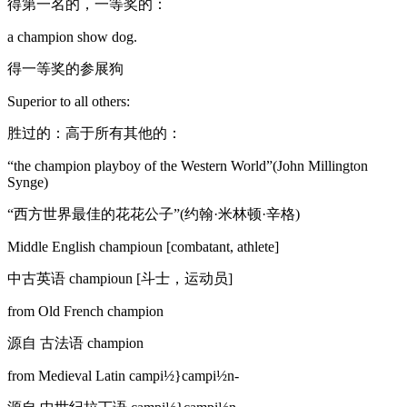
得第一名的，一等奖的：
a champion show dog.
得一等奖的参展狗
Superior to all others:
胜过的：高于所有其他的：
“the champion playboy of the Western World”(John Millington
Synge)
“西方世界最佳的花花公子”(约翰·米林顿·辛格)
Middle English champioun [combatant, athlete]
中古英语 champioun [斗士，运动员]
from Old French champion
源自 古法语 champion
from Medieval Latin campi½}campi½n-