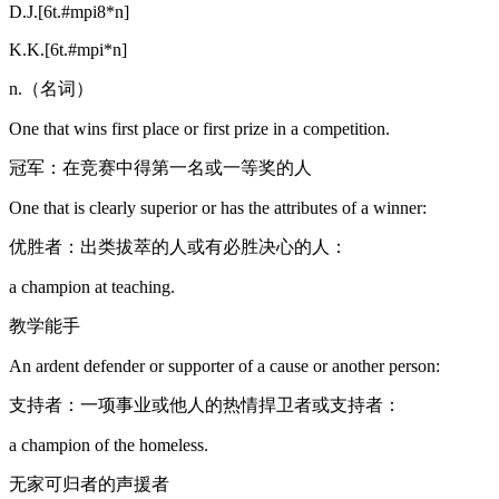
D.J.[6t.#mpi8*n]
K.K.[6t.#mpi*n]
n.（名词）
One that wins first place or first prize in a competition.
冠军：在竞赛中得第一名或一等奖的人
One that is clearly superior or has the attributes of a winner:
优胜者：出类拔萃的人或有必胜决心的人：
a champion at teaching.
教学能手
An ardent defender or supporter of a cause or another person:
支持者：一项事业或他人的热情捍卫者或支持者：
a champion of the homeless.
无家可归者的声援者