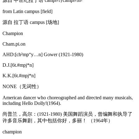
源自 中世纪拉丁语 campi½}campi½n-
from Latin campus [field]
源自 拉丁语 campus [场地]
Champion
Cham.pi.on
AHD:[ch²mp“y…n] Gower (1921-1980)
D.J.[6t.#mpj*n]
K.K.[6t.#mpj*n]
NONE（无词性）
American dancer who choreographed and directed many musicals,
including Hello Dolly!(1964).
尚普兰，高尔：(1921-1980) 美国舞蹈演员，曾编舞和执导了
许多音乐舞剧，其中包括你好，多丽！ （1964年）
champion