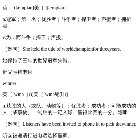
英［ˈtʃæmpiən]美［ˈtʃæmpiən]
n.冠军；第一名；优胜者；斗争者；捍卫者；声援者；拥护
者。
v.为…而斗争；捍卫；声援。
［例句］She held the title of worldchampionfor threeyears.
她保持了三年的世界冠军头衔。
近义亏携老词
winner
英［ˈwɪnə（r)]美［ˈwɪnə销升r]
n.获胜的人（或队、动物等）；优胜者；成功者；可能成功的
人（或事物）；制胜的一记入球；赢得比赛的一分。隐哪
［例句］Listeners have been invited to phone in to pick thewinner.
听众被邀请打进电话选择赢家。