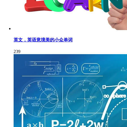
英文，英语意境美的小众单词
239