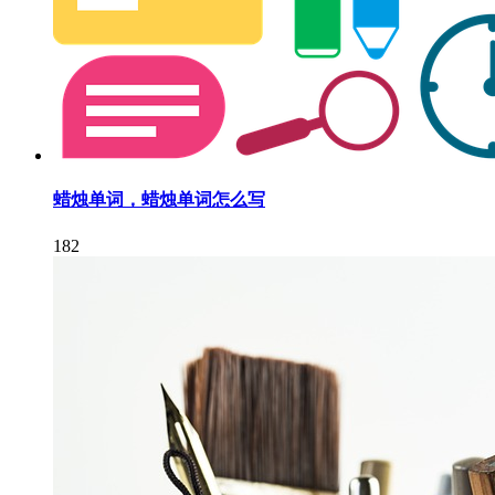
蜡烛单词，蜡烛单词怎么写
182