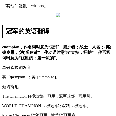
［其他］复数：winners。
冠军的英语翻译
champion，作名词时意为“冠军；拥护者；战士；人名；(英)
钱皮恩；(法)尚皮翁”，作动词时意为“支持；拥护”，作形容
词时意为“优胜的；第一流的”。
单敬森橡词发音：
英 [ˈtʃæmpiən] ；美 [ˈtʃæmpiən]。
短语搭配：
The Champion 任我遨游 ; 冠军 ; 冠军球场 ; 冠军鞋。
WORLD CHAMPION 世界冠军 ; 双料世界冠军。
Praise Champion 歌颂冠军 ; 赞美歌冠军赛。