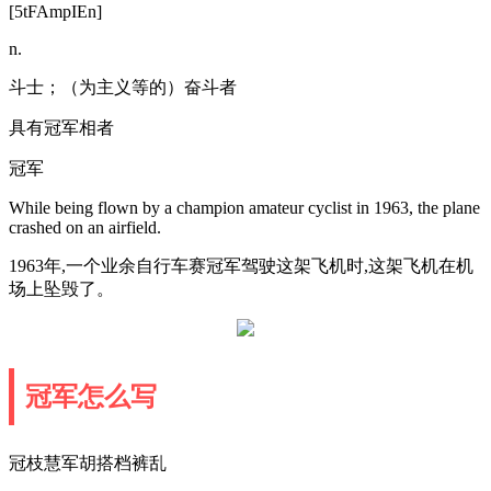
[5tFAmpIEn]
n.
斗士；（为主义等的）奋斗者
具有冠军相者
冠军
While being flown by a champion amateur cyclist in 1963, the plane
crashed on an airfield.
1963年,一个业余自行车赛冠军驾驶这架飞机时,这架飞机在机
场上坠毁了。
冠军怎么写
冠枝慧军胡搭档裤乱