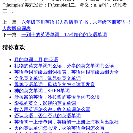
[ˈtʃæmpiən]美式发音：[ˈtʃæmpiən]二、释义：n. 冠军，优胜者
三、。
上一篇：
六年级下册英语书人教版电子书，六年级下册英语书
人教版单词表
下一篇：
一到十的英语单词，12种颜色的英语单词
猜你喜欢
月的单词，月,的英语
礼物的英文单词怎么读，分享的英文单词怎么读
英语单词前缀后缀词根表，英语词根前缀后缀大全
文化英文单词，堂兄妹英文单词
母鸡英语单词，母鸡英文怎么读音发音
神的英文单词，SHEN单词
沙拉酱的英语，沙拉酱的英语单词怎么读
影视的英文，影视的英文单词
收入用英语怎么说，收入单词怎么写
否认英语，否定否认的英语单词
英语初一上册单词，英语初一上册上海教育出版社
火的英语单词怎么读，火的英语单词怎么写