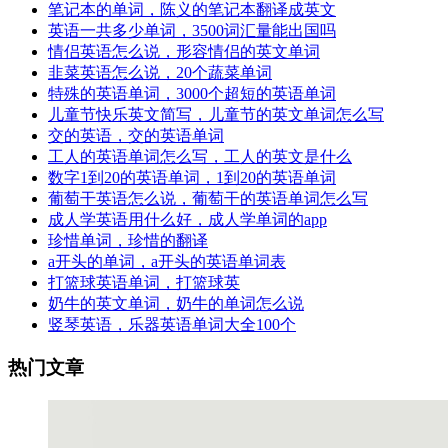
笔记本的单词，陈义的笔记本翻译成英文
英语一共多少单词，3500词汇量能出国吗
情侣英语怎么说，形容情侣的英文单词
韭菜英语怎么说，20个蔬菜单词
特殊的英语单词，3000个超短的英语单词
儿童节快乐英文简写，儿童节的英文单词怎么写
交的英语，交的英语单词
工人的英语单词怎么写，工人的英文是什么
数字1到20的英语单词，1到20的英语单词
葡萄干英语怎么说，葡萄干的英语单词怎么写
成人学英语用什么好，成人学单词的app
珍惜单词，珍惜的翻译
a开头的单词，a开头的英语单词表
打篮球英语单词，打篮球英
奶牛的英文单词，奶牛的单词怎么说
竖琴英语，乐器英语单词大全100个
热门文章