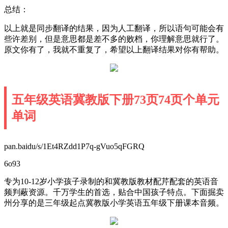
总结：
以上就是同步翻译的结果，因为人工翻译，所以语句可能会有
些许差别，但是意思都是差不多的败档，你理解意思就行了。
原文你有了，我就不重复了，希望以上翻译结果对你有帮助。
五年级英语冀教版下册73页74页个单元
单词
pan.baidu/s/1Et4RZdd1P7q-gVuo5qFGRQ
6o93
专为10-12岁小学孩子录制的和冀教版教材配芹配套的英语音
频判蔽资源。千万学生的首选，贴合中国孩子特点。下面掘卖
州分享的是三年级起点冀教版小学英语五年级下册课本音频。