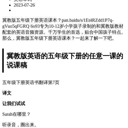
2023-07-26
冀教版五年级下册英语课本？pan.baidu/s/1Et4RZdd1P7q-
gVuo5qFGRQ 6o93专为10-12岁小学孩子录制的和冀教版教材
配套的英语音频资源。千万学生的首选，贴合中国孩子特点。
那么，冀教版五年级下册英语课本？一起来了解一下吧。
冀教版英语的五年级下册的任意一课的
说课稿
五年级下册英语书翻译第7页
译文
让我们试试
Sarah在哪里？
听录音，圈出来。