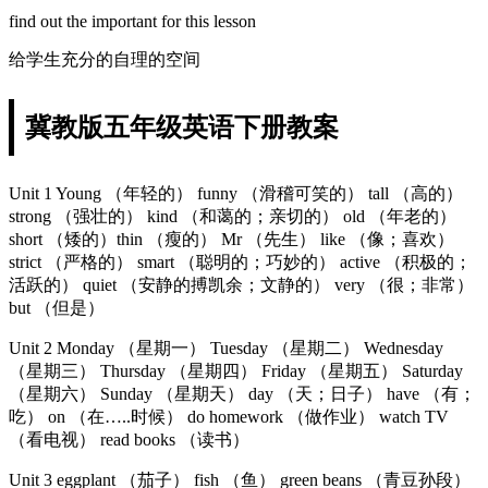
find out the important for this lesson
给学生充分的自理的空间
冀教版五年级英语下册教案
Unit 1 Young （年轻的） funny （滑稽可笑的） tall （高的）
strong （强壮的） kind （和蔼的；亲切的） old （年老的）
short （矮的）thin （瘦的） Mr （先生） like （像；喜欢）
strict （严格的） smart （聪明的；巧妙的） active （积极的；
活跃的） quiet （安静的搏凯余；文静的） very （很；非常）
but （但是）
Unit 2 Monday （星期一） Tuesday （星期二） Wednesday
（星期三） Thursday （星期四） Friday （星期五） Saturday
（星期六） Sunday （星期天） day （天；日子） have （有；
吃） on （在…..时候） do homework （做作业） watch TV
（看电视） read books （读书）
Unit 3 eggplant （茄子） fish （鱼） green beans （青豆孙段）