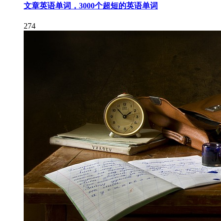
文章英语单词，3000个超短的英语单词
274