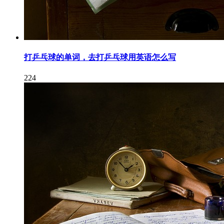
打乒乓球的单词，去打乒乓球用英语怎么写
224