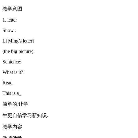
教学意图
1. letter
Show :
Li Ming’s letter?
(the big picture)
Sentence:
What is it?
Read
This is a_
简单的,让学
生更自信学习新知识.
教学内容