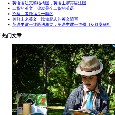
英语语法完整结构图，英语主谓宾语法图
二货的英文，你就是个二货的英语
托福，考托福是干嘛的
美好未来英文，比较励志的英文缩写
英语主谓一致语法总结，英语主谓一致题目及答案解析
热门文章