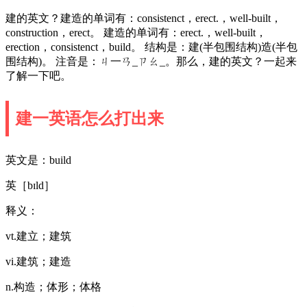
建的英文？建造的单词有：consistenct，erect.，well-built，
construction，erect。 建造的单词有：erect.，well-built，
erection，consistenct，build。 结构是：建(半包围结构)造(半包
围结构)。 注音是：ㄐ一ㄢ_ㄗㄠ_。那么，建的英文？一起来
了解一下吧。
建一英语怎么打出来
英文是：build
英［bɪld］
释义：
vt.建立；建筑
vi.建筑；建造
n.构造；体形；体格