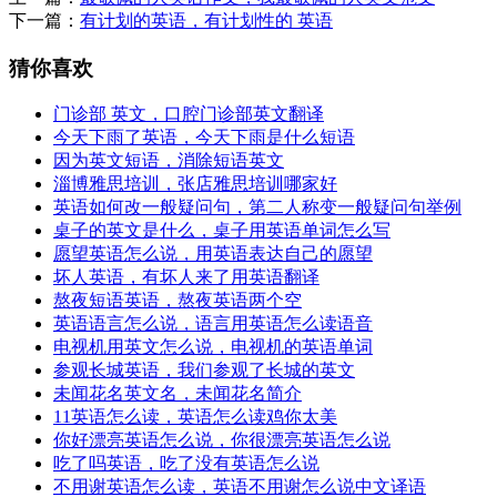
下一篇：
有计划的英语，有计划性的 英语
猜你喜欢
门诊部 英文，口腔门诊部英文翻译
今天下雨了英语，今天下雨是什么短语
因为英文短语，消除短语英文
淄博雅思培训，张店雅思培训哪家好
英语如何改一般疑问句，第二人称变一般疑问句举例
桌子的英文是什么，桌子用英语单词怎么写
愿望英语怎么说，用英语表达自己的愿望
坏人英语，有坏人来了用英语翻译
熬夜短语英语，熬夜英语两个空
英语语言怎么说，语言用英语怎么读语音
电视机用英文怎么说，电视机的英语单词
参观长城英语，我们参观了长城的英文
未闻花名英文名，未闻花名简介
11英语怎么读，英语怎么读鸡你太美
你好漂亮英语怎么说，你很漂亮英语怎么说
吃了吗英语，吃了没有英语怎么说
不用谢英语怎么读，英语不用谢怎么说中文译语