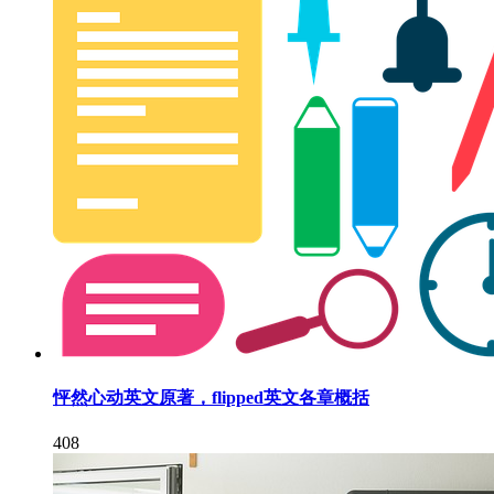
怦然心动英文原著，flipped英文各章概括
408