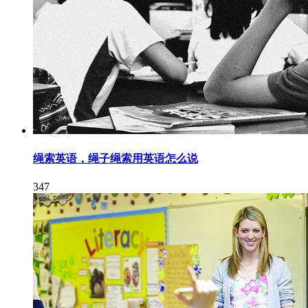
绳索英语，绳子绳索用英语怎么说
347