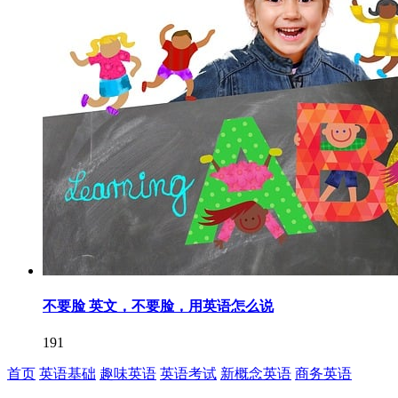
不要脸 英文，不要脸，用英语怎么说
191
首页
英语基础
趣味英语
英语考试
新概念英语
商务英语