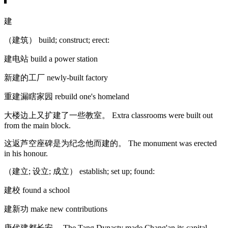
建
（建筑） build; construct; erect:
建电站 build a power station
新建的工厂 newly-built factory
重建漏瞎家园 rebuild one's homeland
大楼边上又扩建了一些教室。 Extra classrooms were built out
from the main block.
这返芦空座碑是为纪念他而建的。 The monument was erected
in his honour.
（建立; 设立; 成立） establish; set up; found:
建校 found a school
建新功 make new contributions
唐代建都长安。 The Tang Dynasty made Chang'an its capital.