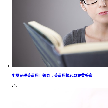
华夏希望英语周刊答案，英语周报2023免费答案
248