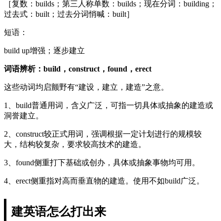
［复数：builds；第三人称单数：builds；现在分词：building；
过去式：built；过去分词悄喊：built］
短语：
build up增强；逐步建立
词语辨析：
build，construct，found，erect
这些动词均启颤野有“建设，建立，建造”之意。
1、build普通用词，含义广泛，可指一切具体或抽象的建造或
洞誉建立。
2、construct较正式用词，强调根据一定计划进行的规模较
大，结构较复杂，要求较高技术的建造。
3、found侧重打下基础或创办，具体或抽象事物均可用。
4、erect侧重指对高而垂直物的建造。使用不如build广泛。
建英语怎么打出来