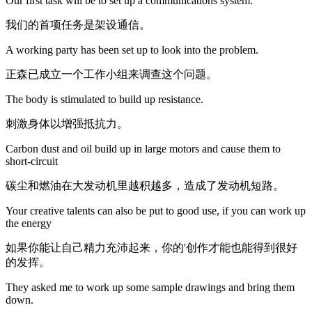
Our first task will be to set up a communications system.
我们的首项任务是架设通信。
A working party has been set up to look into the problem.
正森已成立一个工作小组来调查这个问题。
The body is stimulated to build up resistance.
刺激身体以增强抵抗力。
Carbon dust and oil build up in large motors and cause them to
short-circuit
碳尘和燃油在大发动机里越积越多，造成了发动机短路。
Your creative talents can also be put to good use, if you can work up
the energy
如果你能让自己精力充沛起来，你的'创作才能也能得到很好
的发挥。
They asked me to work up some sample drawings and bring them
down.