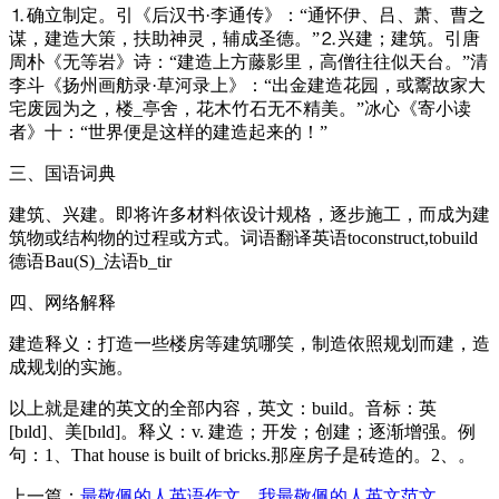
⒈确立制定。引《后汉书·李通传》：“通怀伊、吕、萧、曹之
谋，建造大策，扶助神灵，辅成圣德。”⒉兴建；建筑。引唐
周朴《无等岩》诗：“建造上方藤影里，高僧往往似天台。”清
李斗《扬州画舫录·草河录上》：“出金建造花园，或鬻故家大
宅废园为之，楼_亭舍，花木竹石无不精美。”冰心《寄小读
者》十：“世界便是这样的建造起来的！”
三、国语词典
建筑、兴建。即将许多材料依设计规格，逐步施工，而成为建
筑物或结构物的过程或方式。词语翻译英语toconstruct,tobuild
德语Bau(S)_法语b_tir
四、网络解释
建造释义：打造一些楼房等建筑哪笑，制造依照规划而建，造
成规划的实施。
以上就是建的英文的全部内容，英文：build。音标：英
[bɪld]、美[bɪld]。释义：v. 建造；开发；创建；逐渐增强。例
句：1、That house is built of bricks.那座房子是砖造的。2、。
上一篇：
最敬佩的人英语作文，我最敬佩的人英文范文