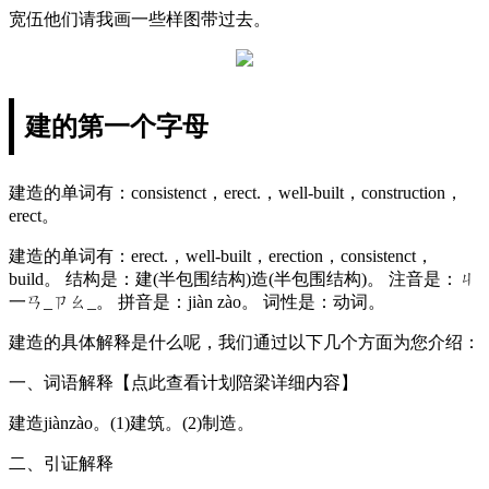
宽伍他们请我画一些样图带过去。
建的第一个字母
建造的单词有：consistenct，erect.，well-built，construction，
erect。
建造的单词有：erect.，well-built，erection，consistenct，
build。 结构是：建(半包围结构)造(半包围结构)。 注音是：ㄐ
一ㄢ_ㄗㄠ_。 拼音是：jiàn zào。 词性是：动词。
建造的具体解释是什么呢，我们通过以下几个方面为您介绍：
一、词语解释【点此查看计划陪梁详细内容】
建造jiànzào。(1)建筑。(2)制造。
二、引证解释