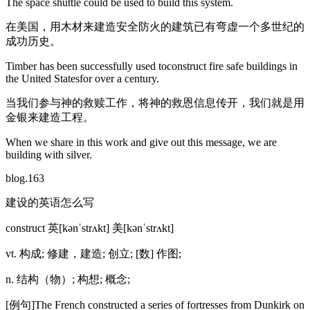
The space shuttle could be used to build this system.
在美国，用木材来建造安全防火的建筑已有弯虚一个多世纪的
成功历史。
Timber has been successfully used toconstruct fire safe buildings in
the United Statesfor over a century.
当我们参与神的救赎工作，将神的救恩信息传开，我们就是用
金银来建造工程。
When we share in this work and give out this message, we are
building with silver.
blog.163
建设的英语怎么写
construct 英[kənˈstrʌkt] 美[kənˈstrʌkt]
vt. 构成; 修建，建造; 创立; [数] 作图;
n. 结构（物）; 构想; 概念;
[例句]The French constructed a series of fortresses from Dunkirk on