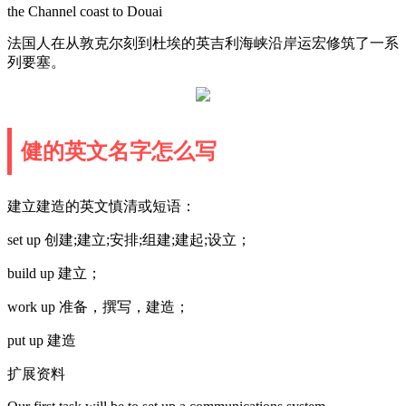
the Channel coast to Douai
法国人在从敦克尔刻到杜埃的英吉利海峡沿岸运宏修筑了一系
列要塞。
健的英文名字怎么写
建立建造的英文慎清或短语：
set up 创建;建立;安排;组建;建起;设立；
build up 建立；
work up 准备，撰写，建造；
put up 建造
扩展资料