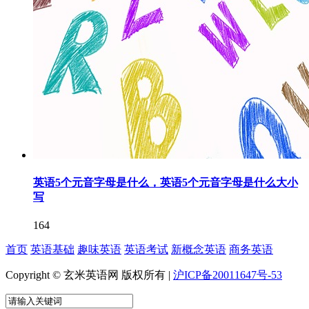
英语5个元音字母是什么，英语5个元音字母是什么大小
写
164
首页
英语基础
趣味英语
英语考试
新概念英语
商务英语
Copyright © 玄米英语网 版权所有 |
沪ICP备20011647号-53