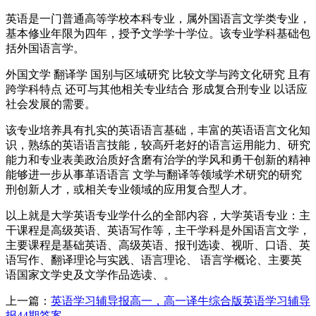
英语是一门普通高等学校本科专业，属外国语言文学类专业，
基本修业年限为四年，授予文学学十学位。该专业学科基础包
括外国语言学。
外国文学 翻译学 国别与区域研究 比较文学与跨文化研究 且有
跨学科特点 还可与其他相关专业结合 形成复合刑专业 以话应
社会发展的需要。
该专业培养具有扎实的英语语言基础，丰富的英语语言文化知
识，熟练的英语语言技能，较高歼老好的语言运用能力、研究
能力和专业表美政治质好含磨有治学的学风和勇干创新的精神
能够进一步从事革语语言 文学与翻译等领域学术研究的研究
刑创新人才，或相关专业领域的应用复合型人才。
以上就是大学英语专业学什么的全部内容，大学英语专业：主
干课程是高级英语、英语写作等，主干学科是外国语言文学，
主要课程是基础英语、高级英语、报刊选读、视听、口语、英
语写作、翻译理论与实践、语言理论、 语言学概论、主要英
语国家文学史及文学作品选读、。
上一篇：
英语学习辅导报高一，高一译牛综合版英语学习辅导
报44期答案