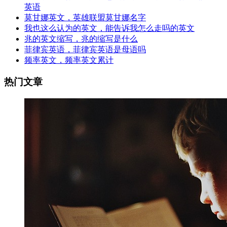
英语
莫甘娜英文，英雄联盟莫甘娜名字
我也这么认为的英文，能告诉我怎么走吗的英文
兆的英文缩写，兆的缩写是什么
菲律宾英语，菲律宾英语是母语吗
频率英文，频率英文累计
热门文章