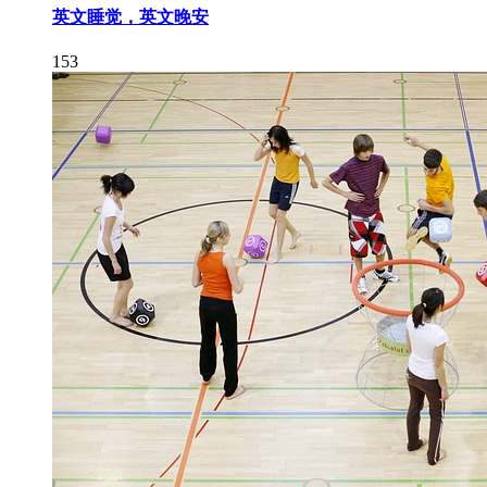
英文睡觉，英文晚安
153