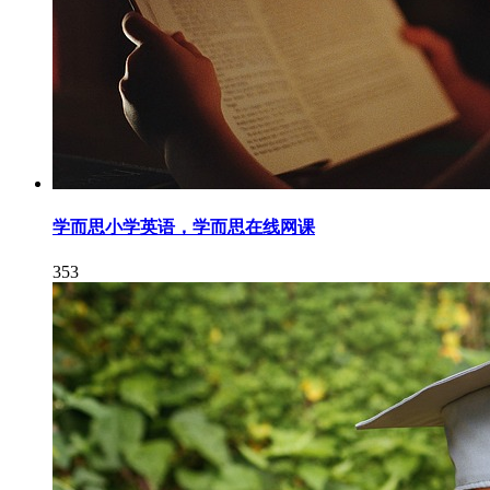
学而思小学英语，学而思在线网课
353