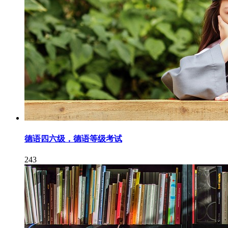
德语四六级，德语等级考试
243