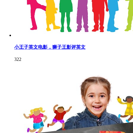
小王子英文电影，狮子王影评英文
322