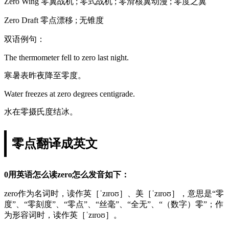
Zero Wing 零翼战机 ; 零式战机 ; 零滑核翼动漫 ; 零度之翼
Zero Draft 零点漂移 ; 无锥度
双语例句：
The thermometer fell to zero last night.
寒暑表昨夜降至零度。
Water freezes at zero degrees centigrade.
水在零摄氏度结冰。
零点翻译成英文
0用英语怎么读zero怎么发音如下：
zero作为名词时，读作英［ˈzɪroʊ］、美［ˈzɪroʊ］，意思是“零
度”、“零刻度”、“零点”、“丝毫”、“全无”、“（数字）零”；作
为形容词时，读作英［ˈzɪroʊ］。