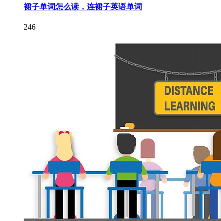
裙子单词怎么读，连裙子英语单词
246