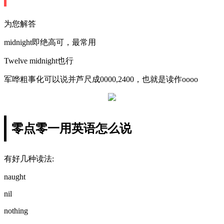
为您解答
midnight即绝高可，最常用
Twelve midnight也行
军哗粗事化可以说并芦尺成0000,2400，也就是读作oooo
零点零一用英语怎么说
有好几种读法:
naught
nil
nothing