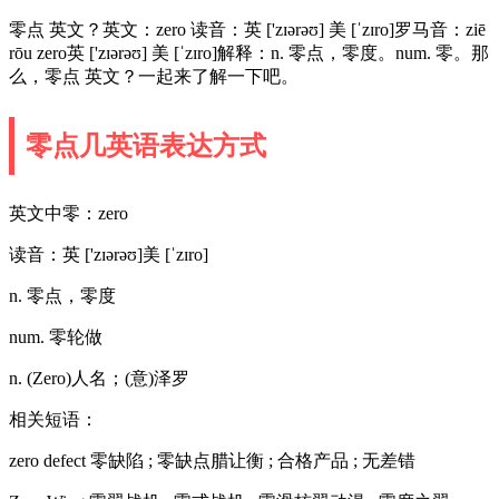
零点 英文？英文：zero 读音：英 ['zɪərəʊ] 美 [ˈzɪro]罗马音：ziē
rōu zero英 ['zɪərəʊ] 美 [ˈzɪro]解释：n. 零点，零度。num. 零。那
么，零点 英文？一起来了解一下吧。
零点几英语表达方式
英文中零：zero
读音：英 ['zɪərəʊ]美 [ˈzɪro]
n. 零点，零度
num. 零轮做
n. (Zero)人名；(意)泽罗
相关短语：
zero defect 零缺陷 ; 零缺点腊让衡 ; 合格产品 ; 无差错