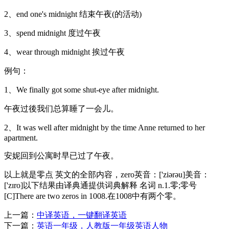
2、end one's midnight 结束午夜(的活动)
3、spend midnight 度过午夜
4、wear through midnight 挨过午夜
例句：
1、We finally got some shut-eye after midnight.
午夜过後我们总算睡了一会儿。
2、It was well after midnight by the time Anne returned to her
apartment.
安妮回到公寓时早已过了午夜。
以上就是零点 英文的全部内容，zero英音：['ziərəu]美音：
['zɪro]以下结果由译典通提供词典解释 名词 n.1.零;零号
[C]There are two zeros in 1008.在1008中有两个零。
上一篇：
中译英语，一键翻译英语
下一篇：
英语一年级，人教版一年级英语人物