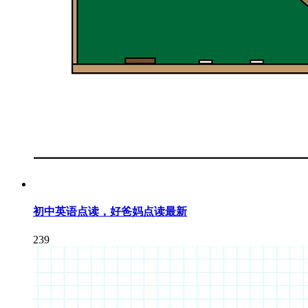
初中英语点读，好爸妈点读最新
239