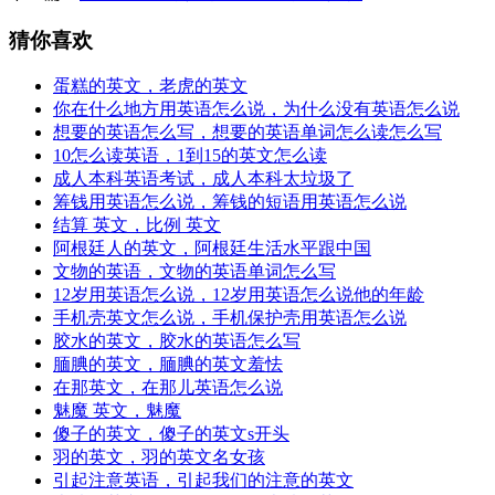
猜你喜欢
蛋糕的英文，老虎的英文
你在什么地方用英语怎么说，为什么没有英语怎么说
想要的英语怎么写，想要的英语单词怎么读怎么写
10怎么读英语，1到15的英文怎么读
成人本科英语考试，成人本科太垃圾了
筹钱用英语怎么说，筹钱的短语用英语怎么说
结算 英文，比例 英文
阿根廷人的英文，阿根廷生活水平跟中国
文物的英语，文物的英语单词怎么写
12岁用英语怎么说，12岁用英语怎么说他的年龄
手机壳英文怎么说，手机保护壳用英语怎么说
胶水的英文，胶水的英语怎么写
腼腆的英文，腼腆的英文羞怯
在那英文，在那儿英语怎么说
魅魔 英文，魅魔
傻子的英文，傻子的英文s开头
羽的英文，羽的英文名女孩
引起注意英语，引起我们的注意的英文