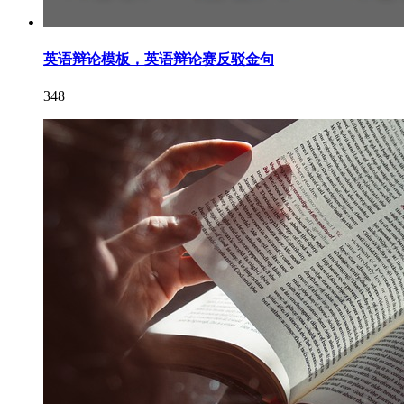
英语辩论模板，英语辩论赛反驳金句
348