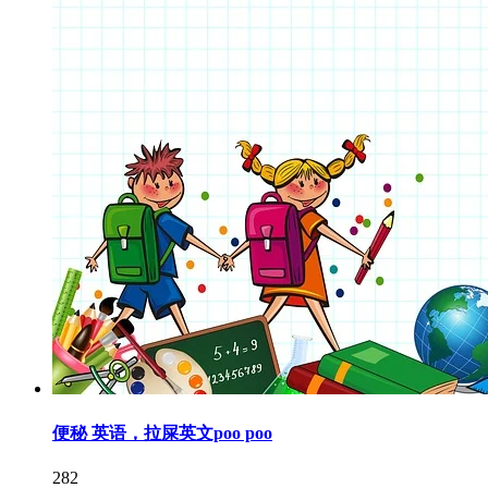
便秘 英语，拉屎英文poo poo
282