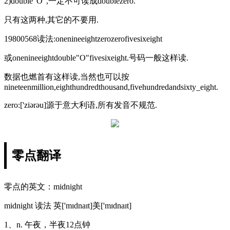
2)double"O",一定不可读成doublezero.
只有这两种,其它的不要用.
19800568读法:onenineeightzerozerofivesixeight
或onenineeightdouble"O"fivesixeight.号码一般这样读.
数据也燃首有这样读,当然也可以按
nineteenmillion,eighthundredthousand,fivehundredandsixty_eight.
zero:['ziərəu]源于意大利语,所有发音不规范.
零点翻译
零点的英文：midnight
midnight 读法 英['mɪdnaɪt]美['mɪdnaɪt]
1、n. 午夜，半夜12点钟