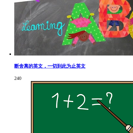
断舍离的英文，一切到此为止英文
240