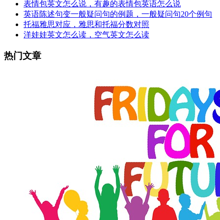
表情包英文怎么说，有趣的表情包英语怎么说
英语陈述句变一般疑问句的例题，一般疑问句20个例句
托福雅思对应，雅思和托福分数对照
洋娃娃英文怎么读，空气英文怎么读
热门文章