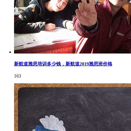
新航道雅思培训多少钱，新航道2019雅思班价格
163