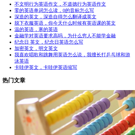
不文明行为英语作文，不道德行为英语作文
零的英语单词怎么读，0的音标怎么写
深造的英文，深造自得怎么翻译成英文
脱下衣服英语，你今天什么时候有英语课的英文
温的英语，寒的英语
金融学对英语要求高吗，为什么穷人不能学金融
纪念日 英文，纪念日英语怎么写
加密英文，明文英文
我喜欢唱歌和跳舞用英语怎么说，我擅长打乒乓球和游
泳英语
卡哇伊英文，卡哇伊英语缩写
热门文章