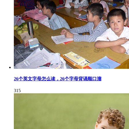
26个英文字母怎么读，26个字母背诵顺口溜
315