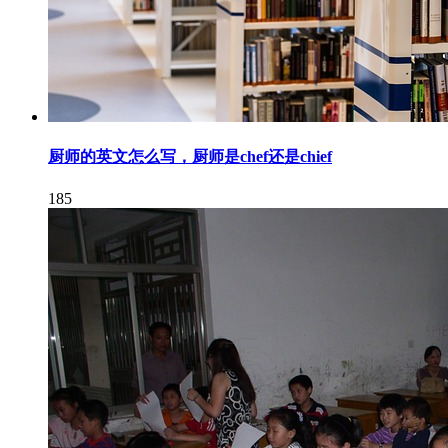
厨师的英文怎么写，厨师是chef还是chief
185