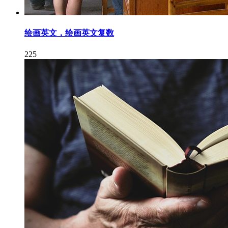
绘画英文，绘画英文复数
225