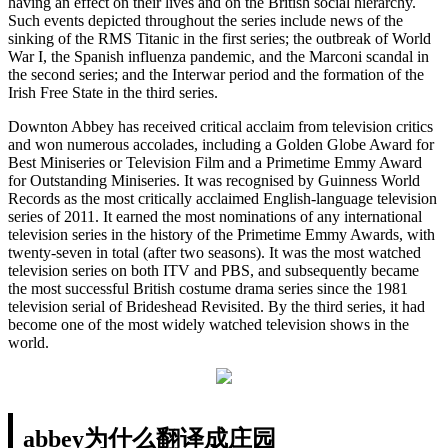
having an effect on their lives and on the British social hierarchy.
Such events depicted throughout the series include news of the
sinking of the RMS Titanic in the first series; the outbreak of World
War I, the Spanish influenza pandemic, and the Marconi scandal in
the second series; and the Interwar period and the formation of the
Irish Free State in the third series.
Downton Abbey has received critical acclaim from television critics
and won numerous accolades, including a Golden Globe Award for
Best Miniseries or Television Film and a Primetime Emmy Award
for Outstanding Miniseries. It was recognised by Guinness World
Records as the most critically acclaimed English-language television
series of 2011. It earned the most nominations of any international
television series in the history of the Primetime Emmy Awards, with
twenty-seven in total (after two seasons). It was the most watched
television series on both ITV and PBS, and subsequently became
the most successful British costume drama series since the 1981
television serial of Brideshead Revisited. By the third series, it had
become one of the most widely watched television shows in the
world.
abbey为什么翻译成庄园