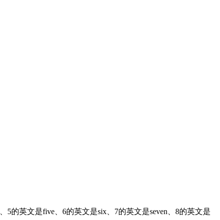
5的英文是five、6的英文是six、7的英文是seven、8的英文是