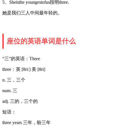
5、Sheisthe youngestofus段明three.
她是我们三人中间最年轻的。
座位的英语单词是什么
“三”的英语：Three
three：英 [θriː] 美 [θri]
n. 三，三个
num. 三
adj. 三的，三个的
短语：
three years 三年，盼三年