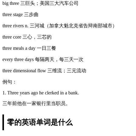
big three 三巨头；美国三大汽车公司
three stage 三步曲
three rivers n. 三河城（加拿大魁北克省告辩南部城市）
three core 三心，三芯的
three meals a day 一日三餐
every three days 每隔两天，每三天一次
three dimensional flow 三维流；三元流动
例句：
1. Three years ago he clerked in a bank.
三年前他在一家银行里当职员。
零的英语单词是什么