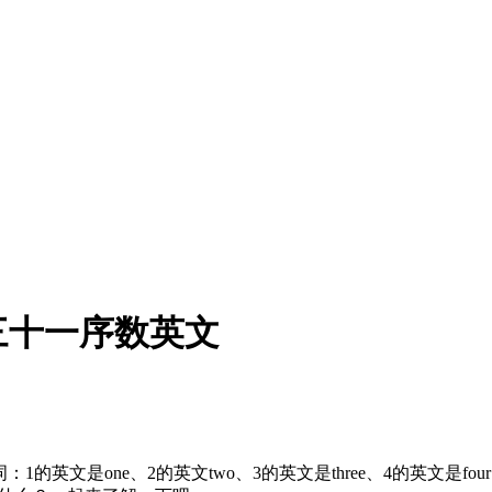
三十一序数英文
文是one、2的英文two、3的英文是three、4的英文是four、