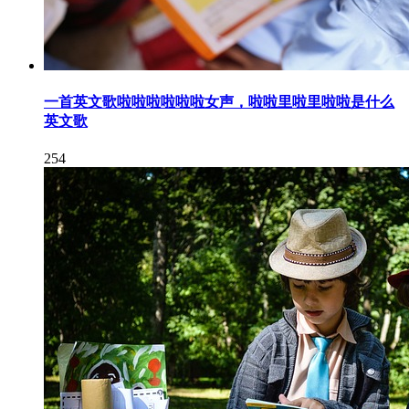
一首英文歌啦啦啦啦啦啦女声，啦啦里啦里啦啦是什么
英文歌
254