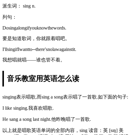
派生词： sing n.
列句：
Dosingalongifyouknowthewords.
要是知道歌词，你就跟着唱吧。
I'llsingifIwantto─there'snolawagainstit.
我想唱就唱——谁也管不着。
音乐教室用英语怎么读
singing表示唱歌,而sing a song表示唱了一首歌.如下面的句子:
I like singing.我喜欢唱歌.
He sang a song last night.他昨晚唱了一首歌.
以上就是唱歌英语单词的全部内容，sing 读音：英 [sɪŋ] 美