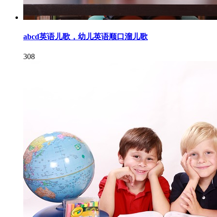
abcd英语儿歌，幼儿英语顺口溜儿歌
308