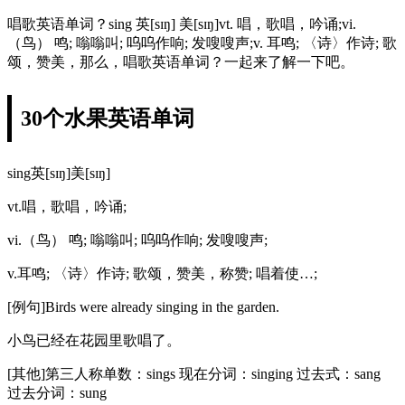
唱歌英语单词？sing 英[sɪŋ] 美[sɪŋ]vt. 唱，歌唱，吟诵;vi.
（鸟） 鸣; 嗡嗡叫; 呜呜作响; 发嗖嗖声;v. 耳鸣; 〈诗〉作诗; 歌
颂，赞美，那么，唱歌英语单词？一起来了解一下吧。
30个水果英语单词
sing英[sɪŋ]美[sɪŋ]
vt.唱，歌唱，吟诵;
vi.（鸟） 鸣; 嗡嗡叫; 呜呜作响; 发嗖嗖声;
v.耳鸣; 〈诗〉作诗; 歌颂，赞美，称赞; 唱着使…;
[例句]Birds were already singing in the garden.
小鸟已经在花园里歌唱了。
[其他]第三人称单数：sings 现在分词：singing 过去式：sang
过去分词：sung