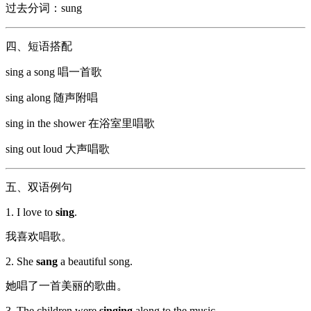
过去分词：sung
四、短语搭配
sing a song 唱一首歌
sing along 随声附唱
sing in the shower 在浴室里唱歌
sing out loud 大声唱歌
五、双语例句
1. I love to
sing
.
我喜欢唱歌。
2. She
sang
a beautiful song.
她唱了一首美丽的歌曲。
3. The children were
singing
along to the music.