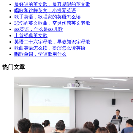
最好唱的英文歌，最容易唱的英文歌
唱歌和跳舞英文，小提琴英语
歌手英语，歌唱家的英语怎么读
悲伤的英文歌曲，空灵伤感英文老歌
sss英语，什么是sss儿歌
十首经典英文歌
英语二十六字母歌，早教知识字母歌
歌曲英语怎么读，扮演怎么读英语
唱歌单词，学唱歌用什么
热门文章