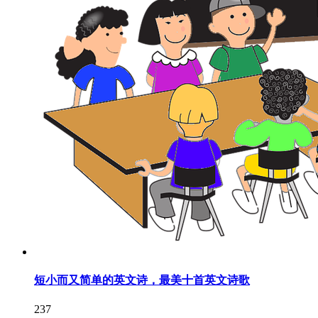
短小而又简单的英文诗，最美十首英文诗歌
237