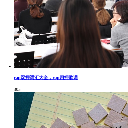
rap双押词汇大全，rap四押歌词
303