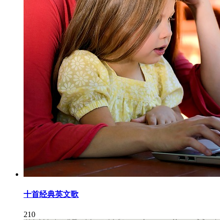
十首经典英文歌
210