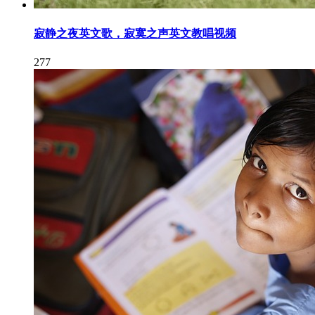
寂静之夜英文歌，寂寞之声英文教唱视频
277