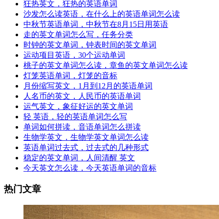
狂热英文，狂热的英语单词
沙发怎么读英语，在什么上的英语单词怎么读
中秋节英语单词，中秋节在8月15日用英语
走的英文单词怎么写，任务分类
时钟的英文单词，钟表时间的英文单词
运动项目英语，30个运动单词
桃子的英文单词怎么读，章鱼的英文单词怎么读
灯笼英语单词，灯笼的音标
月份缩写英文，1月到12月的英语单词
人名币的英文，人民币的英语单词
运气英文，象征好运的英文单词
轻 英语，轻的英语单词怎么写
单词如何拼读，音语单词怎么拼读
生物学英文，生物学英文单词怎么读
英语单词过去式，过去式的几种形式
稳定的英文单词，人间清醒 英文
今天英文怎么读，今天英语单词的音标
热门文章