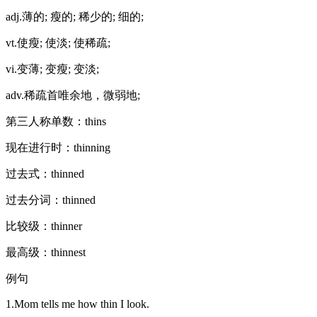
adj.薄的; 瘦的; 稀少的; 细的;
vt.使瘦; 使淡; 使稀疏;
vi.变薄; 变瘦; 变淡;
adv.稀疏首唯余地，微弱地;
第三人称单数：thins
现在进行时：thinning
过去式：thinned
过去分词：thinned
比较级：thinner
最高级：thinnest
例句
1.Mom tells me how thin I look.