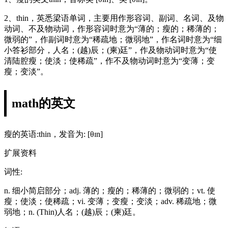
2、thin，英悉梁语单词，主要用作形容词、副词、名词、及物
动词、不及物动词，作形容词时意为“薄的；瘦的；稀薄的；
微弱的”，作副词时意为“稀疏地；微弱地”，作名词时意为“细
小答衫部分，人名；(越)辰；(柬)廷”，作及物动词时意为“使
清陆腔瘦；使淡；使稀疏”，作不及物动词时意为“变薄；变
瘦；变淡”。
math的英文
瘦的英语:thin，发音为: [θɪn]
扩展资料
词性:
n. 细小简启部分；adj. 薄的；瘦的；稀薄的；微弱的；vt. 使
瘦；使淡；使稀疏；vi. 变薄；变瘦；变淡；adv. 稀疏地；微
弱地；n. (Thin)人名；(越)辰；(柬)廷。