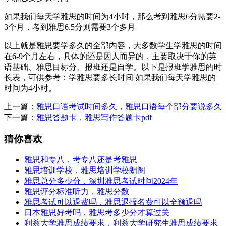
如果我们每天学雅思的时间为4小时，那么考到雅思6分需要2-
3个月，考到雅思6.5分则需要3个多月
以上就是雅思要学多久的全部内容，大多数学生学雅思的时间
在6-9个月左右，具体的还是因人而异的，主要取决于你的英
语基础、雅思目标分、报班还是自学。以下是报班学雅思的时
长表，可供参考：学雅思要多长时间 如果我们每天学雅思的
时间为4小时。
上一篇：
雅思口语考试时间多久，雅思口语每个部分要说多久
下一篇：
雅思答题卡，雅思写作答题卡pdf
猜你喜欢
雅思和专八，考专八还是考雅思
雅思培训学校，雅思培训学校朗阁
雅思总分多少分，深圳雅思考试时间2024年
雅思评分标准听力，雅思分数
雅思考试可以退费吗，雅思退报名费可以全额退吗
日本雅思好考吗，雅思考多少分才算过关
利兹大学雅思成绩要求，利兹大学研究生雅思成绩要求