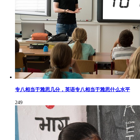
专八相当于雅思几分，英语专八相当于雅思什么水平
249