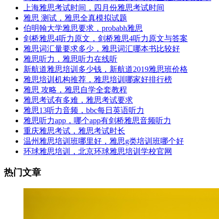
上海雅思考试时间，四月份雅思考试时间
雅思 测试，雅思全真模拟试题
伯明翰大学雅思要求，probabh雅思
剑桥雅思4听力原文，剑桥雅思4听力原文与答案
雅思词汇量要求多少，雅思词汇哪本书比较好
雅思听力，雅思听力在线听
新航道雅思培训多少钱，新航道2019雅思班价格
雅思培训机构推荐，雅思培训哪家好排行榜
雅思 攻略，雅思自学全套教程
雅思考试有多难，雅思考试要求
雅思13听力音频，bbc每日英语听力
雅思听力app，哪个app有剑桥雅思音频听力
重庆雅思考试，雅思考试时长
温州雅思培训班哪里好，雅思g类培训班哪个好
环球雅思培训，北京环球雅思培训学校官网
热门文章