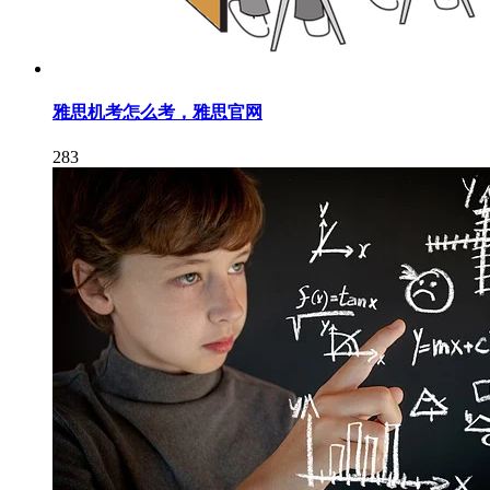
雅思机考怎么考，雅思官网
283