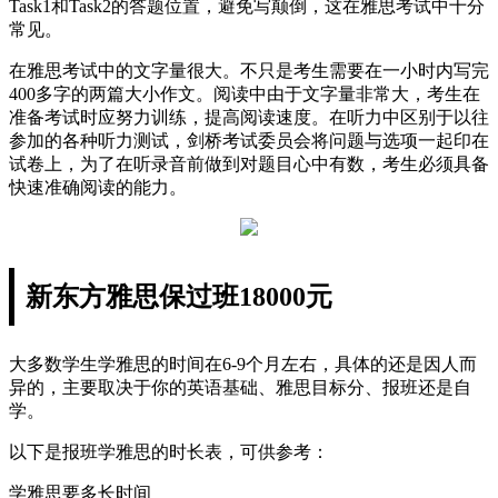
Task1和Task2的答题位置，避免写颠倒，这在雅思考试中十分
常见。
在雅思考试中的文字量很大。不只是考生需要在一小时内写完
400多字的两篇大小作文。阅读中由于文字量非常大，考生在
准备考试时应努力训练，提高阅读速度。在听力中区别于以往
参加的各种听力测试，剑桥考试委员会将问题与选项一起印在
试卷上，为了在听录音前做到对题目心中有数，考生必须具备
快速准确阅读的能力。
新东方雅思保过班18000元
大多数学生学雅思的时间在6-9个月左右，具体的还是因人而
异的，主要取决于你的英语基础、雅思目标分、报班还是自
学。
以下是报班学雅思的时长表，可供参考：
学雅思要多长时间