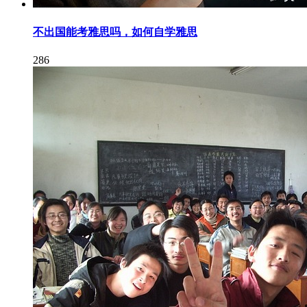
不出国能考雅思吗，如何自学雅思
286