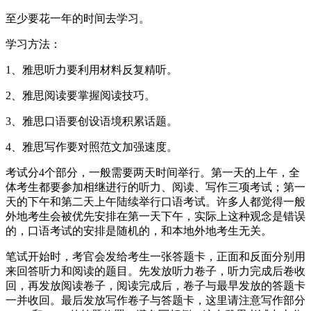
至少要花一年的时间去学习。
学习方法：
1、雅思听力要利用材料反复精听。
2、雅思阅读要掌握阅读技巧。
3、雅思口语要创设语境积累话题。
4、雅思写作要对照范文加强速度。
考试分4个部分，一般需要两天时间举行。第一天的上午，全
体考生都要参加相继进行的听力、阅读、写作三项考试；第一
天的下午和第二天上午陆续举行口语考试。许多人都觉得一般
外地考生会被优先安排在第一天下午，实际上这种观念是错误
的，口语考试的安排是随机的，和本地外地考生无关。
笔试开始时，考官会发给考生一张答题卡，正面和反面分别用
来回答听力和阅读的题目。先发放听力卷子，听力完成后卷收
回，再发放阅读卷子，阅读完成后，卷子与最早发放的答题卡
一并收回。最后发放写作卷子与答题卡，这里请注意写作部分