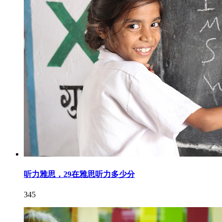
听力雅思，29在雅思听力多少分
345