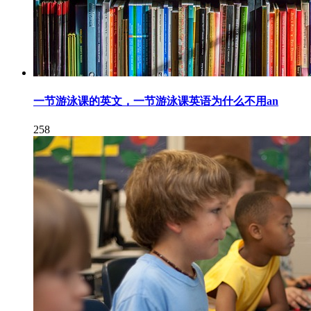
一节游泳课的英文，一节游泳课英语为什么不用an
258