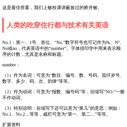
这是最佳答案，我们上敏枝课讲蔽族过的桥并敏。
人类的吃穿住行都与技术有关英语
No.1：第一、1号、首位。“No.”数字符号也可记作为№、Nº、
No或no，代表英语中的“number”。字体排印学中用来表示顺
序的计数，尤其是名称和标题。
number：
（1）作为名词：可意为“数目、编号、数、号码、茄仔岁号、
数字、多少、码、次、韵律”等等。
（2）作为动词：可意为“报数、编号码”等，但缩写“NO.”一般
不作动词。
（3）特别说明：在缩写下还可以意为“第几”的意思；例如：
No.1、No.2…等等，戚烂可意为“第一、第二…”等等。
扩展资料