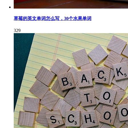
草莓的英文单词怎么写，30个水果单词
329