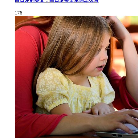
白日梦的英文，白日梦英文单词怎么写
176