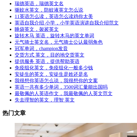
瑞德英语，瑞德英文名
驱蚊水英文，防蚊液英文怎么说
11英语怎么读，英语怎么读鸡你太美
英语自我介绍 小学，小学英语演讲自我介绍范文
睡袋英文，袈裟英文
旋转木马 英语，旋转木马的英文单词
元气骑士英文名，元气骑士公认最弱角色
冠军单词，champion发音
交货方式 英文，目的地交货英文
提供服务 英语，提供帮助英语
免疫组化英文，免疫组化一般多少钱
安徒生的英文，安徒生是姓还是名
我很想你英语怎么说，我很想你的文案
英语一共有多少单词，3500词汇量能出国吗
最敬佩的人英语作文，我最敬佩的人英文范文
失去理智的英文，理智 英文
热门文章