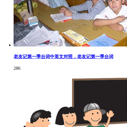
老友记第一季台词中英文对照，老友记第一季台词
286