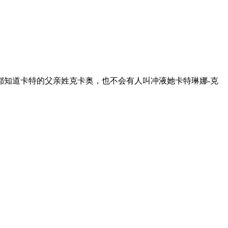
都知道卡特的父亲姓克卡奥，也不会有人叫冲液她卡特琳娜-克