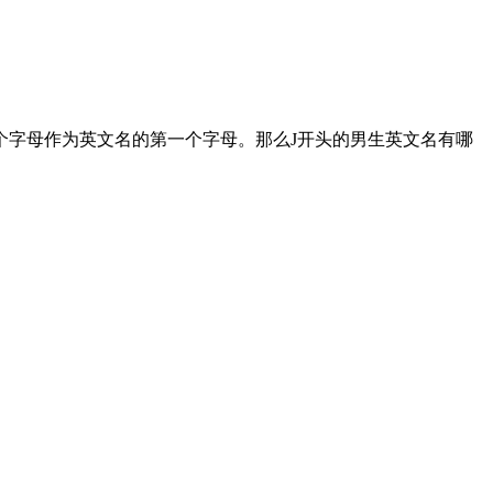
个字母作为英文名的第一个字母。那么J开头的男生英文名有哪