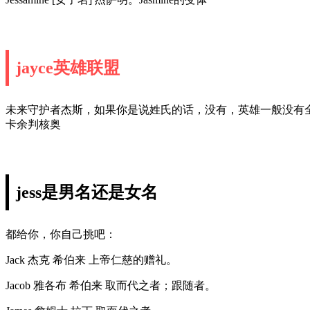
jayce英雄联盟
未来守护者杰斯，如果你是说姓氏的话，没有，英雄一般没有
卡余判核奥
jess是男名还是女名
都给你，你自己挑吧：
Jack 杰克 希伯来 上帝仁慈的赠礼。
Jacob 雅各布 希伯来 取而代之者；跟随者。