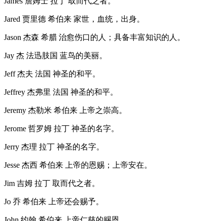
James 詹姆士 拉丁 取而代之者。
Jared 贾里德 希伯来 家世，血统，出身。
Jason 杰森 希腊 治愈伤口的人；具备丰富知识的人。
Jay 杰 法迅肢国 蓝鸟的美丽。
Jeff 杰夫 法国 神圣的和平。
Jeffrey 杰弗里 法国 神圣的和平。
Jeremy 杰勒米 希伯来 上帝之崇高。
Jerome 哲罗姆 拉丁 神圣的名字。
Jerry 杰理 拉丁 神圣的名字。
Jesse 杰西 希伯来 上帝的恩赐；上帝安在。
Jim 吉姆 拉丁 取而代之者。
Jo 乔 希伯来 上帝还会赐予。
John 约翰 希伯来 上帝仁慈的赐恩。