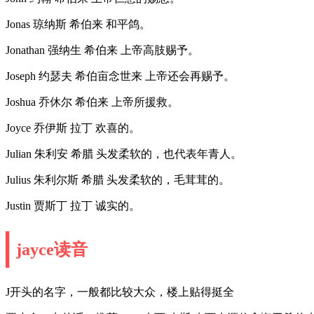
Jonas 琼纳斯 希伯来 和平鸽。
Jonathan 强纳生 希伯来 上帝高肢赐予。
Joseph 约瑟夫 希伯亩念世来 上帝还会再赐予。
Joshua 乔休尔 希伯来 上帝所援救。
Joyce 乔伊斯 拉丁 欢喜的。
Julian 朱利安 希腊 头发柔软的，也代表年青人。
Julius 朱利尔斯 希腊 头发柔软的，毛茸茸的。
Justin 贾斯丁 拉丁 诚实的。
jayce读音
J开头的名字，一般都比较大众，楼上贴得挺全