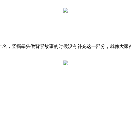
全名，竖掘拳头做背景故事的时候没有补充这一部分，就像大家