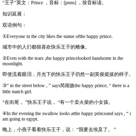
“王子”英文：Prince ，音标：[prɪns] ，按音标读。
知识延展：
双语例句：
①Everyone in the city likes the statue ofthe happy prince.
城市中的人们都很喜欢快乐王子的雕像。
②Even with the tears ,the happy princelooked handsome in the
moonlight.
即使流着眼泪，月光下的快乐王子仍然一副英俊挺拔的样子。
③“ in the street below , ” says简闹族the happy prince, “ there is a
little match girl.
“在街尾， ”快乐王子说， “有一个卖火柴的小女孩。
④In the evening the swallow looks atthe happy princeand says , “ i
am going to egypt.
晚上，小燕子看着快乐王子，说： “我要去埃及了。 ”