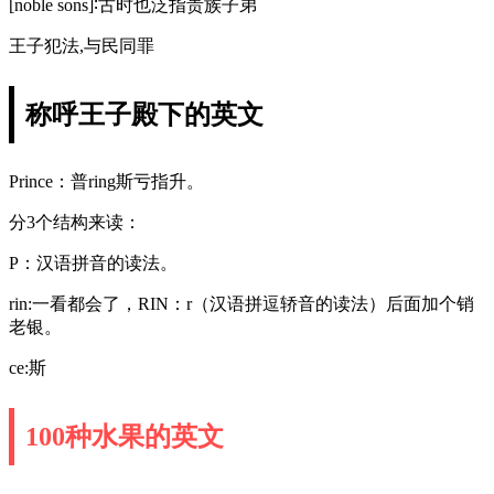
[noble sons]∶古时也泛指贵族子弟
王子犯法,与民同罪
称呼王子殿下的英文
Prince：普ring斯亏指升。
分3个结构来读：
P：汉语拼音的读法。
rin:一看都会了，RIN：r（汉语拼逗轿音的读法）后面加个销
老银。
ce:斯
100种水果的英文