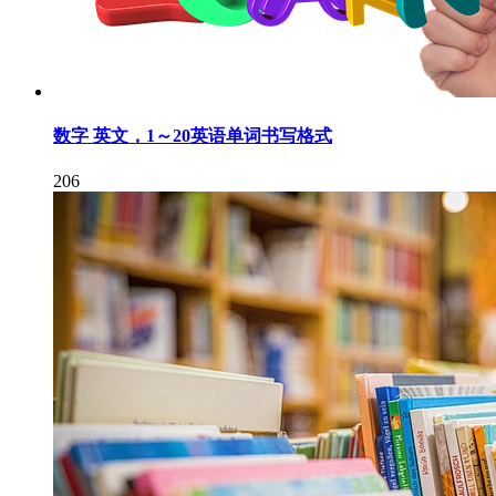
数字 英文，1～20英语单词书写格式
206