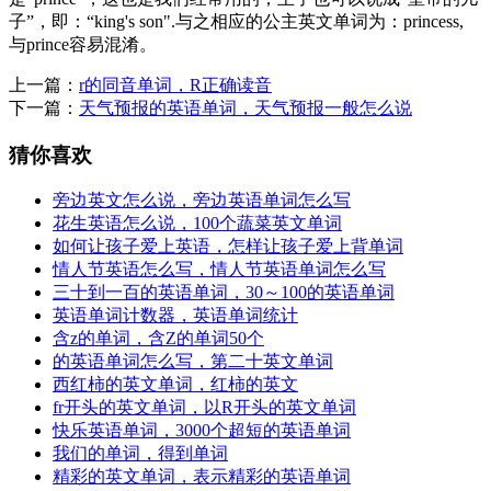
子”，即：“king's son".与之相应的公主英文单词为：princess,
与prince容易混淆。
上一篇：
r的同音单词，R正确读音
下一篇：
天气预报的英语单词，天气预报一般怎么说
猜你喜欢
旁边英文怎么说，旁边英语单词怎么写
花生英语怎么说，100个蔬菜英文单词
如何让孩子爱上英语，怎样让孩子爱上背单词
情人节英语怎么写，情人节英语单词怎么写
三十到一百的英语单词，30～100的英语单词
英语单词计数器，英语单词统计
含z的单词，含Z的单词50个
的英语单词怎么写，第二十英文单词
西红柿的英文单词，红柿的英文
fr开头的英文单词，以R开头的英文单词
快乐英语单词，3000个超短的英语单词
我们的单词，得到单词
精彩的英文单词，表示精彩的英语单词