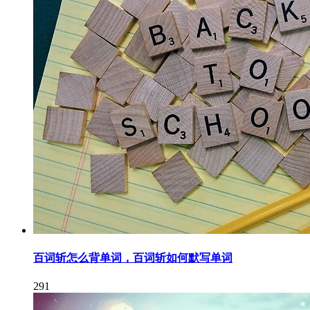
百词斩怎么背单词，百词斩如何默写单词
291