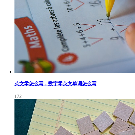
英文零怎么写，数字零英文单词怎么写
172