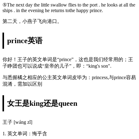
⑤The next day the little swallow flies to the port . he looks at all the
ships . in the evening he returns tothe happy prince.
第二天，小燕子飞向港口。
prince英语
你好！王子的英文单词是“prince”，这也是我们经常用的；王
子睁团也可以说成“皇帝的儿子”，即：“king's son".
与悉握橘之相应的公主英文单词皮毕为：princess,与prince容易
混淆，需加以区别
女王是king还是queen
王子 [wáng zǐ]
1. 英文单词：悔乎含