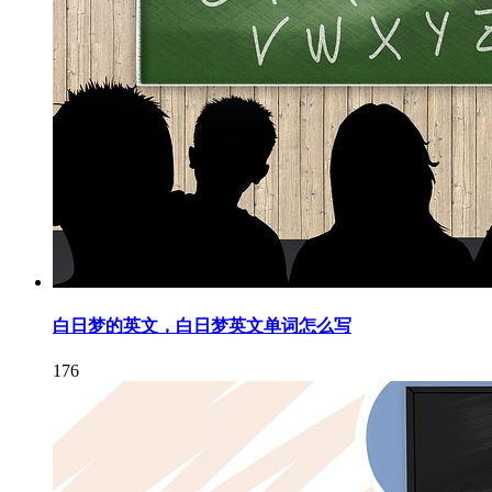
白日梦的英文，白日梦英文单词怎么写
176