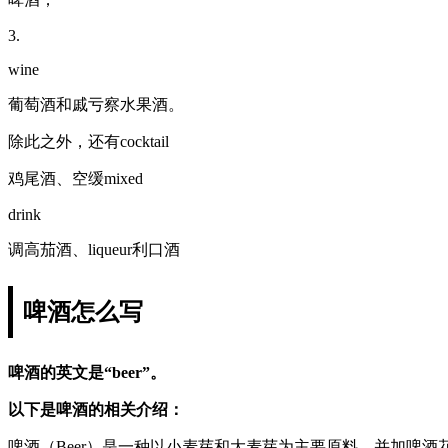
3.
wine
葡萄酒和戚亏察水果酒。
除此之外，还有cocktail
鸡尾酒、空缓mixed
drink
调高茄酒、liqueur利口酒
啤酒怎么写
啤酒的英文是“beer”。
以下是啤酒的相关介绍：
啤酒（Beer）是一种以小麦芽和大麦芽为主要原料，并加啤