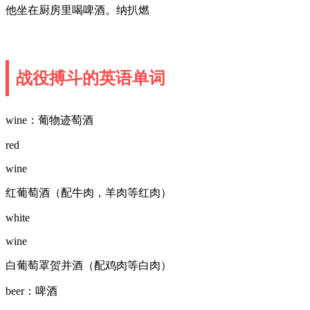
他坐在厨房里喝啤酒。纳扒燃
战役搏斗的英语单词
wine：葡物迹萄酒
red
wine
红葡萄酒（配牛肉，羊肉等红肉）
white
wine
白葡萄罩贺并酒（配鸡肉等白肉）
beer：啤酒