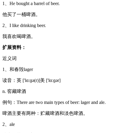
1、He bought a barrel of beer.
他买了一桶啤酒。
2、I like drinking beer.
我喜欢喝啤酒。
扩展资料：
近义词
1、和春毁lager
读音：英 ['lɑːɡə(r)]美 ['lɑːɡər]
n. 窖藏啤酒
例句：There are two main types of beer: lager and ale.
啤酒主要有两种：贮藏啤酒和淡色啤酒。
2、ale