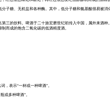
低分子糖、无机盐和各种酶。其中，低分子糖和氨基酸很易被消
第三的饮料。啤酒于二十旅宏磨世纪初传入中国，属外来酒种。啤酒
酿制而成的饱含二氧化碳的低酒精度酒。
名词，表示“一杯或一种啤酒”。
升多瓶或多种啤酒”。