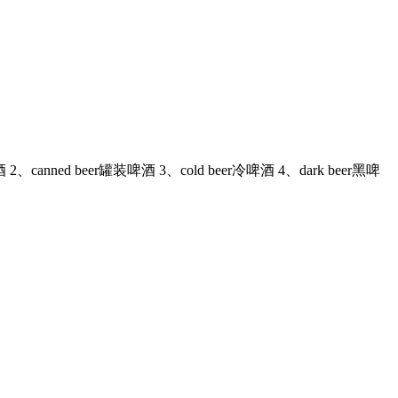
anned beer罐装啤酒 3、cold beer冷啤酒 4、dark beer黑啤