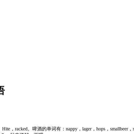
语
，Hite，racked。啤酒的单词有：nappy，lager，hops，smal