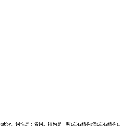
lbeer，stubby。词性是：名词。结构是：啤(左右结构)酒(左右结构)。