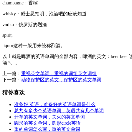
champagne：香槟
whisky：威士忌拍明，泡酒吧的应该知道
vodka：俄罗斯的烈酒
spirit,
liquor这种一般用来统称烈酒。
以上就是啤酒的英语单词的全部内容，啤酒的英文：beer beer 读法 英 [bɪə(r
酒 5、。
上一篇：
重视英文单词，重视的词组英文词组
下一篇：
动物保护区的英文，保护区的英文单词
猜你喜欢
准备好 英语，准备好的英语单词是什么
总共有多少个英语单词，英语共有几个单词
开车的英文单词，关火的英文单词
圆形的英文单词，圆形circle英语
重的单词怎么写，重的英文单词