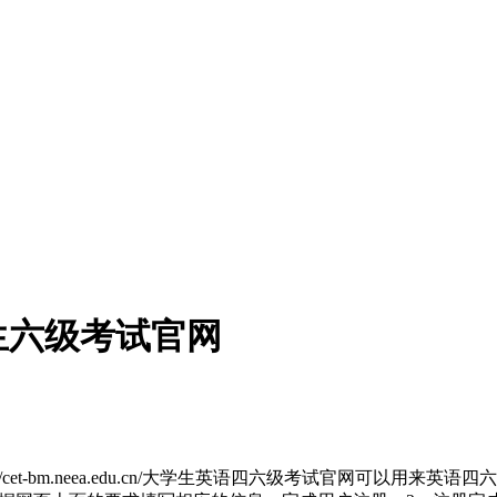
生六级考试官网
cet-bm.neea.edu.cn/大学生英语四六级考试官网可以