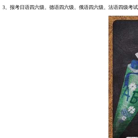
3、报考日语四六级、德语四六级、俄语四六级、法语四级考