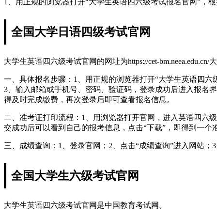
1、用正规的浏览器打开“大学生英语四六级考试报名官网”，
全国大学日语四级考试官网
大学生英语四六级考试官网的网址为https://cet-bm.nee
一、具体报名步骤：1、用正规的浏览器打开“大学生英语四六
3、输入邮箱或手机号、密码、验证码，登录成功后进入报名
得及时完成缴费，再次登录后即可查看报名信息。
二、准考证打印流程：1、用浏览器打开官网，进入英语四六级
交成功后可以看到自己的报考信息，点击“下载”，即得到一个
三、成绩查询：1、登录官网；2、点击“成绩查询”进入网站；
全国大学生六级考试官网
大学生英语四六级考试官网是中国教育考试网。