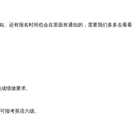
试的时间通知、还有报名时间也会在里面有通知的，需要我们多多去看看
级成绩做要求。
就可报考英语六级。