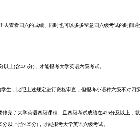
n，你可以去登录这里去查看四六的成绩、同时也可以多多留意四六级考
分以上(含425分)，才能报考大学英语六级考试。
的学生，比照上述规定进行资格审查，但报考小语种六级不对四
修完了大学英语四级课程，且四级考试成绩在425分及以上，
分以上(含425分)，才能报考大学英语六级考试。