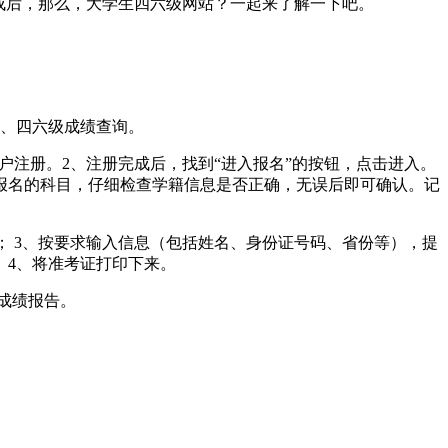
完成后，那么，大学生四六级网站？一起来了解一下吧。
准考证、四六级成绩查询。
户注册。2、注册完成后，找到“进入报名”的按钮，点击进入。
报名的科目，仔细检查学籍信息是否正确，无误后即可确认。记
； 3、按要求输入信息（包括姓名、身份证号码、省份等），提
 4、将准考证打印下来。
得成绩报告。