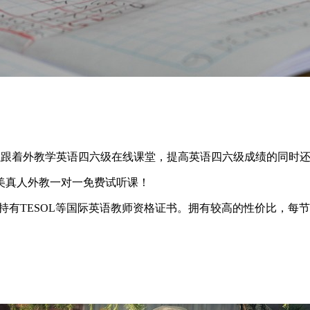
u.cn/。建议可以跟着外教学英语四六级在线课堂，提高英语四六级成绩
美真人外教一对一免费试听课！
持有TESOL等国际英语教师资格证书。拥有较高的性价比，每节