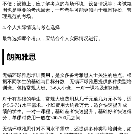
不便；设施上，应了解考点的考场环境、设备情况等；考试氛
围也是重要的考虑因素，一些考生可能更倾向于氛围轻松、管
理规范的考场。
4. 个人实际情况与考点选择
最终选择哪个考点，应结合个人实际情况进行。
朗阁雅思
无锡环球雅思培训费用，是众多备考雅思人士关注的焦点。根
据不同学生的基础与目标分数，无锡环球雅思提供多种类型培
训班。包括常规大班、3-6人小班、一对一课程及封闭班。
对于有基础的学生，常规大班费用从几千元至几万元不等，适
合5.5-7分水平需求。小班费用大约数万元，适合快速提升成
绩的学生。一对一课程，基础差者快速提升，基础好者快速得
分，单课时费用一般在300-700元之间。
无锡环球雅思针对不同水平需求，还提供多种类型培训班，如