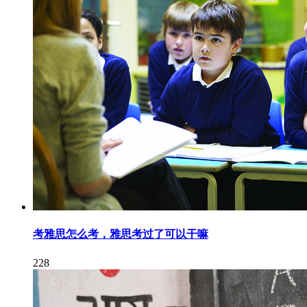
考雅思怎么考，雅思考过了可以干嘛
228