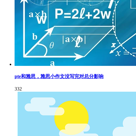
pte和雅思，雅思小作文没写完对总分影响
332