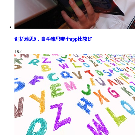
剑桥雅思9，自学雅思哪个app比较好
192