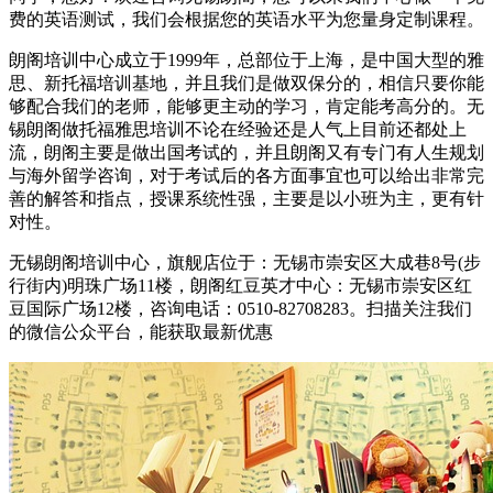
费的英语测试，我们会根据您的英语水平为您量身定制课程。
朗阁培训中心成立于1999年，总部位于上海，是中国大型的雅
思、新托福培训基地，并且我们是做双保分的，相信只要你能
够配合我们的老师，能够更主动的学习，肯定能考高分的。无
锡朗阁做托福雅思培训不论在经验还是人气上目前还都处上
流，朗阁主要是做出国考试的，并且朗阁又有专门有人生规划
与海外留学咨询，对于考试后的各方面事宜也可以给出非常完
善的解答和指点，授课系统性强，主要是以小班为主，更有针
对性。
无锡朗阁培训中心，旗舰店位于：无锡市崇安区大成巷8号(步
行街内)明珠广场11楼，朗阁红豆英才中心：无锡市崇安区红
豆国际广场12楼，咨询电话：0510-82708283。扫描关注我们
的微信公众平台，能获取最新优惠