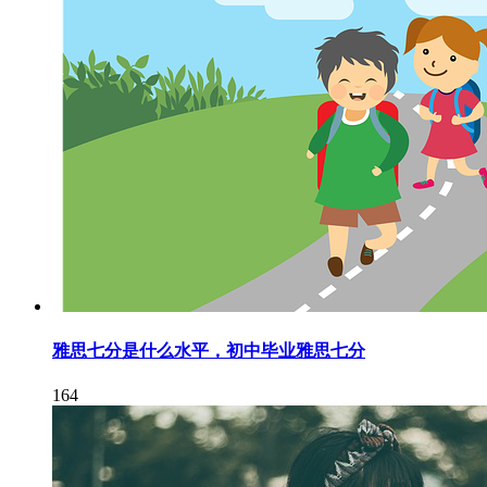
雅思七分是什么水平，初中毕业雅思七分
164