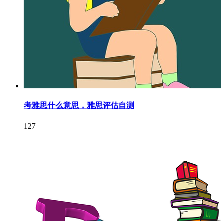
考雅思什么意思，雅思评估自测
127