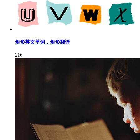
矩形英文单词，矩形翻译
216