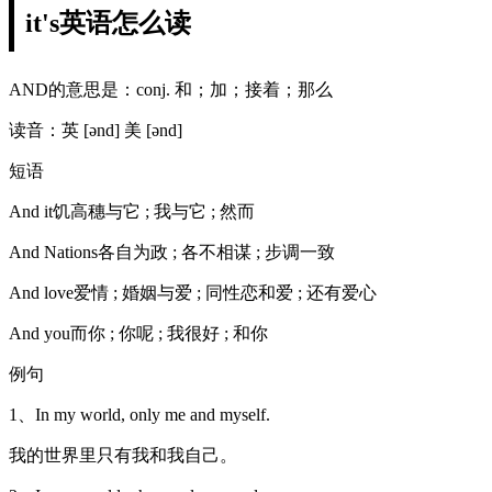
it's英语怎么读
AND的意思是：conj. 和；加；接着；那么
读音：英 [ənd] 美 [ənd]
短语
And it饥高穗与它 ; 我与它 ; 然而
And Nations各自为政 ; 各不相谋 ; 步调一致
And love爱情 ; 婚姻与爱 ; 同性恋和爱 ; 还有爱心
And you而你 ; 你呢 ; 我很好 ; 和你
例句
1、In my world, only me and myself.
我的世界里只有我和我自己。