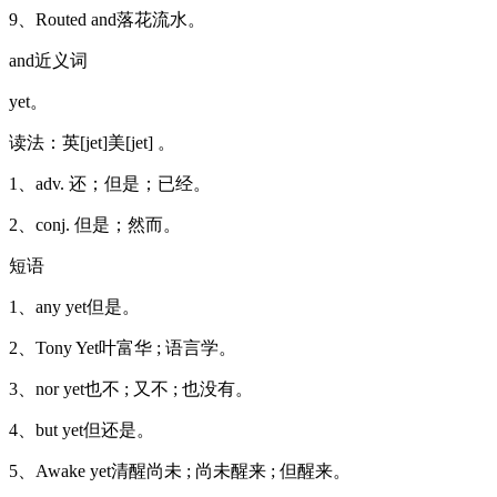
9、Routed and落花流水。
and近义词
yet。
读法：英[jet]美[jet] 。
1、adv. 还；但是；已经。
2、conj. 但是；然而。
短语
1、any yet但是。
2、Tony Yet叶富华 ; 语言学。
3、nor yet也不 ; 又不 ; 也没有。
4、but yet但还是。
5、Awake yet清醒尚未 ; 尚未醒来 ; 但醒来。