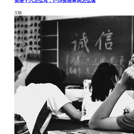
英语十六怎么写，1~20英语单词怎么读
338