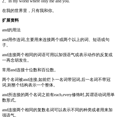
2、In my world where only me and you.
在我的世界里，只有我和你。
扩展资料
and的用法
and用作连词,主要用来连接两个或两个以上的词、短语或句
子。
and连接两个相同的词语可用以加强语气或表示动作的反复或
一再念胡发生。
常用and连接十位数和百位数。
两个名词被and连接,如前烂卜一名词带冠词,后一名词不带冠
词,则整个结构表示一个整体。
and所连接的两个名词之前有each,every修饰时,其谓语动词用单
数形式。
and连接两个相同的复数名词可以表示不同的种类或者用来加
强语气。