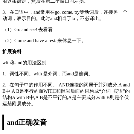
沿这条街走，然后在第二个路口向左拐。
3、在口语中，and常用在go, come, try等动词后，连接另一个
动词，表示目的。此时and相当于to，不必译出。
（1）Go and see! 去看看！
（2）Come and have a rest. 来休息一下。
扩展资料
with和and的用法区别
1、词性不同。with 是介词，而and是连词。
2、在句子中的作用不同。 AND连接的词属于并列成分,A and
B中,A B是平行的而WITH和悄岩后面的词构成“介词+宾语”的
结构A with B中,A B是不平行的,A是主要成分,with B则是个伏
运茄附属成分。
and正确发音