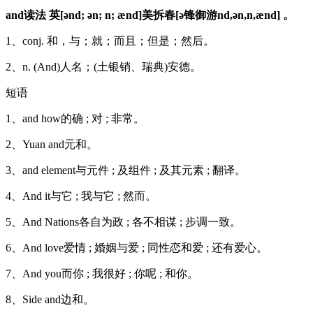
and读法 英[ənd; ən; n; ænd]美拆春[ə锋御游nd,ən,n,ænd] 。
1、conj. 和，与；就；而且；但是；然后。
2、n. (And)人名；(土银销、瑞典)安德。
短语
1、and how的确 ; 对 ; 非常。
2、Yuan and元和。
3、and element与元件 ; 及组件 ; 及其元素 ; 翻译。
4、And it与它 ; 我与它 ; 然而。
5、And Nations各自为政 ; 各不相谋 ; 步调一致。
6、And love爱情 ; 婚姻与爱 ; 同性恋和爱 ; 还有爱心。
7、And you而你 ; 我很好 ; 你呢 ; 和你。
8、Side and边和。