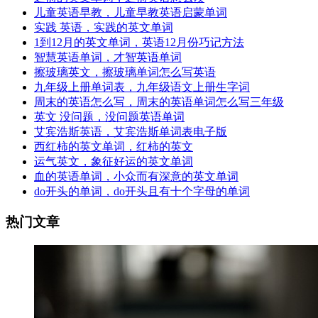
儿童英语早教，儿童早教英语启蒙单词
实践 英语，实践的英文单词
1到12月的英文单词，英语12月份巧记方法
智慧英语单词，才智英语单词
擦玻璃英文，擦玻璃单词怎么写英语
九年级上册单词表，九年级语文上册生字词
周末的英语怎么写，周末的英语单词怎么写三年级
英文 没问题，没问题英语单词
艾宾浩斯英语，艾宾浩斯单词表电子版
西红柿的英文单词，红柿的英文
运气英文，象征好运的英文单词
血的英语单词，小众而有深意的英文单词
do开头的单词，do开头且有十个字母的单词
热门文章