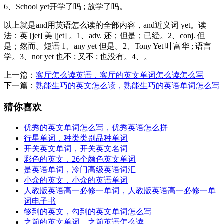
6、School yet开学了吗 ; 放学了吗。
以上就是and用英语怎么读的全部内容，and近义词 yet。读
法：英 [jet] 美 [jet] 。1、adv. 还；但是；已经。2、conj. 但
是；然而。短语 1、any yet 但是。2、Tony Yet 叶富华 ; 语言
学。3、nor yet 也不 ; 又不 ; 也没有。4、。
上一篇：
客厅怎么读英语，客厅的英文单词怎么读怎么写
下一篇：
熟能生巧的英文怎么读，熟能生巧的英语单词怎么写
猜你喜欢
优秀的英文单词怎么写，优秀英语怎么拼
行星单词，种类类别品种单词
开关英文单词，开关英文名词
彩色的英文，26个颜色英文单词
是英语单词，冷门高级英语词汇
小众的英文，小众的英语单词
人教版英语高一必修一单词，人教版英语高一必修一单
词电子书
够到的英文，勾到的英文单词怎么写
之前的英文单词，之前英语怎么读