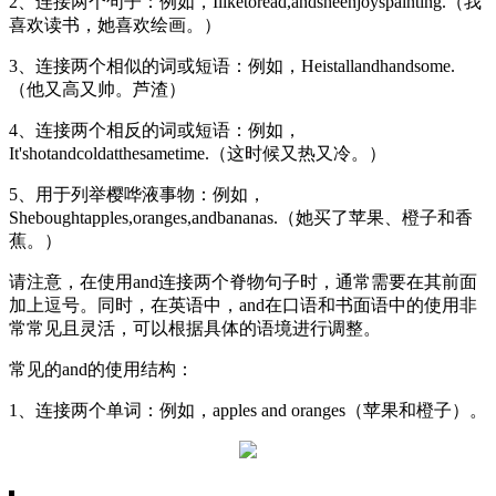
2、连接两个句子：例如，Iliketoread,andsheenjoyspainting.（我
喜欢读书，她喜欢绘画。）
3、连接两个相似的词或短语：例如，Heistallandhandsome.
（他又高又帅。芦渣）
4、连接两个相反的词或短语：例如，
It'shotandcoldatthesametime.（这时候又热又冷。）
5、用于列举樱哗液事物：例如，
Sheboughtapples,oranges,andbananas.（她买了苹果、橙子和香
蕉。）
请注意，在使用and连接两个脊物句子时，通常需要在其前面
加上逗号。同时，在英语中，and在口语和书面语中的使用非
常常见且灵活，可以根据具体的语境进行调整。
常见的and的使用结构：
1、连接两个单词：例如，apples and oranges（苹果和橙子）。