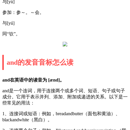
与[yù]
参加：参～。～会。
与[yú]
同“欤”。
and的发音音标怎么读
and在英语中的读音为 [ænd]。
and是一个连词，用于连接两个或多个词、短语、句子或句子
成分。它用于表示并列、添加、附加或递进的关系。以下是一
些常见的用法：
1、连接词或短语：例如，breadandbutter（面包和黄油）、
blackandwhite（黑白）。