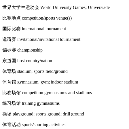
世界大学生运动会 World University Games; Universiade
比赛地点 competition/sports venue(s)
国际比赛 international tournament
邀请赛 invitational/invitational tournament
锦标赛 championship
东道国 host country/nation
体育场 stadium; sports field/ground
体育馆 gymnasium, gym; indoor stadium
比赛场馆 competition gymnasiums and stadiums
练习场馆 training gymnasiums
操场 playground; sports ground; drill ground
体育活动 sports/sporting activities