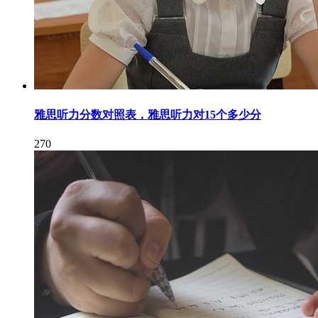
雅思听力分数对照表，雅思听力对15个多少分
270