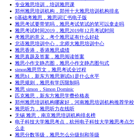
专业雅思培训，培训雅思课
郑州雅思培训机构，郑州十大雅思培训机构排名
0基础考雅思，雅思词汇书电子版
雅思考试要带笔吗，雅思考试笔试的笔可以拿走吗
雅思考试时间2019，雅思2019年12月考试时间
考雅思的意义，考个雅思证有什么好处
北语雅思培训中心，北师大雅思培训中心
雅思香港，香港雅思成绩
雅思真题及答案，雅思阅读答案
雅思小作文静态图，雅思小作文静态图句式
simon雅思范文，雅思考试全过程
雅思b1，新东方雅思测试b1是什么水平
雅思规则，雅思有学历限制吗
雅思 simon，Simon Dominic
匹克雅思，新东方雅思学费价格表
郑州雅思培训机构哪家好，河南雅思培训机构推荐学校
雅思听力，雅思听力在线听
无锡 雅思，南京雅思培训机构排名榜
电子科技大学雅思考点，杭州电子科技大学雅思考点怎
么走
雅思分数等级，雅思怎么分级别和等级