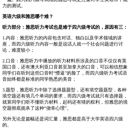
力的测试。
英语六级和雅思哪个难？
听力部分：雅思听力考试也是难于四六级考试的，原因有三：
1.内容：雅思听力的内容包含对话、独白以及学术领域的讲
座，而四六级听力内容一般是说话人就一个社会问题进行讨
论，难度较小；
2.口音：雅思听力中播放的听力材料所涉及的口音不仅仅有英
国口音，还有澳大利亚口音甚至加拿大的口音，可以相信想象
同学们在听到这些口音时“懵逼”的脸了，而四六级听力考试语
音始终都是标准的同学熟悉的美音；
3.题型，雅思听力中除了选择题题型，还有填空题题型，各种
填空题还有填几个单词的要求，而四六级考试就只有选择题，
就算同学们听不懂听力材料，起码还有猜的权利，但雅思的填
空题彻底扼杀了这种“侥幸心理”。
另外无论是篇幅还是词汇量，雅思都是高于大学英语四六级
的。