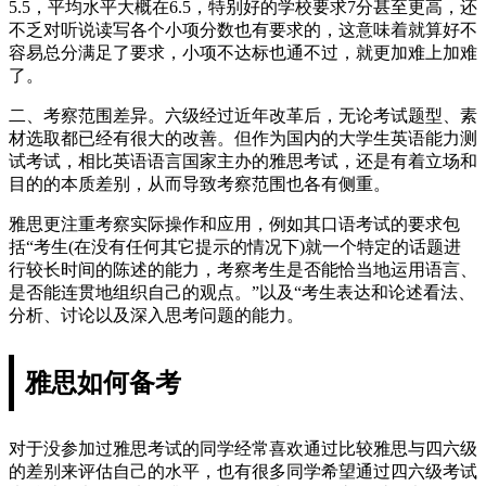
5.5，平均水平大概在6.5，特别好的学校要求7分甚至更高，还
不乏对听说读写各个小项分数也有要求的，这意味着就算好不
容易总分满足了要求，小项不达标也通不过，就更加难上加难
了。
二、考察范围差异。六级经过近年改革后，无论考试题型、素
材选取都已经有很大的改善。但作为国内的大学生英语能力测
试考试，相比英语语言国家主办的雅思考试，还是有着立场和
目的的本质差别，从而导致考察范围也各有侧重。
雅思更注重考察实际操作和应用，例如其口语考试的要求包
括“考生(在没有任何其它提示的情况下)就一个特定的话题进
行较长时间的陈述的能力，考察考生是否能恰当地运用语言、
是否能连贯地组织自己的观点。”以及“考生表达和论述看法、
分析、讨论以及深入思考问题的能力。
雅思如何备考
对于没参加过雅思考试的同学经常喜欢通过比较雅思与四六级
的差别来评估自己的水平，也有很多同学希望通过四六级考试