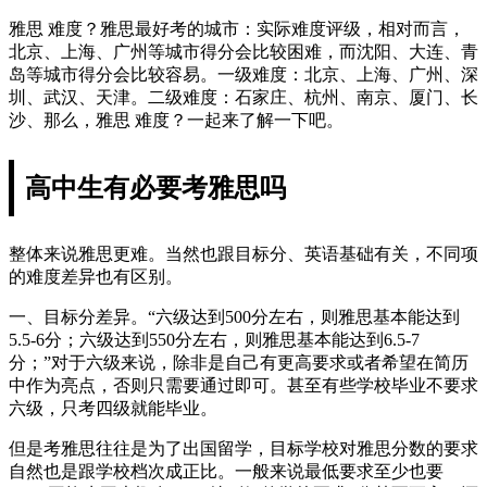
雅思 难度？雅思最好考的城市：实际难度评级，相对而言，
北京、上海、广州等城市得分会比较困难，而沈阳、大连、青
岛等城市得分会比较容易。一级难度：北京、上海、广州、深
圳、武汉、天津。二级难度：石家庄、杭州、南京、厦门、长
沙、那么，雅思 难度？一起来了解一下吧。
高中生有必要考雅思吗
整体来说雅思更难。当然也跟目标分、英语基础有关，不同项
的难度差异也有区别。
一、目标分差异。“六级达到500分左右，则雅思基本能达到
5.5-6分；六级达到550分左右，则雅思基本能达到6.5-7
分；”对于六级来说，除非是自己有更高要求或者希望在简历
中作为亮点，否则只需要通过即可。甚至有些学校毕业不要求
六级，只考四级就能毕业。
但是考雅思往往是为了出国留学，目标学校对雅思分数的要求
自然也是跟学校档次成正比。一般来说最低要求至少也要