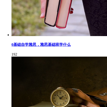
0基础自学雅思，雅思基础班学什么
192