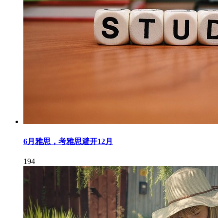
6月雅思，考雅思避开12月
194